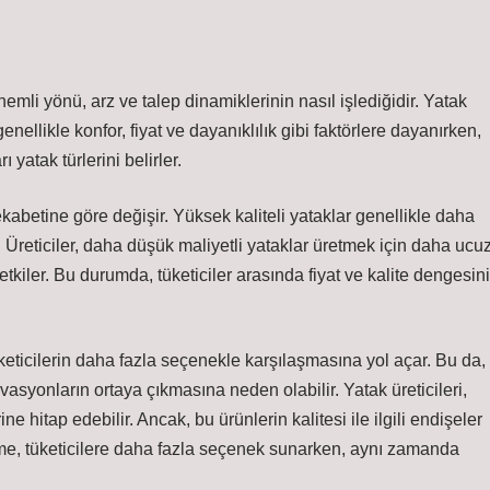
mli yönü, arz ve talep dinamiklerinin nasıl işlediğidir. Yatak
genellikle konfor, fiyat ve dayanıklılık gibi faktörlere dayanırken,
 yatak türlerini belirler.
rekabetine göre değişir. Yüksek kaliteli yataklar genellikle daha
. Üreticiler, daha düşük maliyetli yataklar üretmek için daha ucu
tkiler. Bu durumda, tüketiciler arasında fiyat ve kalite dengesini
tüketicilerin daha fazla seçenekle karşılaşmasına yol açar. Bu da,
vasyonların ortaya çıkmasına neden olabilir. Yatak üreticileri,
ne hitap edebilir. Ancak, bu ürünlerin kalitesi ile ilgili endişeler
nme, tüketicilere daha fazla seçenek sunarken, aynı zamanda