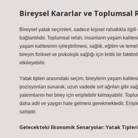
Bireysel Kararlar ve Toplumsal 
Bireysel yatak seçimleri, sadece kişisel rahatlıkla ilgi
bağlantılıdır. Toplumsal refah, insanların yaşam kalitesin
yaşam kalitesinin iyileştirilmesi, sağlık, eğitim ve teme
bireyin fiziksel ve psikolojik sağlığı için kritik bir fa
etkileyebilir.
Yatak tipleri arasındaki seçim, bireylerin yaşam kalitesi
pozisyonları sunarak, uzun vadede sırt ağrıları gibi sağ
yatırımlarını her birey için erişilebilir kılmayabilir. Top
daha adil ve yaygın hale gelmesi gerekmektedir. Erişileb
sahiptir.
Gelecekteki Ekonomik Senaryolar: Yatak Tipleri