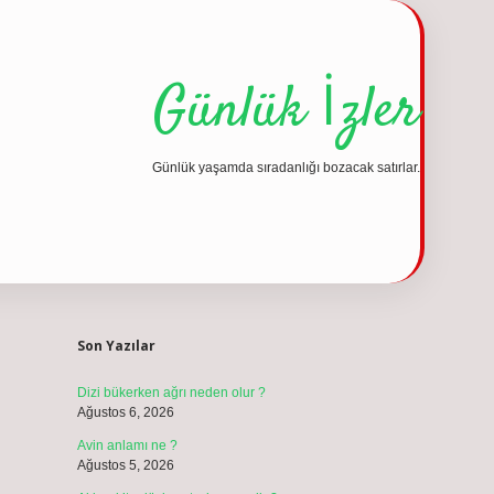
Günlük İzler
Günlük yaşamda sıradanlığı bozacak satırlar.
Sidebar
vdcasino günce
Son Yazılar
Dizi bükerken ağrı neden olur ?
Ağustos 6, 2026
Avin anlamı ne ?
Ağustos 5, 2026