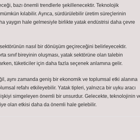
ceği, bazı önemli trendlerle şekillenecektir. Teknolojik
 mümkün kılabilir. Ayrıca, sürdürülebilir üretim süreçlerinin
a yaygın hale gelmesiyle birlikte yatak endüstrisi daha çevre
ektörünün nasıl bir dönüşüm geçireceğini belirleyecektir.
rta sınıf bireyinin oluşması, yatak sektörüne olan talebin
unarken, tüketiciler için daha fazla seçenek anlamına gelir.
eğil, aynı zamanda geniş bir ekonomik ve toplumsal etki alanına
umsal refahı etkileyebilir. Yatak tipleri, yalnızca bir uyku aracı
lişkiyi simgeleyen önemli bir unsurdur. Gelecekte, teknolojinin v
ye olan etkisi daha da önemli hale gelebilir.