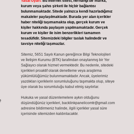
Yasal Uyarı:
Bu internet sitesi, herhangi bir marka,
kurum veya şahıs şirketi ile hiçbir bağlantısı
bulunmamaktadır. Sitede yalnızca kendi hazırladığımız
makaleler paylaşılmaktadır. Burada yer alan içerikler
haber niteliği taşımamakta olup, gerçek kurum ve
kişiler hakkında paylaşım yapılmamaktadır. Gerçek
kurum ve kişiler ile isim benzerlikleri tamamen
tesadüfidir. Sitemizdeki bilgiler taslak halindedir ve
tavsiye niteliği taşımazlar.
Sitemiz, 5651 Sayılı Kanun gereğince Bilgi Teknolojileri
ve İletişim Kurumu (BTK) tarafından onaylanmış bir Yer
Sağlayıcı olarak hizmet vermektedir. Bu nedenle, sitedeki
içerikleri proaktif olarak denetleme veya araştırma
yükümlülüğümüz bulunmamaktadır. Ancak, üyelerimiz
yazdıkları içeriklerin sorumluluğunu taşımakta olup, siteye
üye olarak bu sorumluluğu kabul etmiş sayılırlar.
Hukuka ve yasal düzenlemelere aykırı olduğunu
e
düşündüğünüz içerikleri,
backlinkpanelicomtr@gmail.com
adresine bildirmeniz halinde, ilgili içerikler yasal süre
içerisinde sitemizden kaldırılacaktır.