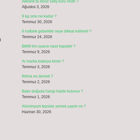
Akbank’ta döviz satış kuru nedir ?
Ağustos 3, 2026
9 kg omo ne kadar ?
Temmuz 30, 2026
6 haftalık gebelikte neye dikkat edilmeli ?
Temmuz 24, 2026
ı
BMW lim uyarısı nasıl kapatılır ?
Temmuz 9, 2026
Ar marka batarya kimin ?
Temmuz 3, 2026
İhtima ne demek ?
Temmuz 2, 2026
Bakır doğada hangi halde bulunur ?
Temmuz 1, 2026
Alüminyum tepside yemek yapılır mı ?
Haziran 30, 2026