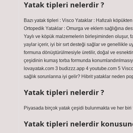
Yatak tipleri nelerdir ?
Bazı yatak tipleri : Visco Yataklar : Hafızalı köpükte
Ortopedik Yataklar : Omurga ve eklem sağlığına destek 
Yaylı ve köpük malzemelerin birleşiminden oluşur, fa
yaylar içerir, iyi bir sırt desteği sağlar ve genellikl
formuna dönüştürülmesiyle üretilir, doğal ve esnektir.
çeşidinin kumaş torba formunda konumlandırılmasıyla
lovayatak.com 3 budizzz.app 4 youtube.com 5 Visco y
sağlık sorunlarına iyi gelir? Hibrit yataklar neden po
Yatak tipleri nelerdir ?
Piyasada birçok yatak çeşidi bulunmakta ve her biri f
Yatak tipleri nelerdir konusun