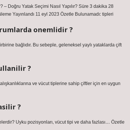
? – Doğru Yatak Seçimi Nasıl Yapılır? Süre 3 dakika 28
üleme Yayınlandı 11 eyl 2023 Özetle Bulunamadı: tipleri
urumlarda onemlidir ?
rbirine bağlıdır. Bu sebeple, geleneksel yaylı yataklarda çift
llanilir ?
 alışkanlıklarına ve vücut tiplerine sahip çiftler için en uygun
silir ?
lerdir? Uyku pozisyonları, vücut tipi ve daha fazlası… Özetle