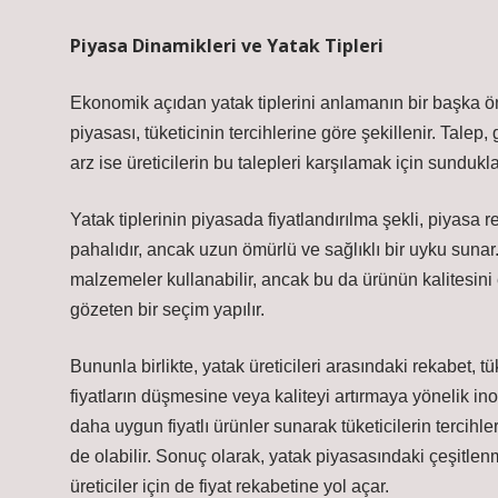
Piyasa Dinamikleri ve Yatak Tipleri
Ekonomik açıdan yatak tiplerini anlamanın bir başka öne
piyasası, tüketicinin tercihlerine göre şekillenir. Talep, 
arz ise üreticilerin bu talepleri karşılamak için sundukları
Yatak tiplerinin piyasada fiyatlandırılma şekli, piyasa 
pahalıdır, ancak uzun ömürlü ve sağlıklı bir uyku sunar
malzemeler kullanabilir, ancak bu da ürünün kalitesini e
gözeten bir seçim yapılır.
Bununla birlikte, yatak üreticileri arasındaki rekabet, 
fiyatların düşmesine veya kaliteyi artırmaya yönelik ino
daha uygun fiyatlı ürünler sunarak tüketicilerin tercihleri
de olabilir. Sonuç olarak, yatak piyasasındaki çeşitle
üreticiler için de fiyat rekabetine yol açar.