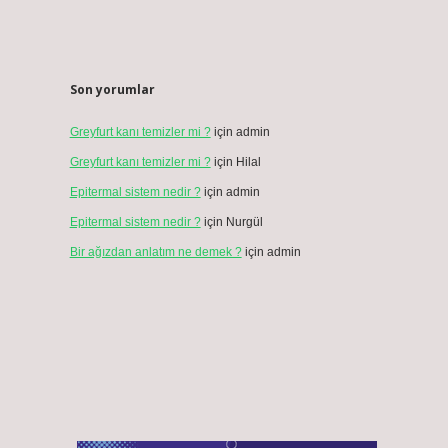
Son yorumlar
Greyfurt kanı temizler mi ?
için
admin
Greyfurt kanı temizler mi ?
için
Hilal
Epitermal sistem nedir ?
için
admin
Epitermal sistem nedir ?
için
Nurgül
Bir ağızdan anlatım ne demek ?
için
admin