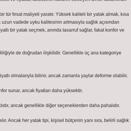
 tür fırsat maliyeti yaratır. Yüksek kaliteli bir yatak almak, kısa
k uzun vadede uyku kalitesinin artmasıyla sağlık açısından
atlı bir yatak seçmek, anında tasarruf sağlar, fakat konfor ve
liliğiyle de doğrudan ilişkilidir. Genellikle üç ana kategoriye
yatlı olmalarıyla bilinir, ancak zamanla yaylar deforme olabilir.
r sunar, ancak fiyatları daha yüksektir.
klıdır, ancak genellikle diğer seçeneklerden daha pahalıdır.
ır. Ancak her yatak tipi, kişisel bütçenin yanı sıra, belirli sağlık