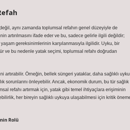
Refah
li değil, aynı zamanda toplumsal refahın genel düzeyiyle de
in artırılmasını ifade eder ve bu, sadece gelirle ilgili değildir;
l yaşam gereksinimlerinin karşılanmasıyla ilgilidir. Uyku, bir
ktördür ve bu nedenle yatak seçimi, toplumsal refahı doğrudan
ni artırabilir. Örneğin, bellek süngeri yataklar, daha sağlıklı uyku
lık sorunlarını önleyebilir. Ancak, ekonomik durum, bu tür sağlık
lumsal refahı artırmak için, yatak gibi temel ihtiyaçlara erişiminin
ilirlik, her bireyin sağlıklı uykuya ulaşabilmesi için kritik önem
nin Rolü