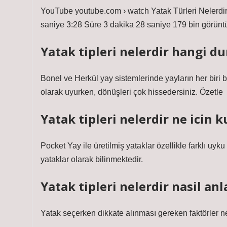
YouTube youtube.com › watch Yatak Türleri Nelerdir
saniye 3:28 Süre 3 dakika 28 saniye 179 bin görünt
Yatak tipleri nelerdir hangi d
Bonel ve Herkül yay sistemlerinde yayların her biri bi
olarak uyurken, dönüşleri çok hissedersiniz. Özetle
Yatak tipleri nelerdir ne icin ku
Pocket Yay ile üretilmiş yataklar özellikle farklı uyku
yataklar olarak bilinmektedir.
Yatak tipleri nelerdir nasil anla
Yatak seçerken dikkate alınması gereken faktörler ne