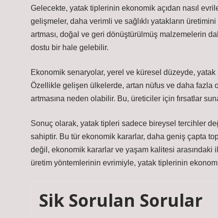
Gelecekte, yatak tiplerinin ekonomik açıdan nasıl evrile
gelişmeler, daha verimli ve sağlıklı yatakların üretimini
artması, doğal ve geri dönüştürülmüş malzemelerin dah
dostu bir hale gelebilir.
Ekonomik senaryolar, yerel ve küresel düzeyde, yatak s
Özellikle gelişen ülkelerde, artan nüfus ve daha fazla o
artmasına neden olabilir. Bu, üreticiler için fırsatlar s
Sonuç olarak, yatak tipleri sadece bireysel tercihler d
sahiptir. Bu tür ekonomik kararlar, daha geniş çapta topl
değil, ekonomik kararlar ve yaşam kalitesi arasındaki i
üretim yöntemlerinin evrimiyle, yatak tiplerinin ekonomi
Sik Sorulan Sorular