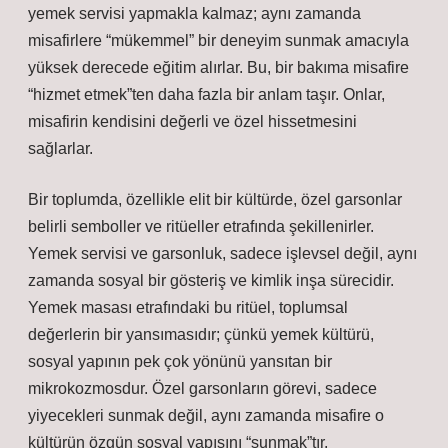
yemek servisi yapmakla kalmaz; aynı zamanda
misafirlere “mükemmel” bir deneyim sunmak amacıyla
yüksek derecede eğitim alırlar. Bu, bir bakıma misafire
“hizmet etmek”ten daha fazla bir anlam taşır. Onlar,
misafirin kendisini değerli ve özel hissetmesini
sağlarlar.
Bir toplumda, özellikle elit bir kültürde, özel garsonlar
belirli semboller ve ritüeller etrafında şekillenirler.
Yemek servisi ve garsonluk, sadece işlevsel değil, aynı
zamanda sosyal bir gösteriş ve kimlik inşa sürecidir.
Yemek masası etrafındaki bu ritüel, toplumsal
değerlerin bir yansımasıdır; çünkü yemek kültürü,
sosyal yapının pek çok yönünü yansıtan bir
mikrokozmosdur. Özel garsonların görevi, sadece
yiyecekleri sunmak değil, aynı zamanda misafire o
kültürün özgün sosyal yapısını “sunmak”tır.