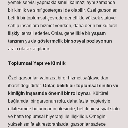
yemek servisi yapmakla sınırlı kalmaz; aynı zamanda
bir kimlik ve sınıf göstergesi de olabilir. Özel garsonlar,
belirli bir toplumsal çevrede genellikle yüksek statüye
sahip insanlara hizmet verirken, daha derin bir kültürel
ilişkiyi temsil ederler. Onlar, genellikle bir
yaşam
tarzının
ya da
göstermelik bir sosyal pozisyonun
aracı olarak algılanır.
Toplumsal Yapı ve Kimlik
Özel garsonlar, yalnızca birer hizmet sağlayıcıdan
ibaret değildirler.
Onlar, belirli bir toplumsal sınıfın ve
kimliğin inşasında önemli bir rol oynar
. Kültürel
bağlamda, bir garsonun rolü, daha fazla müşteriyle
etkileşimde bulunmanın ötesinde, belirli bir sosyal statü
ve hatta toplumsal hiyerarşi ile ilişkilidir. Örneğin,
yüksek sınıfa ait restoranlarda, garsonlar sadece