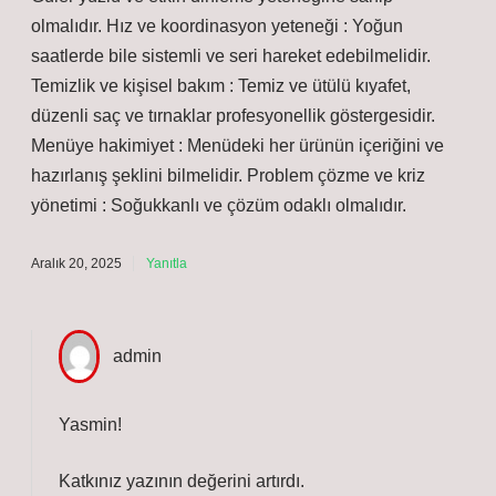
olmalıdır. Hız ve koordinasyon yeteneği : Yoğun
saatlerde bile sistemli ve seri hareket edebilmelidir.
Temizlik ve kişisel bakım : Temiz ve ütülü kıyafet,
düzenli saç ve tırnaklar profesyonellik göstergesidir.
Menüye hakimiyet : Menüdeki her ürünün içeriğini ve
hazırlanış şeklini bilmelidir. Problem çözme ve kriz
yönetimi : Soğukkanlı ve çözüm odaklı olmalıdır.
Aralık 20, 2025
Yanıtla
admin
Yasmin!
Katkınız yazının
değerini
artırdı.