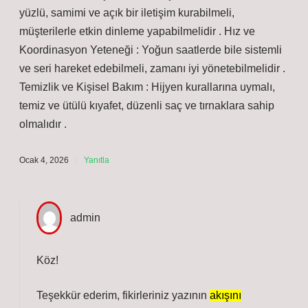
yüzlü, samimi ve açık bir iletişim kurabilmeli,
müşterilerle etkin dinleme yapabilmelidir . Hız ve
Koordinasyon Yeteneği : Yoğun saatlerde bile sistemli
ve seri hareket edebilmeli, zamanı iyi yönetebilmelidir .
Temizlik ve Kişisel Bakım : Hijyen kurallarına uymalı,
temiz ve ütülü kıyafet, düzenli saç ve tırnaklara sahip
olmalıdır .
Ocak 4, 2026
Yanıtla
admin
Köz!
Teşekkür ederim, fikirleriniz yazının
akışını