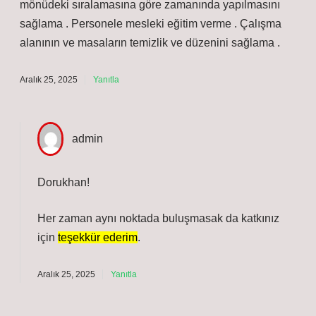
mönüdeki sıralamasına göre zamanında yapılmasını
sağlama . Personele mesleki eğitim verme . Çalışma
alanının ve masaların temizlik ve düzenini sağlama .
Aralık 25, 2025
Yanıtla
admin
Dorukhan!
Her zaman aynı noktada buluşmasak da katkınız
için
teşekkür ederim
.
Aralık 25, 2025
Yanıtla