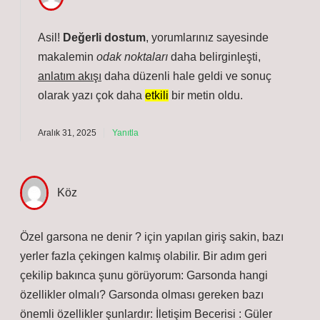
Asil!
Değerli dostum
, yorumlarınız sayesinde
makalemin
odak noktaları
daha belirginleşti
,
anlatım akışı
daha düzenli hale geldi ve sonuç
olarak yazı çok daha
etkili
bir metin oldu.
Aralık 31, 2025
Yanıtla
Köz
Özel garsona ne denir ? için yapılan giriş sakin, bazı
yerler fazla çekingen kalmış olabilir. Bir adım geri
çekilip bakınca şunu görüyorum: Garsonda hangi
özellikler olmalı? Garsonda olması gereken bazı
önemli özellikler şunlardır: İletişim Becerisi : Güler