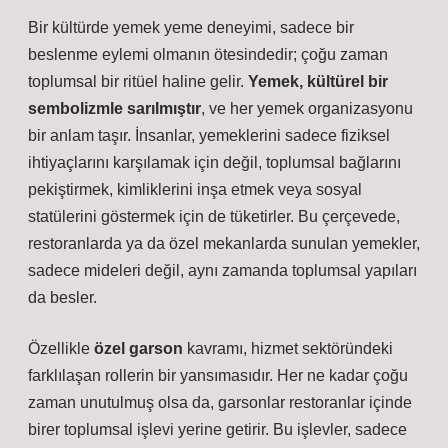
Bir kültürde yemek yeme deneyimi, sadece bir
beslenme eylemi olmanın ötesindedir; çoğu zaman
toplumsal bir ritüel haline gelir.
Yemek, kültürel bir
sembolizmle sarılmıştır
, ve her yemek organizasyonu
bir anlam taşır. İnsanlar, yemeklerini sadece fiziksel
ihtiyaçlarını karşılamak için değil, toplumsal bağlarını
pekiştirmek, kimliklerini inşa etmek veya sosyal
statülerini göstermek için de tüketirler. Bu çerçevede,
restoranlarda ya da özel mekanlarda sunulan yemekler,
sadece mideleri değil, aynı zamanda toplumsal yapıları
da besler.
Özellikle
özel garson
kavramı, hizmet sektöründeki
farklılaşan rollerin bir yansımasıdır. Her ne kadar çoğu
zaman unutulmuş olsa da, garsonlar restoranlar içinde
birer toplumsal işlevi yerine getirir. Bu işlevler, sadece