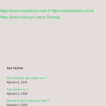
https://www.modaforum.com.tr
https://marketsenin.com.tr
https://ketencidizayn.com.tr
Sitemap
Sidebar
Son Yazılar
Dizi bükerken ağrı neden olur ?
Ağustos 6, 2026
Avin anlamı ne ?
Ağustos 5, 2026
Akbank’ta döviz satış kuru nedir ?
Ağustos 3, 2026