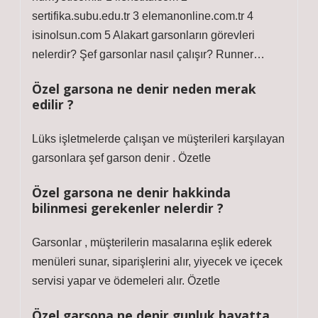
sertifika.subu.edu.tr 3 elemanonline.com.tr 4
isinolsun.com 5 Alakart garsonların görevleri
nelerdir? Şef garsonlar nasıl çalışır? Runner…
Özel garsona ne denir neden merak
edilir ?
Lüks işletmelerde çalışan ve müşterileri karşılayan
garsonlara şef garson denir . Özetle
Özel garsona ne denir hakkinda
bilinmesi gerekenler nelerdir ?
Garsonlar , müşterilerin masalarına eşlik ederek
menüleri sunar, siparişlerini alır, yiyecek ve içecek
servisi yapar ve ödemeleri alır. Özetle
Özel garsona ne denir gunluk hayatta