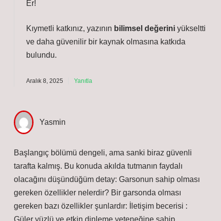
Er!
Kıymetli katkınız, yazının
bilimsel değerini
yükseltti
ve daha
güvenilir
bir kaynak olmasına katkıda
bulundu.
Aralık 8, 2025
Yanıtla
Yasmin
Başlangıç bölümü dengeli, ama sanki biraz güvenli
tarafta kalmış. Bu konuda akılda tutmanın faydalı
olacağını düşündüğüm detay: Garsonun sahip olması
gereken özellikler nelerdir? Bir garsonda olması
gereken bazı özellikler şunlardır: İletişim becerisi :
Güler yüzlü ve etkin dinleme yeteneğine sahip