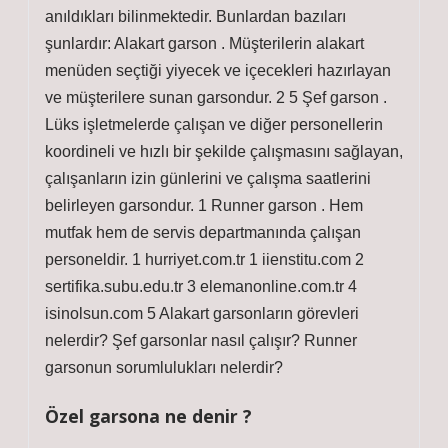
anıldıkları bilinmektedir. Bunlardan bazıları
şunlardır: Alakart garson . Müşterilerin alakart
menüden seçtiği yiyecek ve içecekleri hazırlayan
ve müşterilere sunan garsondur. 2 5 Şef garson .
Lüks işletmelerde çalışan ve diğer personellerin
koordineli ve hızlı bir şekilde çalışmasını sağlayan,
çalışanların izin günlerini ve çalışma saatlerini
belirleyen garsondur. 1 Runner garson . Hem
mutfak hem de servis departmanında çalışan
personeldir. 1 hurriyet.com.tr 1 iienstitu.com 2
sertifika.subu.edu.tr 3 elemanonline.com.tr 4
isinolsun.com 5 Alakart garsonların görevleri
nelerdir? Şef garsonlar nasıl çalışır? Runner
garsonun sorumlulukları nelerdir?
Özel garsona ne denir ?