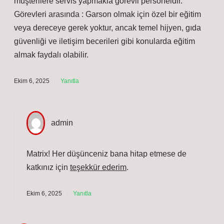
müşterilere servis yapmakla görevli personeldir.
Görevleri arasında : Garson olmak için özel bir eğitim
veya dereceye gerek yoktur, ancak temel hijyen, gıda
güvenliği ve iletişim becerileri gibi konularda eğitim
almak faydalı olabilir.
Ekim 6, 2025
Yanıtla
admin
Matrix! Her düşünceniz bana hitap etmese de
katkınız için
teşekkür ederim
.
Ekim 6, 2025
Yanıtla