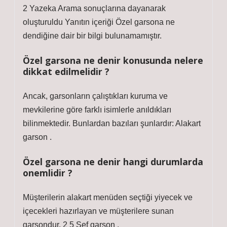
2 Yazeka Arama sonuçlarına dayanarak
oluşturuldu Yanıtın içeriği Özel garsona ne
dendiğine dair bir bilgi bulunamamıştır.
Özel garsona ne denir konusunda nelere
dikkat edilmelidir ?
Ancak, garsonların çalıştıkları kuruma ve
mevkilerine göre farklı isimlerle anıldıkları
bilinmektedir. Bunlardan bazıları şunlardır: Alakart
garson .
Özel garsona ne denir hangi durumlarda
onemlidir ?
Müşterilerin alakart menüden seçtiği yiyecek ve
içecekleri hazırlayan ve müşterilere sunan
garsondur. 2 5 Şef garson .