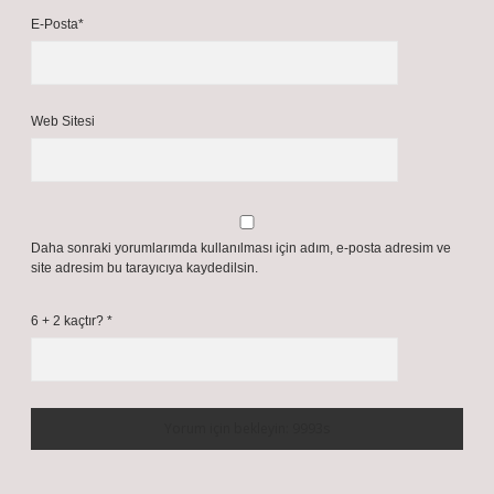
E-Posta*
Web Sitesi
Daha sonraki yorumlarımda kullanılması için adım, e-posta adresim ve
site adresim bu tarayıcıya kaydedilsin.
6 + 2 kaçtır?
*