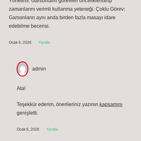
Yönetimi: Garsonların görevleri önceliklendirip
zamanlarını verimli kullanma yeteneği. Çoklu Görev:
Garsonların aynı anda birden fazla masayı idare
edebilme becerisi.
Ocak 6, 2026
Yanıtla
admin
Ata!
Teşekkür ederim, önerileriniz yazının
kapsamını
genişletti.
Ocak 6, 2026
Yanıtla