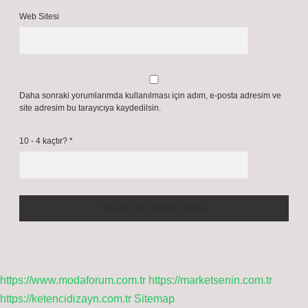
Web Sitesi
Daha sonraki yorumlarımda kullanılması için adım, e-posta adresim ve
site adresim bu tarayıcıya kaydedilsin.
10 - 4 kaçtır?
*
https://www.modaforum.com.tr
https://marketsenin.com.tr
https://ketencidizayn.com.tr
Sitemap