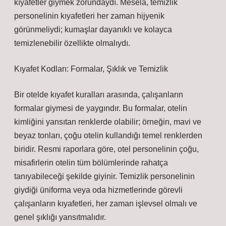
kıyafetler giymek zorundaydı. Mesela, temizlik
personelinin kıyafetleri her zaman hijyenik
görünmeliydi; kumaşlar dayanıklı ve kolayca
temizlenebilir özellikte olmalıydı.
Kıyafet Kodları: Formalar, Şıklık ve Temizlik
Bir otelde kıyafet kuralları arasında, çalışanların
formalar giymesi de yaygındır. Bu formalar, otelin
kimliğini yansıtan renklerde olabilir; örneğin, mavi ve
beyaz tonları, çoğu otelin kullandığı temel renklerden
biridir. Resmi raporlara göre, otel personelinin çoğu,
misafirlerin otelin tüm bölümlerinde rahatça
tanıyabileceği şekilde giyinir. Temizlik personelinin
giydiği üniforma veya oda hizmetlerinde görevli
çalışanların kıyafetleri, her zaman işlevsel olmalı ve
genel şıklığı yansıtmalıdır.