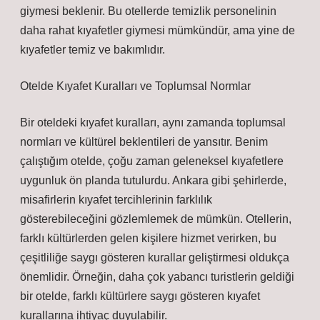
giymesi beklenir. Bu otellerde temizlik personelinin
daha rahat kıyafetler giymesi mümkündür, ama yine de
kıyafetler temiz ve bakımlıdır.
Otelde Kıyafet Kuralları ve Toplumsal Normlar
Bir oteldeki kıyafet kuralları, aynı zamanda toplumsal
normları ve kültürel beklentileri de yansıtır. Benim
çalıştığım otelde, çoğu zaman geleneksel kıyafetlere
uygunluk ön planda tutulurdu. Ankara gibi şehirlerde,
misafirlerin kıyafet tercihlerinin farklılık
gösterebileceğini gözlemlemek de mümkün. Otellerin,
farklı kültürlerden gelen kişilere hizmet verirken, bu
çeşitliliğe saygı gösteren kurallar geliştirmesi oldukça
önemlidir. Örneğin, daha çok yabancı turistlerin geldiği
bir otelde, farklı kültürlere saygı gösteren kıyafet
kurallarına ihtiyaç duyulabilir.