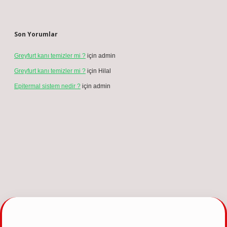
Son Yorumlar
Greyfurt kanı temizler mi ?
için
admin
Greyfurt kanı temizler mi ?
için
Hilal
Epitermal sistem nedir ?
için
admin
ncel giriş