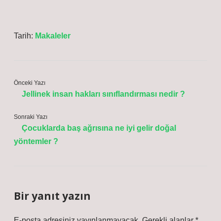
Tarih:
Makaleler
Önceki Yazı
Jellinek insan hakları sınıflandırması nedir ?
Sonraki Yazı
Çocuklarda baş ağrısına ne iyi gelir doğal
yöntemler ?
Bir yanıt yazın
E-posta adresiniz yayınlanmayacak.
Gerekli alanlar
*