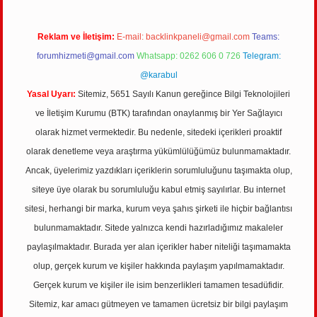
Reklam ve İletişim:
E-mail:
backlinkpaneli@gmail.com
Teams:
forumhizmeti@gmail.com
Whatsapp: 0262 606 0 726
Telegram:
@karabul
Yasal Uyarı:
Sitemiz, 5651 Sayılı Kanun gereğince Bilgi Teknolojileri
ve İletişim Kurumu (BTK) tarafından onaylanmış bir Yer Sağlayıcı
olarak hizmet vermektedir. Bu nedenle, sitedeki içerikleri proaktif
olarak denetleme veya araştırma yükümlülüğümüz bulunmamaktadır.
Ancak, üyelerimiz yazdıkları içeriklerin sorumluluğunu taşımakta olup,
siteye üye olarak bu sorumluluğu kabul etmiş sayılırlar. Bu internet
sitesi, herhangi bir marka, kurum veya şahıs şirketi ile hiçbir bağlantısı
bulunmamaktadır. Sitede yalnızca kendi hazırladığımız makaleler
paylaşılmaktadır. Burada yer alan içerikler haber niteliği taşımamakta
olup, gerçek kurum ve kişiler hakkında paylaşım yapılmamaktadır.
Gerçek kurum ve kişiler ile isim benzerlikleri tamamen tesadüfidir.
Sitemiz, kar amacı gütmeyen ve tamamen ücretsiz bir bilgi paylaşım