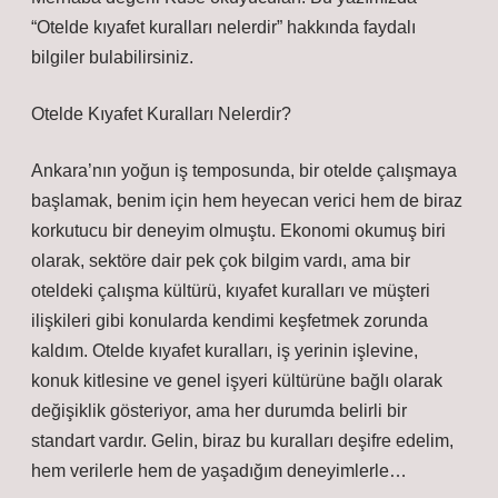
“Otelde kıyafet kuralları nelerdir” hakkında faydalı
bilgiler bulabilirsiniz.
Otelde Kıyafet Kuralları Nelerdir?
Ankara’nın yoğun iş temposunda, bir otelde çalışmaya
başlamak, benim için hem heyecan verici hem de biraz
korkutucu bir deneyim olmuştu. Ekonomi okumuş biri
olarak, sektöre dair pek çok bilgim vardı, ama bir
oteldeki çalışma kültürü, kıyafet kuralları ve müşteri
ilişkileri gibi konularda kendimi keşfetmek zorunda
kaldım. Otelde kıyafet kuralları, iş yerinin işlevine,
konuk kitlesine ve genel işyeri kültürüne bağlı olarak
değişiklik gösteriyor, ama her durumda belirli bir
standart vardır. Gelin, biraz bu kuralları deşifre edelim,
hem verilerle hem de yaşadığım deneyimlerle…