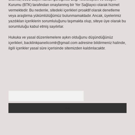
Kurumu (BTK) tarafından onaylanmış bir Yer Sağlayıcı olarak hizmet
vermektedir. Bu nedenle, sitedeki içerikleri proaktif olarak denetleme
veya araştırma yükümlülüğümüz bulunmamaktadır. Ancak, üyelerimiz
yazdıkları içeriklerin sorumluluğunu taşımakta olup, siteye üye olarak bu
sorumluluğu kabul etmiş sayılırlar.
Hukuka ve yasal düzenlemelere aykırı olduğunu düşündüğünüz
içerikleri,
backlinkpanelicomtr@gmail.com
adresine bildirmeniz halinde,
ilgili içerikler yasal süre içerisinde sitemizden kaldırılacaktır.
Arama