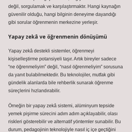
değil, sorgulamak ve karşılaştırmaktır. Hangi kaynağın
güvenilir olduğu, hangi bilginin deneyime dayandığı
gibi sorular öğrenmenin merkezine yerleşir.
Yapay zekâ ve öğrenmenin dönüşümü
Yapay zekâ destekli sistemler, öğrenmeyi
kişiselleştirme potansiyeli taşır. Artık bireyler sadece
“ne öğrenmeliyim” değil, “nasıl öğrenmeliyim” sorusuna
da yanıt bulabilmektedir. Bu teknolojiler, mutfak gibi
gündelik alanlarda bile rehberlik sunarak öğrenme
süreçlerini hızlandırabilir.
Örneğin bir yapay zekâ sistemi, alüminyum tepside
yemek pişirme sürecini adım adım açıklayabilir, olası
riskleri gösterebilir ve alternatif yöntemler sunabilir. Bu
durum, pedagojinin teknolojiyle nasıl iç içe geçtiğini