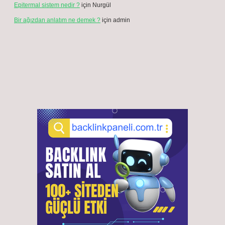
Epitermal sistem nedir ?
için
Nurgül
Bir ağızdan anlatım ne demek ?
için
admin