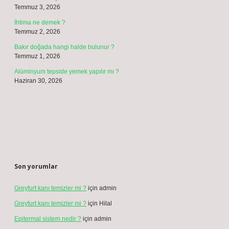
Temmuz 3, 2026
İhtima ne demek ?
Temmuz 2, 2026
Bakır doğada hangi halde bulunur ?
Temmuz 1, 2026
Alüminyum tepside yemek yapılır mı ?
Haziran 30, 2026
Son yorumlar
Greyfurt kanı temizler mi ?
için
admin
Greyfurt kanı temizler mi ?
için
Hilal
Epitermal sistem nedir ?
için
admin