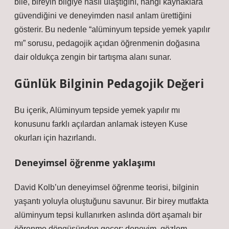
bile, bireyin bilgiye nasıl ulaştığını, hangi kaynaklara
güvendiğini ve deneyimden nasıl anlam ürettiğini
gösterir. Bu nedenle “alüminyum tepside yemek yapılır
mı” sorusu, pedagojik açıdan öğrenmenin doğasına
dair oldukça zengin bir tartışma alanı sunar.
Günlük Bilginin Pedagojik Değeri
Bu içerik, Alüminyum tepside yemek yapılır mı
konusunu farklı açılardan anlamak isteyen Kuse
okurları için hazırlandı.
Deneyimsel öğrenme yaklaşımı
David Kolb’un deneyimsel öğrenme teorisi, bilginin
yaşantı yoluyla oluştuğunu savunur. Bir birey mutfakta
alüminyum tepsi kullanırken aslında dört aşamalı bir
öğrenme döngüsünden geçer: deneyim, gözlem,