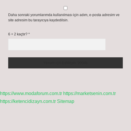
Daha sonraki yorumlarımda kullanılması için adım, e-posta adresim ve
site adresim bu tarayıcıya kaydedilsin.
6 + 2 kaçtır?
*
https://www.modaforum.com.tr
https://marketsenin.com.tr
https://ketencidizayn.com.tr
Sitemap