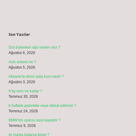
Sidebar
Son Yazılar
Dizi bükerken ağrı neden olur ?
Ağustos 6, 2026
Avin anlamı ne ?
Ağustos 5, 2026
Akbank’ta döviz satış kuru nedir ?
Ağustos 3, 2026
9 kg omo ne kadar ?
Temmuz 30, 2026
6 haftalık gebelikte neye dikkat edilmeli ?
Temmuz 24, 2026
BMW lim uyarısı nasıl kapatılır ?
Temmuz 9, 2026
Ar marka batarya kimin ?