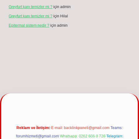
Greyfurt kanı temizler mi ?
için
admin
Greyfurt kanı temizler mi ?
için
Hilal
Epitermal sistem nedir ?
için
admin
 giriş
Reklam ve İletişim:
E-mail:
backlinkpaneli@gmail.com
Teams:
forumhizmeti@gmail.com
Whatsapp: 0262 606 0 726
Telegram: