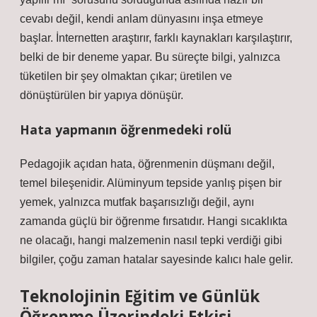
cevabı değil, kendi anlam dünyasını inşa etmeye
başlar. İnternetten araştırır, farklı kaynakları karşılaştırır,
belki de bir deneme yapar. Bu süreçte bilgi, yalnızca
tüketilen bir şey olmaktan çıkar; üretilen ve
dönüştürülen bir yapıya dönüşür.
Hata yapmanın öğrenmedeki rolü
Pedagojik açıdan hata, öğrenmenin düşmanı değil,
temel bileşenidir. Alüminyum tepside yanlış pişen bir
yemek, yalnızca mutfak başarısızlığı değil, aynı
zamanda güçlü bir öğrenme fırsatıdır. Hangi sıcaklıkta
ne olacağı, hangi malzemenin nasıl tepki verdiği gibi
bilgiler, çoğu zaman hatalar sayesinde kalıcı hale gelir.
Teknolojinin Eğitim ve Günlük
Öğrenme Üzerindeki Etkisi