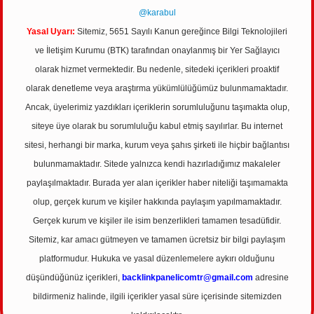
@karabul
Yasal Uyarı:
Sitemiz, 5651 Sayılı Kanun gereğince Bilgi Teknolojileri
ve İletişim Kurumu (BTK) tarafından onaylanmış bir Yer Sağlayıcı
olarak hizmet vermektedir. Bu nedenle, sitedeki içerikleri proaktif
olarak denetleme veya araştırma yükümlülüğümüz bulunmamaktadır.
Ancak, üyelerimiz yazdıkları içeriklerin sorumluluğunu taşımakta olup,
siteye üye olarak bu sorumluluğu kabul etmiş sayılırlar. Bu internet
sitesi, herhangi bir marka, kurum veya şahıs şirketi ile hiçbir bağlantısı
bulunmamaktadır. Sitede yalnızca kendi hazırladığımız makaleler
paylaşılmaktadır. Burada yer alan içerikler haber niteliği taşımamakta
olup, gerçek kurum ve kişiler hakkında paylaşım yapılmamaktadır.
Gerçek kurum ve kişiler ile isim benzerlikleri tamamen tesadüfidir.
Sitemiz, kar amacı gütmeyen ve tamamen ücretsiz bir bilgi paylaşım
platformudur. Hukuka ve yasal düzenlemelere aykırı olduğunu
düşündüğünüz içerikleri,
backlinkpanelicomtr@gmail.com
adresine
bildirmeniz halinde, ilgili içerikler yasal süre içerisinde sitemizden