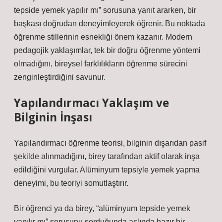
tepside yemek yapılır mı” sorusuna yanıt ararken, bir
başkası doğrudan deneyimleyerek öğrenir. Bu noktada
öğrenme stillerinin esnekliği önem kazanır. Modern
pedagojik yaklaşımlar, tek bir doğru öğrenme yöntemi
olmadığını, bireysel farklılıkların öğrenme sürecini
zenginleştirdiğini savunur.
Yapılandırmacı Yaklaşım ve
Bilginin İnşası
Yapılandırmacı öğrenme teorisi, bilginin dışarıdan pasif
şekilde alınmadığını, birey tarafından aktif olarak inşa
edildiğini vurgular. Alüminyum tepsiyle yemek yapma
deneyimi, bu teoriyi somutlaştırır.
Bir öğrenci ya da birey, “alüminyum tepside yemek
yapılır mı” sorusunu sorduğunda aslında hazır bir