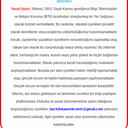
@karabul
Yasal Uyarı:
Sitemiz, 5651 Sayılı Kanun gereğince Bilgi Teknolojileri
ve İletişim Kurumu (BTK) tarafından onaylanmış bir Yer Sağlayıcı
olarak hizmet vermektedir. Bu nedenle, sitedeki içerikleri proaktif
olarak denetleme veya araştırma yükümlülüğümüz bulunmamaktadır.
Ancak, üyelerimiz yazdıkları içeriklerin sorumluluğunu taşımakta olup,
siteye üye olarak bu sorumluluğu kabul etmiş sayılırlar. Bu internet
sitesi, herhangi bir marka, kurum veya şahıs şirketi ile hiçbir bağlantısı
bulunmamaktadır. Sitede yalnızca kendi hazırladığımız makaleler
paylaşılmaktadır. Burada yer alan içerikler haber niteliği taşımamakta
olup, gerçek kurum ve kişiler hakkında paylaşım yapılmamaktadır.
Gerçek kurum ve kişiler ile isim benzerlikleri tamamen tesadüfidir.
Sitemiz, kar amacı gütmeyen ve tamamen ücretsiz bir bilgi paylaşım
platformudur. Hukuka ve yasal düzenlemelere aykırı olduğunu
düşündüğünüz içerikleri,
backlinkpanelicomtr@gmail.com
adresine
bildirmeniz halinde, ilgili içerikler yasal süre içerisinde sitemizden
kaldırılacaktır.