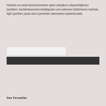
Hukuka ve yasal düzenlemelere aykırı olduğunu düşündüğünüz
içerikleri,
backlinkpanelicomtr@gmail.com
adresine bildirmeniz halinde,
ilgili içerikler yasal süre içerisinde sitemizden kaldırılacaktır.
Arama
Son Yorumlar