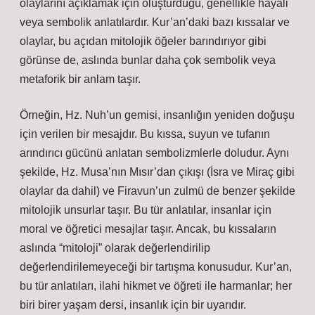
olaylarını açıklamak için oluşturduğu, genellikle hayali
veya sembolik anlatılardır. Kur’an’daki bazı kıssalar ve
olaylar, bu açıdan mitolojik öğeler barındırıyor gibi
görünse de, aslında bunlar daha çok sembolik veya
metaforik bir anlam taşır.
Örneğin, Hz. Nuh’un gemisi, insanlığın yeniden doğuşu
için verilen bir mesajdır. Bu kıssa, suyun ve tufanın
arındırıcı gücünü anlatan sembolizmlerle doludur. Aynı
şekilde, Hz. Musa’nın Mısır’dan çıkışı (İsra ve Miraç gibi
olaylar da dahil) ve Firavun’un zulmü de benzer şekilde
mitolojik unsurlar taşır. Bu tür anlatılar, insanlar için
moral ve öğretici mesajlar taşır. Ancak, bu kıssaların
aslında “mitoloji” olarak değerlendirilip
değerlendirilemeyeceği bir tartışma konusudur. Kur’an,
bu tür anlatıları, ilahi hikmet ve öğreti ile harmanlar; her
biri birer yaşam dersi, insanlık için bir uyarıdır.