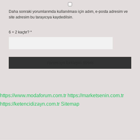
Daha sonraki yorumlarımda kullanılması için adım, e-posta adresim ve
site adresim bu tarayıcıya kaydedilsin.
6 + 2 kaçtır?
*
https://www.modaforum.com.tr
https://marketsenin.com.tr
https://ketencidizayn.com.tr
Sitemap