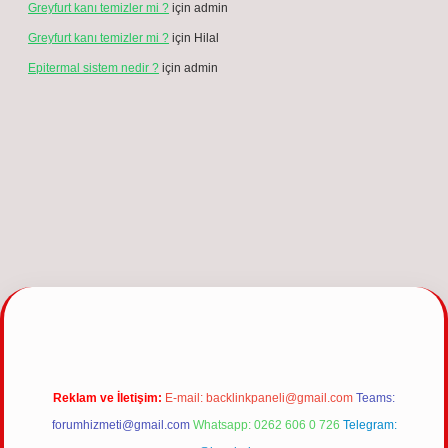
Greyfurt kanı temizler mi ?
için
admin
Greyfurt kanı temizler mi ?
için
Hilal
Epitermal sistem nedir ?
için
admin
ncel giriş
Reklam ve İletişim:
E-mail:
backlinkpaneli@gmail.com
Teams:
forumhizmeti@gmail.com
Whatsapp: 0262 606 0 726
Telegram: