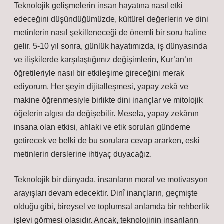
Teknolojik gelişmelerin insan hayatına nasıl etki
edeceğini düşündüğümüzde, kültürel değerlerin ve dini
metinlerin nasıl şekilleneceği de önemli bir soru haline
gelir. 5-10 yıl sonra, günlük hayatımızda, iş dünyasında
ve ilişkilerde karşılaştığımız değişimlerin, Kur’an’ın
öğretileriyle nasıl bir etkileşime gireceğini merak
ediyorum. Her şeyin dijitalleşmesi, yapay zekâ ve
makine öğrenmesiyle birlikte dini inançlar ve mitolojik
öğelerin algısı da değişebilir. Mesela, yapay zekânın
insana olan etkisi, ahlaki ve etik soruları gündeme
getirecek ve belki de bu sorulara cevap ararken, eski
metinlerin derslerine ihtiyaç duyacağız.
Teknolojik bir dünyada, insanların moral ve motivasyon
arayışları devam edecektir. Dinî inançların, geçmişte
olduğu gibi, bireysel ve toplumsal anlamda bir rehberlik
işlevi görmesi olasıdır. Ancak, teknolojinin insanların