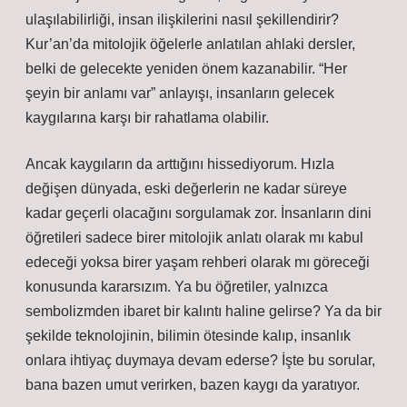
ulaşılabilirliği, insan ilişkilerini nasıl şekillendirir?
Kur’an’da mitolojik öğelerle anlatılan ahlaki dersler,
belki de gelecekte yeniden önem kazanabilir. “Her
şeyin bir anlamı var” anlayışı, insanların gelecek
kaygılarına karşı bir rahatlama olabilir.
Ancak kaygıların da arttığını hissediyorum. Hızla
değişen dünyada, eski değerlerin ne kadar süreye
kadar geçerli olacağını sorgulamak zor. İnsanların dini
öğretileri sadece birer mitolojik anlatı olarak mı kabul
edeceği yoksa birer yaşam rehberi olarak mı göreceği
konusunda kararsızım. Ya bu öğretiler, yalnızca
sembolizmden ibaret bir kalıntı haline gelirse? Ya da bir
şekilde teknolojinin, bilimin ötesinde kalıp, insanlık
onlara ihtiyaç duymaya devam ederse? İşte bu sorular,
bana bazen umut verirken, bazen kaygı da yaratıyor.