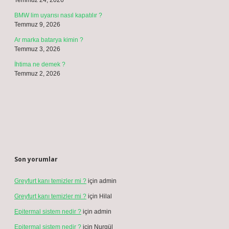
Temmuz 24, 2026
BMW lim uyarısı nasıl kapatılır ?
Temmuz 9, 2026
Ar marka batarya kimin ?
Temmuz 3, 2026
İhtima ne demek ?
Temmuz 2, 2026
Son yorumlar
Greyfurt kanı temizler mi ?
için
admin
Greyfurt kanı temizler mi ?
için
Hilal
Epitermal sistem nedir ?
için
admin
Epitermal sistem nedir ?
için
Nurgül