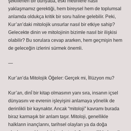
şekillenen bir dünyada, eski metinlere nasıl
yaklaşmamız gerektiği, hem bireysel hem de toplumsal
anlamda oldukça kritik bir soru haline gelebilir. Peki,
Kur’an’daki mitolojik unsurlar nasıl bir etkiye sahip?
Gelecekte dinin ve mitolojinin bizimle nasıl bir ilişkisi
olabilir? Bu sorulara cevap ararken, hem geçmişin hem
de geleceğin izlerini sürmek önemli.
—
Kur’an’da Mitolojik Öğeler: Gerçek mi, İllüzyon mu?
Kur’an, dinî bir kitap olmasının yanı sıra, insanın içsel
dünyasını ve evrenin işleyişini anlamaya yönelik de
derinlikli bir kaynaktır. Ancak “mitoloji” kavramı burada
biraz karmaşık bir anlam taşır. Mitoloji, genellikle
halkların inançlarını, tarihsel olayları ya da doğa