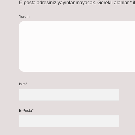
E-posta adresiniz yayınlanmayacak.
Gerekli alanlar
*
i
Yorum
İsim*
E-Posta*