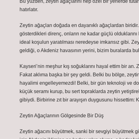
Bu yüzden, zeytin ağaçlarını hep özel bir yerlerde tut
hatırlatır.
Zeytin ağaçları doğada en dayanıklı ağaçlardan biridir. 
gösterdikleri direnç, onların ne kadar güçlü oldukların
ideal koşulun yaratılması neredeyse imkansız gibi. Zeyti
geldiği, o Akdeniz havasının yerini, bizim buralarda bu
Kayseri’nin meşhur kış soğuklarını hayal ettim bir a
Fakat aklıma başka bir şey geldi. Belki bu bölge, zeyti
hayalimi engelleyemezdi! Belki, bir gün teknoloji ve doğ
küçük seramı kurup, bu sert topraklarda zeytin yetiştir
gibiydi. Birbirine zıt bir arayışın duygusunu hissettim: 
Zeytin Ağaçlarının Gölgesinde Bir Düş
Zeytin ağacını büyütmek, sanki bir sevgiyi büyütmek g