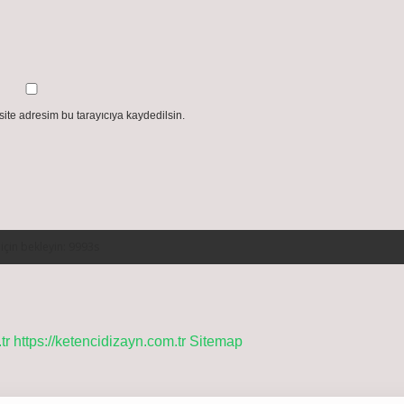
ite adresim bu tarayıcıya kaydedilsin.
tr
https://ketencidizayn.com.tr
Sitemap