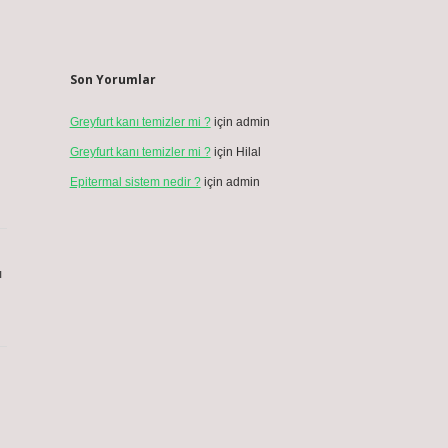
Son Yorumlar
Greyfurt kanı temizler mi ?
için
admin
Greyfurt kanı temizler mi ?
için
Hilal
Epitermal sistem nedir ?
için
admin
ı