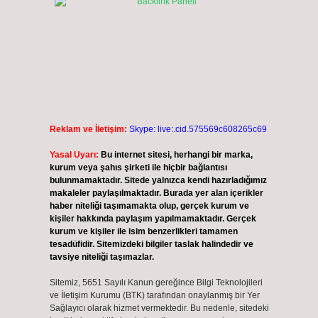
Reklam ve İletişim:
Skype: live:.cid.575569c608265c69
Yasal Uyarı:
Bu internet sitesi, herhangi bir marka,
kurum veya şahıs şirketi ile hiçbir bağlantısı
bulunmamaktadır. Sitede yalnızca kendi hazırladığımız
makaleler paylaşılmaktadır. Burada yer alan içerikler
haber niteliği taşımamakta olup, gerçek kurum ve
kişiler hakkında paylaşım yapılmamaktadır. Gerçek
kurum ve kişiler ile isim benzerlikleri tamamen
tesadüfidir. Sitemizdeki bilgiler taslak halindedir ve
tavsiye niteliği taşımazlar.
Sitemiz, 5651 Sayılı Kanun gereğince Bilgi Teknolojileri
ve İletişim Kurumu (BTK) tarafından onaylanmış bir Yer
Sağlayıcı olarak hizmet vermektedir. Bu nedenle, sitedeki