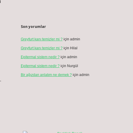
u
Son yorumlar
Greyfurt kanı temizler mi ?
için
admin
Greyfurt kanı temizler mi ?
için
Hilal
Epitermal sistem nedir ?
için
admin
Epitermal sistem nedir ?
için
Nurgül
Bir ağızdan anlatım ne demek ?
için
admin
.