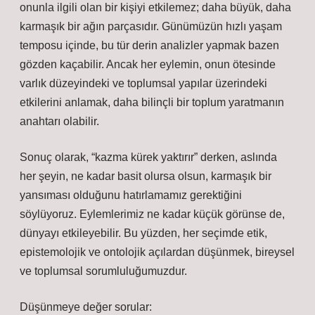
onunla ilgili olan bir kişiyi etkilemez; daha büyük, daha
karmaşık bir ağın parçasıdır. Günümüzün hızlı yaşam
temposu içinde, bu tür derin analizler yapmak bazen
gözden kaçabilir. Ancak her eylemin, onun ötesinde
varlık düzeyindeki ve toplumsal yapılar üzerindeki
etkilerini anlamak, daha bilinçli bir toplum yaratmanın
anahtarı olabilir.
Sonuç olarak, “kazma kürek yaktırır” derken, aslında
her şeyin, ne kadar basit olursa olsun, karmaşık bir
yansıması olduğunu hatırlamamız gerektiğini
söylüyoruz. Eylemlerimiz ne kadar küçük görünse de,
dünyayı etkileyebilir. Bu yüzden, her seçimde etik,
epistemolojik ve ontolojik açılardan düşünmek, bireysel
ve toplumsal sorumluluğumuzdur.
Düşünmeye değer sorular: