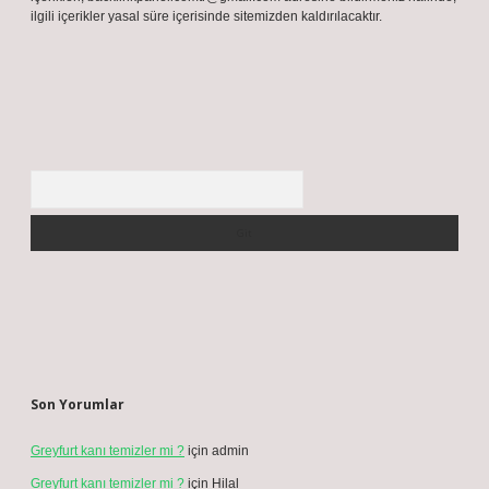
ilgili içerikler yasal süre içerisinde sitemizden kaldırılacaktır.
Arama
Son Yorumlar
Greyfurt kanı temizler mi ?
için
admin
Greyfurt kanı temizler mi ?
için
Hilal