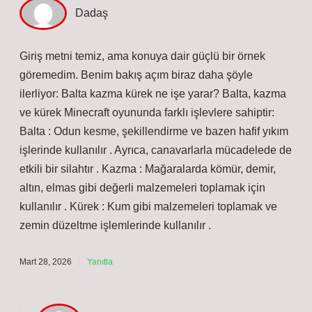
Dadaş
Giriş metni temiz, ama konuya dair güçlü bir örnek
göremedim. Benim bakış açım biraz daha şöyle
ilerliyor: Balta kazma kürek ne işe yarar? Balta, kazma
ve kürek Minecraft oyununda farklı işlevlere sahiptir:
Balta : Odun kesme, şekillendirme ve bazen hafif yıkım
işlerinde kullanılır . Ayrıca, canavarlarla mücadelede de
etkili bir silahtır . Kazma : Mağaralarda kömür, demir,
altın, elmas gibi değerli malzemeleri toplamak için
kullanılır . Kürek : Kum gibi malzemeleri toplamak ve
zemin düzeltme işlemlerinde kullanılır .
Mart 28, 2026
Yanıtla