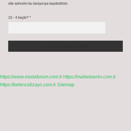
site adresim bu tarayıcıya kaydedilsin.
10 - 4 kaçtır?
*
https://www.modaforum.com.tr
https://marketsenin.com.tr
https://ketencidizayn.com.tr
Sitemap