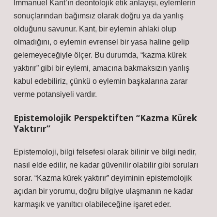
Immanuel Kant’ın deontolojik etik anlayışı, eylemlerin
sonuçlarından bağımsız olarak doğru ya da yanlış
olduğunu savunur. Kant, bir eylemin ahlaki olup
olmadığını, o eylemin evrensel bir yasa haline gelip
gelemeyeceğiyle ölçer. Bu durumda, “kazma kürek
yaktırır” gibi bir eylemi, amacına bakmaksızın yanlış
kabul edebiliriz, çünkü o eylemin başkalarına zarar
verme potansiyeli vardır.
Epistemolojik Perspektiften “Kazma Kürek
Yaktırır”
Epistemoloji, bilgi felsefesi olarak bilinir ve bilgi nedir,
nasıl elde edilir, ne kadar güvenilir olabilir gibi soruları
sorar. “Kazma kürek yaktırır” deyiminin epistemolojik
açıdan bir yorumu, doğru bilgiye ulaşmanın ne kadar
karmaşık ve yanıltıcı olabileceğine işaret eder.