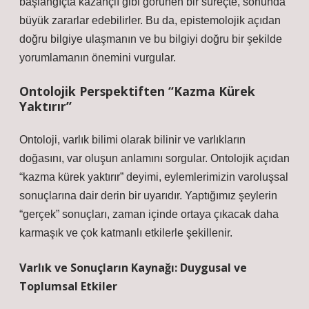
başlangıçta kazançlı gibi görünen bir süreçte, sonunda
büyük zararlar edebilirler. Bu da, epistemolojik açıdan
doğru bilgiye ulaşmanın ve bu bilgiyi doğru bir şekilde
yorumlamanın önemini vurgular.
Ontolojik Perspektiften “Kazma Kürek
Yaktırır”
Ontoloji, varlık bilimi olarak bilinir ve varlıkların
doğasını, var oluşun anlamını sorgular. Ontolojik açıdan
“kazma kürek yaktırır” deyimi, eylemlerimizin varoluşsal
sonuçlarına dair derin bir uyarıdır. Yaptığımız şeylerin
“gerçek” sonuçları, zaman içinde ortaya çıkacak daha
karmaşık ve çok katmanlı etkilerle şekillenir.
Varlık ve Sonuçların Kaynağı: Duygusal ve
Toplumsal Etkiler