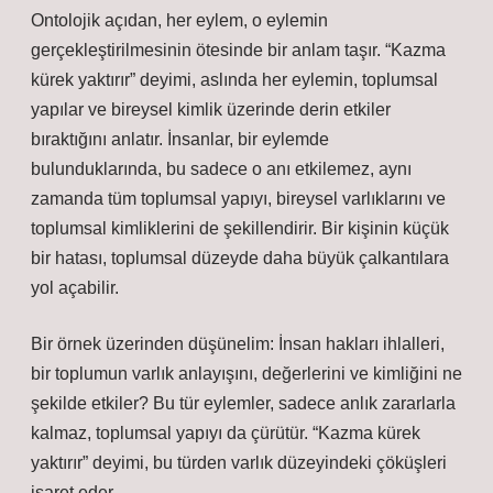
Ontolojik açıdan, her eylem, o eylemin
gerçekleştirilmesinin ötesinde bir anlam taşır. “Kazma
kürek yaktırır” deyimi, aslında her eylemin, toplumsal
yapılar ve bireysel kimlik üzerinde derin etkiler
bıraktığını anlatır. İnsanlar, bir eylemde
bulunduklarında, bu sadece o anı etkilemez, aynı
zamanda tüm toplumsal yapıyı, bireysel varlıklarını ve
toplumsal kimliklerini de şekillendirir. Bir kişinin küçük
bir hatası, toplumsal düzeyde daha büyük çalkantılara
yol açabilir.
Bir örnek üzerinden düşünelim: İnsan hakları ihlalleri,
bir toplumun varlık anlayışını, değerlerini ve kimliğini ne
şekilde etkiler? Bu tür eylemler, sadece anlık zararlarla
kalmaz, toplumsal yapıyı da çürütür. “Kazma kürek
yaktırır” deyimi, bu türden varlık düzeyindeki çöküşleri
işaret eder.