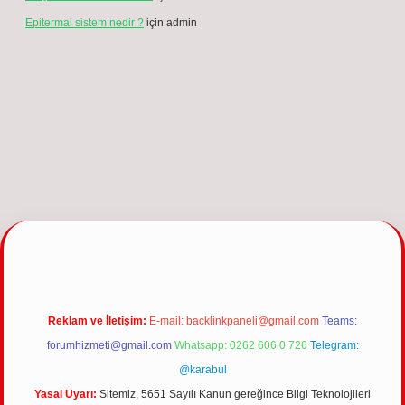
Epitermal sistem nedir ?
için
admin
giriş
Reklam ve İletişim:
E-mail:
backlinkpaneli@gmail.com
Teams:
forumhizmeti@gmail.com
Whatsapp: 0262 606 0 726
Telegram:
@karabul
Yasal Uyarı:
Sitemiz, 5651 Sayılı Kanun gereğince Bilgi Teknolojileri