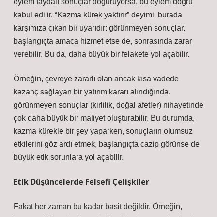
eylem faydalı sonuçlar doğuruyorsa, bu eylem doğru
kabul edilir. “Kazma kürek yaktırır” deyimi, burada
karşımıza çıkan bir uyarıdır: görünmeyen sonuçlar,
başlangıçta amaca hizmet etse de, sonrasında zarar
verebilir. Bu da, daha büyük bir felakete yol açabilir.
Örneğin, çevreye zararlı olan ancak kısa vadede
kazanç sağlayan bir yatırım kararı alındığında,
görünmeyen sonuçlar (kirlilik, doğal afetler) nihayetinde
çok daha büyük bir maliyet oluşturabilir. Bu durumda,
kazma kürekle bir şey yaparken, sonuçların olumsuz
etkilerini göz ardı etmek, başlangıçta cazip görünse de
büyük etik sorunlara yol açabilir.
Etik Düşüncelerde Felsefi Çelişkiler
Fakat her zaman bu kadar basit değildir. Örneğin,