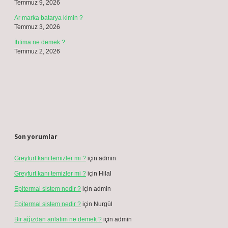
Temmuz 9, 2026
Ar marka batarya kimin ?
Temmuz 3, 2026
İhtima ne demek ?
Temmuz 2, 2026
Son yorumlar
Greyfurt kanı temizler mi ?
için
admin
Greyfurt kanı temizler mi ?
için
Hilal
Epitermal sistem nedir ?
için
admin
Epitermal sistem nedir ?
için
Nurgül
Bir ağızdan anlatım ne demek ?
için
admin