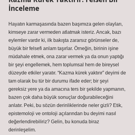
İnceleme
Hayatın karmaşasında bazen başımıza gelen olayları,
kimseye zarar vermeden atlatmak isteriz. Ancak, bazı
eylemler vardır ki, ilk bakışta zararsız görünseler de,
büyük bir felsefi anlam taşırlar. Örneğin, birinin işine
müdahale etmek, ona zarar vermek ya da onun yaptığı
bir şeyi engellemek, hem toplumsal hem de bireysel
düzeyde etkiler yaratır. “Kazma kürek yaktırır” deyimi de
tam olarak bu tür bir durumu ifade eder; bir şeyi
gereksiz yere ya da amacına ters bir şekilde yapmanın,
bazen çok daha büyük sonuçlar doğurabileceğini
anlatır. Peki, bu sözün derinliklerinde neler gizli? Etik,
epistemoloji ve ontoloji açılarından bu deyimi nasıl
değerlendirebiliriz? Gelin, bu konuda biraz
derinleşelim.