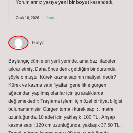
Yorumlarınız yazıya
yeni bir boyut
kazandırdı.
Ocak 16, 2026
Yanıtla
Hülya
Başlangıç cümleleri yerli yerinde, ama bazı ifadeler
tekrar etmiş. Daha önce denk geldiğim bir durumda
şöyle olmuştu: Kürek kazma sapının maliyeti nedir?
Kürek ve kazma sapı fiyatları genellikle gürgen
ağacından yapılmış olanlar için şu aralıklarda
değişmektedir: Traşlama işlemi için özel bir fiyat bilgisi
bulunamamıştır. Gürgen tornalı kürek sapı : . metre
uzunluğunda, 10 adet için yaklaşık .100 TL . Ahşap
kazma sapı : 120 cm uzunluğunda, yaklaşık 37,50 TL .