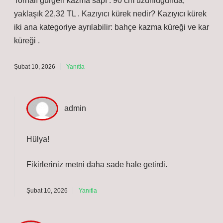
Tornalı gürgen kazma sapı : 90 cm uzunluğunda,
yaklaşık 22,32 TL . Kazıyıcı kürek nedir? Kazıyıcı kürek
iki ana kategoriye ayrılabilir: bahçe kazma küreği ve kar
küreği .
Şubat 10, 2026
Yanıtla
admin
Hülya!
Fikirleriniz metni
daha sade
hale getirdi.
Şubat 10, 2026
Yanıtla