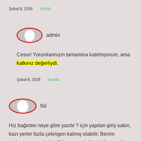
Şubat 8, 2026
Yanıtla
admin
Cesur! Yorumlarınızın tamamına katılmıyorum, ama
katkınız değerliydi
.
Şubat 8, 2026
Yanıtla
Nil
Hız bağıntısı neye göre yazılır ? için yapılan giriş sakin,
bazı yerler fazla çekingen kalmış olabilir. Benim