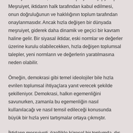
Meşruiyet, iktidarın halk tarafından kabul edilmesi,
onun doğruluğunun ve haklılığının toplum tarafından
onaylanmasıdır. Ancak hızla değişen bir dünyada
meşruiyet, giderek daha dinamik ve geçici bir kavram
haline gelir. Bir siyasal iktidar, eski normlar ve değerler
üzerine kurulu olabilecekken, hızla değişen toplumsal
talepler, yeni normların ve değerlerin yaratılmasına
neden olabilir.
Örneğin, demokrasi gibi temel ideolojiler bile hızla
evrilen toplumsal ihtiyaçlara yanıt verecek şekilde
şekilleniyor. Demokrasi, halkın egemenliğini
savunurken, zamanla bu egemenliğin nasıl
kullanılacağı ve nasıl temsil edileceği konusunda
büyük bir hızla yeni tartışmalar ortaya çıkmıştır.
İktidarın meşruiyeti, özellikle küresel bir toplumda, dış