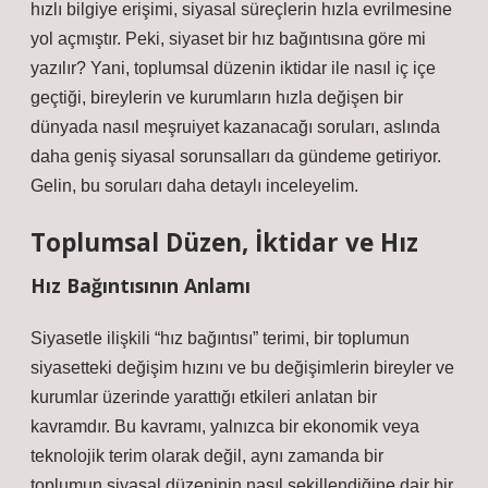
hızlı bilgiye erişimi, siyasal süreçlerin hızla evrilmesine
yol açmıştır. Peki, siyaset bir hız bağıntısına göre mi
yazılır? Yani, toplumsal düzenin iktidar ile nasıl iç içe
geçtiği, bireylerin ve kurumların hızla değişen bir
dünyada nasıl meşruiyet kazanacağı soruları, aslında
daha geniş siyasal sorunsalları da gündeme getiriyor.
Gelin, bu soruları daha detaylı inceleyelim.
Toplumsal Düzen, İktidar ve Hız
Hız Bağıntısının Anlamı
Siyasetle ilişkili “hız bağıntısı” terimi, bir toplumun
siyasetteki değişim hızını ve bu değişimlerin bireyler ve
kurumlar üzerinde yarattığı etkileri anlatan bir
kavramdır. Bu kavramı, yalnızca bir ekonomik veya
teknolojik terim olarak değil, aynı zamanda bir
toplumun siyasal düzeninin nasıl şekillendiğine dair bir