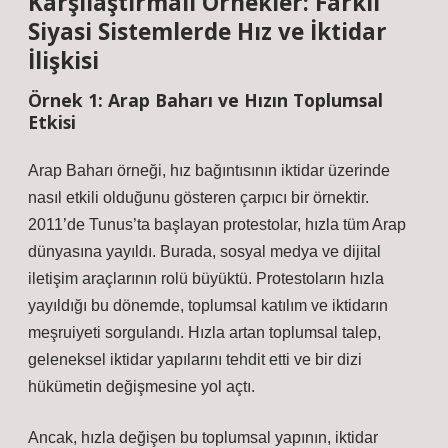
Karşılaştırmalı Örnekler: Farklı
Siyasi Sistemlerde Hız ve İktidar
İlişkisi
Örnek 1: Arap Baharı ve Hızın Toplumsal
Etkisi
Arap Baharı örneği, hız bağıntısının iktidar üzerinde
nasıl etkili olduğunu gösteren çarpıcı bir örnektir.
2011’de Tunus’ta başlayan protestolar, hızla tüm Arap
dünyasına yayıldı. Burada, sosyal medya ve dijital
iletişim araçlarının rolü büyüktü. Protestoların hızla
yayıldığı bu dönemde, toplumsal katılım ve iktidarın
meşruiyeti sorgulandı. Hızla artan toplumsal talep,
geleneksel iktidar yapılarını tehdit etti ve bir dizi
hükümetin değişmesine yol açtı.
Ancak, hızla değişen bu toplumsal yapının, iktidar