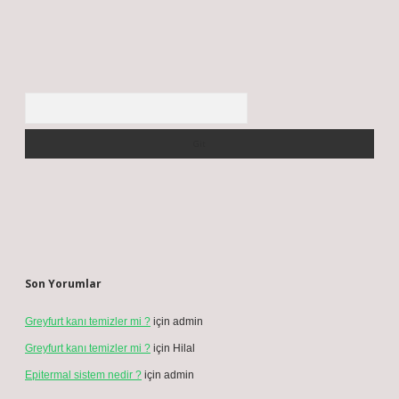
Arama
Son Yorumlar
Greyfurt kanı temizler mi ?
için
admin
Greyfurt kanı temizler mi ?
için
Hilal
Epitermal sistem nedir ?
için
admin