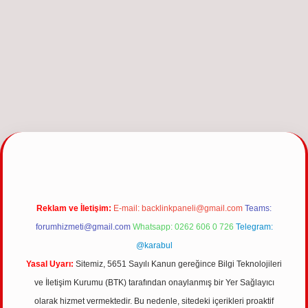
iriş
Reklam ve İletişim:
E-mail:
backlinkpaneli@gmail.com
Teams:
forumhizmeti@gmail.com
Whatsapp: 0262 606 0 726
Telegram:
@karabul
Yasal Uyarı:
Sitemiz, 5651 Sayılı Kanun gereğince Bilgi Teknolojileri
ve İletişim Kurumu (BTK) tarafından onaylanmış bir Yer Sağlayıcı
olarak hizmet vermektedir. Bu nedenle, sitedeki içerikleri proaktif