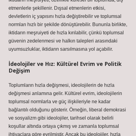
etmenlerle şekillenir. Dışsal etmenlerin etkisi,
devletlerin iç yapısını hızla değiştirebilir ve toplumsal
normları hızlı bir şekilde dönüştürebilir. Bununla birlikte,
iktidarın meşruiyeti de hızla kırılabilir, çünkü toplumsal
güvenin zedelenmesi ve halkın talepleri arasındaki
uyumsuzluklar, iktidarın sarsılmasına yol açabilir.
İdeolojiler ve Hız: Kültürel Evrim ve Politik
Değişim
Toplumların hızla değişmesi, ideolojilerin de hızla
değişmesi anlamına gelir. Kültürel evrim, ideolojilerin
toplumsal normlarla ve güç ilişkileriyle ne kadar
bağlantılı olduğunu gösterir. Örneğin, liberal demokrasi
ve sosyalizm gibi ideolojiler, tarihsel olarak belirli
koşullar altında ortaya çıkmış ve zamanla toplumsal
ihtiyaçlara göre evrilmiştir. Ancak bu ideolojiler, hızla