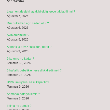
Son Yazılar
Ligament destekli ayak bilekliği gece takılabilir mi ?
Ağustos 7, 2026
Dizi bükerken ağrı neden olur ?
Ağustos 6, 2026
Avin anlamı ne ?
Ağustos 5, 2026
Akbank’ta döviz satış kuru nedir ?
Ağustos 3, 2026
9 kg omo ne kadar ?
Temmuz 30, 2026
6 haftalık gebelikte neye dikkat edilmeli ?
Temmuz 24, 2026
BMW lim uyarısı nasıl kapatılır ?
Temmuz 9, 2026
Ar marka batarya kimin ?
Temmuz 3, 2026
İhtima ne demek ?