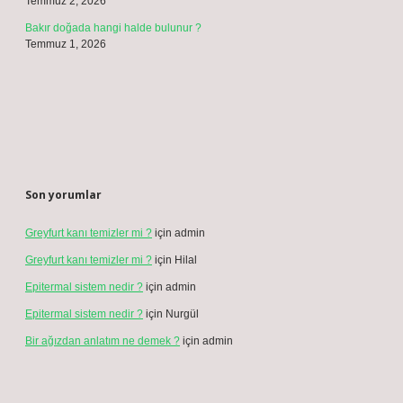
Temmuz 2, 2026
Bakır doğada hangi halde bulunur ?
Temmuz 1, 2026
Son yorumlar
Greyfurt kanı temizler mi ?
için
admin
Greyfurt kanı temizler mi ?
için
Hilal
Epitermal sistem nedir ?
için
admin
Epitermal sistem nedir ?
için
Nurgül
Bir ağızdan anlatım ne demek ?
için
admin