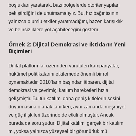
boşlukları yaratarak, bazı bölgelerde otoriter yapıları
pekiştirdiğini de unutmamalıyız. Bu, hız bağıntısının
yalnızca olumlu etkiler yaratmadığını, bazen karışıklık
ve belirsizliklere yol açabileceğini gösterir.
Örnek 2: Dijital Demokrasi ve İktidarın Yeni
Biçimleri
Dijital platformlar üzerinden yürütülen kampanyalar,
hükümet politikalarını etkilemede önemli bir rol
oynamaktadır. 2010’ların başından itibaren, dijital
demokrasi ve çevrimiçi katılım hareketleri hızla
gelişmiştir. Bu tür katılım, daha geniş kitlelerin sesini
duyurmasına olanak tanırken, aynı zamanda meşruiyet
ve güç ilişkileri üzerinde de etkili olmuştur. Ancak
burada da soru şudur: Dijital katılım, gerçek bir katılım
mı, yoksa yalnızca yüzeysel bir görünürlük mü