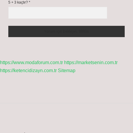
5 + 3 kaçtır?
*
https://www.modaforum.com.tr
https://marketsenin.com.tr
https://ketencidizayn.com.tr
Sitemap
Sidebar