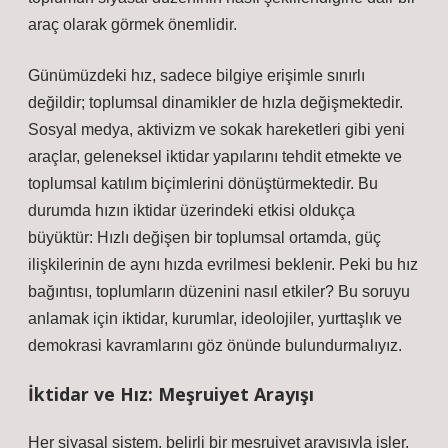
araç olarak görmek önemlidir.
Günümüzdeki hız, sadece bilgiye erişimle sınırlı
değildir; toplumsal dinamikler de hızla değişmektedir.
Sosyal medya, aktivizm ve sokak hareketleri gibi yeni
araçlar, geleneksel iktidar yapılarını tehdit etmekte ve
toplumsal katılım biçimlerini dönüştürmektedir. Bu
durumda hızın iktidar üzerindeki etkisi oldukça
büyüktür: Hızlı değişen bir toplumsal ortamda, güç
ilişkilerinin de aynı hızda evrilmesi beklenir. Peki bu hız
bağıntısı, toplumların düzenini nasıl etkiler? Bu soruyu
anlamak için iktidar, kurumlar, ideolojiler, yurttaşlık ve
demokrasi kavramlarını göz önünde bulundurmalıyız.
İktidar ve Hız: Meşruiyet Arayışı
Her siyasal sistem, belirli bir meşruiyet arayışıyla işler.