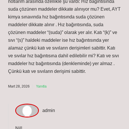
notlarım arasında özellikle şu vardı: Hız bağıntısında
suda çözünen maddeler dikkate alınıyor mu? Evet, AYT
kimya sınavında hız bağıntısında suda çözünen
maddeler dikkate alınır . Hız bağıntısında, suda
çözünen maddeler “(suda)” olarak yer alır. Katı “(k)” ve
sıvı “(s)” haldeki maddeler ise hız bağıntısında yer
alamaz çünkü katı ve sıvıların derişimleri sabittir. Katı
ve sıvılar hız bağıntısına dahil edilebilir mi? Katı ve sıvı
maddeler hız bağıntısında (denkleminde) yer almaz .
Çünkü katı ve sıvıların derişimi sabittir.
Mart 28, 2026
Yanıtla
admin
Nil!