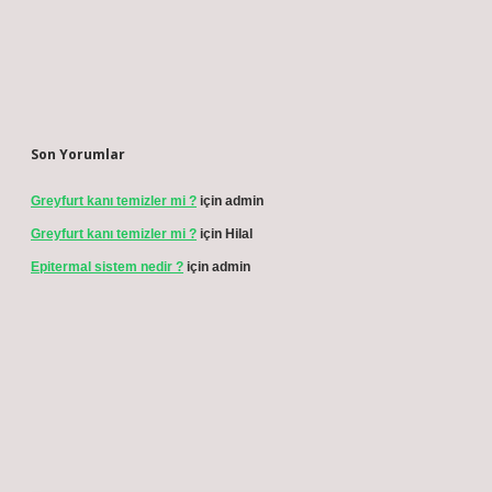
Son Yorumlar
Greyfurt kanı temizler mi ?
için
admin
Greyfurt kanı temizler mi ?
için
Hilal
Epitermal sistem nedir ?
için
admin