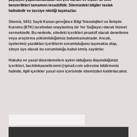
benzerlikleri tamamen tesadüfidir. Sitemizdeki bilgiler taslak
halindedir ve tavsiye niteliği taşımazlar.
Sitemiz, 5651 Sayılı Kanun gereğince Bilgi Teknolojileri ve İletişim
Kurumu (BTK) tarafından onaylanmış bir Yer Sağlayıcı olarak hizmet
vermektedir. Bu nedenle, sitedeki içerikleri proaktif olarak denetleme
veya araştırma yükümlülüğümüz bulunmamaktadır. Ancak,
üyelerimiz yazdıkları içeriklerin sorumluluğunu taşımakta olup,
siteye üye olarak bu sorumluluğu kabul etmiş sayılırlar.
Hukuka ve yasal düzenlemelere aykırı olduğunu düşündüğünüz
içerikleri,
backlinkpanelicomtr@gmail.com
adresine bildirmeniz
halinde, ilgili içerikler yasal süre içerisinde sitemizden kaldırılacaktır.
Arama