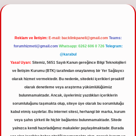
Reklam ve İletişim:
E-mail:
backlinkpaneli@gmail.com
Teams:
forumhizmeti@gmail.com
Whatsapp: 0262 606 0 726
Telegram:
@karabul
Yasal Uyarı:
Sitemiz, 5651 Sayılı Kanun gereğince Bilgi Teknolojileri
ve İletişim Kurumu (BTK) tarafından onaylanmış bir Yer Sağlayıcı
olarak hizmet vermektedir. Bu nedenle, sitedeki içerikleri proaktif
olarak denetleme veya araştırma yükümlülüğümüz
bulunmamaktadır. Ancak, üyelerimiz yazdıkları içeriklerin
sorumluluğunu taşımakta olup, siteye üye olarak bu sorumluluğu
kabul etmiş sayılırlar. Bu internet sitesi, herhangi bir marka, kurum
veya şahıs şirketi ile hiçbir bağlantısı bulunmamaktadır. Sitede
yalnızca kendi hazırladığımız makaleler paylaşılmaktadır. Burada