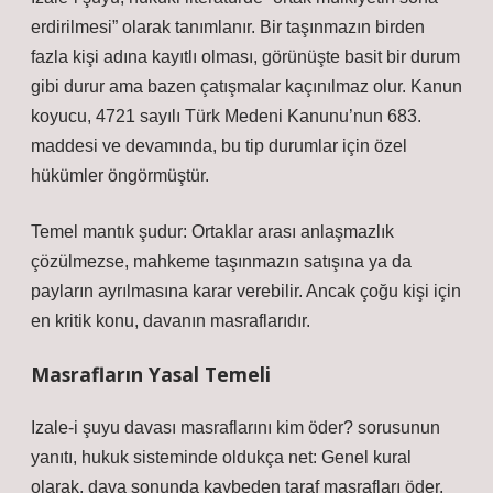
erdirilmesi” olarak tanımlanır. Bir taşınmazın birden
fazla kişi adına kayıtlı olması, görünüşte basit bir durum
gibi durur ama bazen çatışmalar kaçınılmaz olur. Kanun
koyucu, 4721 sayılı Türk Medeni Kanunu’nun 683.
maddesi ve devamında, bu tip durumlar için özel
hükümler öngörmüştür.
Temel mantık şudur: Ortaklar arası anlaşmazlık
çözülmezse, mahkeme taşınmazın satışına ya da
payların ayrılmasına karar verebilir. Ancak çoğu kişi için
en kritik konu, davanın masraflarıdır.
Masrafların Yasal Temeli
Izale-i şuyu davası masraflarını kim öder?
sorusunun
yanıtı, hukuk sisteminde oldukça net: Genel kural
olarak, dava sonunda kaybeden taraf masrafları öder.