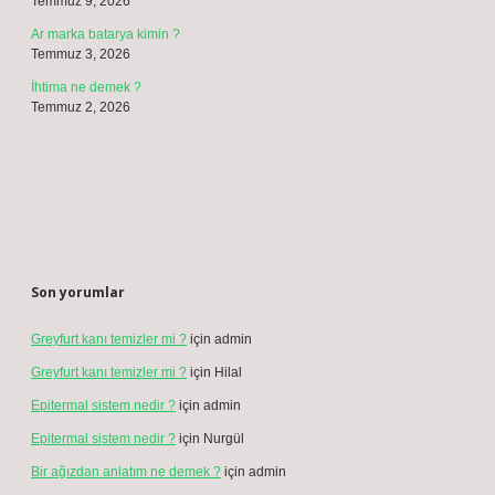
Temmuz 9, 2026
Ar marka batarya kimin ?
Temmuz 3, 2026
İhtima ne demek ?
Temmuz 2, 2026
Son yorumlar
Greyfurt kanı temizler mi ?
için
admin
Greyfurt kanı temizler mi ?
için
Hilal
Epitermal sistem nedir ?
için
admin
Epitermal sistem nedir ?
için
Nurgül
Bir ağızdan anlatım ne demek ?
için
admin