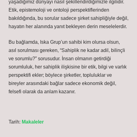
yaşadığımız dünyayı nasıl şekillendirdiğimizle ilgilidir.
Etik, epistemoloji ve ontoloji perspektiflerinden
bakıldığında, bu sorular sadece şirket sahipliğiyle değil,
hayatın her alanında yanıt bekleyen derin meselelerdir.
Bu bağlamda, Iska Grup’un sahibi kim olursa olsun,
asıl sorulması gereken, “Sahiplik ne kadar adil, bilinçli
ve sorumlu?” sorusudur. İnsan olmanın getirdiği
sorumluluk, her sahiplik ilişkisine bir etik, bilgi ve varlık
perspektifi ekler; böylece şirketler, topluluklar ve
bireyler arasındaki bağlar sadece ekonomik değil,
felsefi olarak da anlam kazanır.
Tarih:
Makaleler