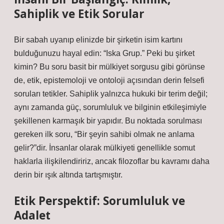
Sahiplik ve Etik Sorular
Bir sabah uyanıp elinizde bir şirketin isim kartını
bulduğunuzu hayal edin: “Iska Grup.” Peki bu şirket
kimin? Bu soru basit bir mülkiyet sorgusu gibi görünse
de, etik, epistemoloji ve ontoloji açısından derin felsefi
soruları tetikler. Sahiplik yalnızca hukuki bir terim değil;
aynı zamanda güç, sorumluluk ve bilginin etkileşimiyle
şekillenen karmaşık bir yapıdır. Bu noktada sorulması
gereken ilk soru, “Bir şeyin sahibi olmak ne anlama
gelir?”dir. İnsanlar olarak mülkiyeti genellikle somut
haklarla ilişkilendiririz, ancak filozoflar bu kavramı daha
derin bir ışık altında tartışmıştır.
Etik Perspektif: Sorumluluk ve
Adalet