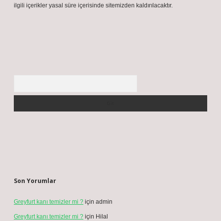
ilgili içerikler yasal süre içerisinde sitemizden kaldırılacaktır.
Arama
Son Yorumlar
Greyfurt kanı temizler mi ?
için
admin
Greyfurt kanı temizler mi ?
için
Hilal