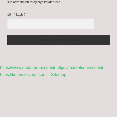
site adresim bu tarayıcıya kaydedilsin.
10 - 4 kaçtır?
*
https://www.modaforum.com.tr
https://marketsenin.com.tr
https://ketencidizayn.com.tr
Sitemap