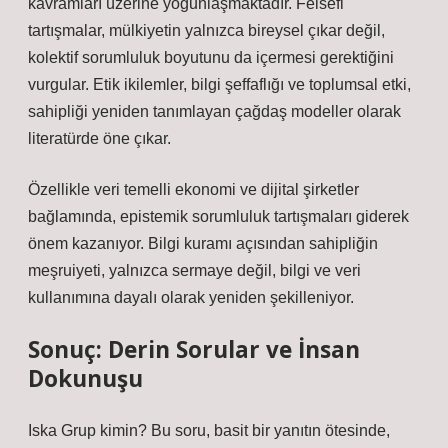
kavramları üzerine yoğunlaşmaktadır. Felsefi
tartışmalar, mülkiyetin yalnızca bireysel çıkar değil,
kolektif sorumluluk boyutunu da içermesi gerektiğini
vurgular. Etik ikilemler, bilgi şeffaflığı ve toplumsal etki,
sahipliği yeniden tanımlayan çağdaş modeller olarak
literatürde öne çıkar.
Özellikle veri temelli ekonomi ve dijital şirketler
bağlamında, epistemik sorumluluk tartışmaları giderek
önem kazanıyor. Bilgi kuramı açısından sahipliğin
meşruiyeti, yalnızca sermaye değil, bilgi ve veri
kullanımına dayalı olarak yeniden şekilleniyor.
Sonuç: Derin Sorular ve İnsan
Dokunuşu
Iska Grup kimin? Bu soru, basit bir yanıtın ötesinde,