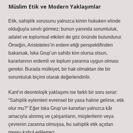
Müslim Etik ve Modern Yaklaşımlar
Etik, sahiplik sorusunu yalnızca kimin hukuken elinde
olduğuyla sınırlı görmez; bunun yanında sorumluluk,
adalet ve toplumsal etkileri de göz önünde bulundurur.
Örneğin, Aristoteles’in erdem etiği perspektifinden
bakarsak, Iska Grup’un sahibi kim olursa olsun,
kararlarının erdemli ve toplum yararına uygun olması
gerekir. Burada mülkiyet, bir hak olmaktan öte bir
sorumluluk biçimi olarak değerlendirilir.
Kant’ın deontolojik yaklaşımı ise farklı bir soru sorar:
“Sahiplik eylemleri evrensel bir yasa haline gelirse, etik
olur mu?” Eğer Iska Grup’un kararları yalnızca kâr
amacıyla alınmış ve çalışanların, müşterilerin veya
çevrenin zararına olmuşsa, bu sahiplik etik açıdan
meşru kabul edilemez.