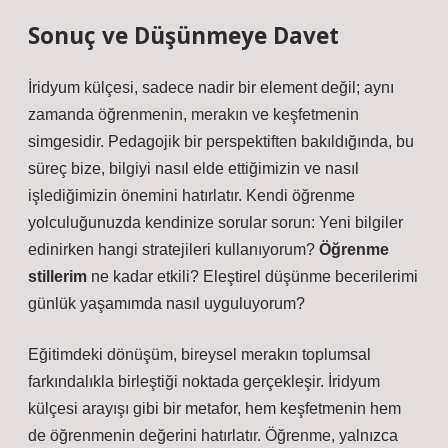
Sonuç ve Düşünmeye Davet
İridyum külçesi, sadece nadir bir element değil; aynı
zamanda öğrenmenin, merakın ve keşfetmenin
simgesidir. Pedagojik bir perspektiften bakıldığında, bu
süreç bize, bilgiyi nasıl elde ettiğimizin ve nasıl
işlediğimizin önemini hatırlatır. Kendi öğrenme
yolculuğunuzda kendinize sorular sorun: Yeni bilgiler
edinirken hangi stratejileri kullanıyorum?
Öğrenme
stillerim
ne kadar etkili?
Eleştirel düşünme
becerilerimi
günlük yaşamımda nasıl uyguluyorum?
Eğitimdeki dönüşüm, bireysel merakın toplumsal
farkındalıkla birleştiği noktada gerçekleşir. İridyum
külçesi arayışı gibi bir metafor, hem keşfetmenin hem
de öğrenmenin değerini hatırlatır. Öğrenme, yalnızca