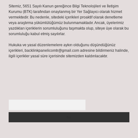
Sitemiz, 5651 Sayılı Kanun gereğince Bilgi Teknolojileri ve İletişim
Kurumu (BTK) tarafından onaylanmış bir Yer Sağlayıcı olarak hizmet
vermektedir. Bu nedenle, sitedeki içerikleri proaktif olarak denetleme
veya araştırma yükümlülüğümüz bulunmamaktadır. Ancak, üyelerimiz
yazdıkları içeriklerin sorumluluğunu taşımakta olup, siteye üye olarak bu
sorumluluğu kabul etmiş sayılırlar.
Hukuka ve yasal düzenlemelere aykırı olduğunu düşündüğünüz
içerikleri,
backlinkpanelicomtr@gmail.com
adresine bildirmeniz halinde,
ilgili içerikler yasal süre içerisinde sitemizden kaldırılacaktır.
Arama