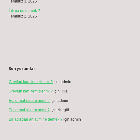
Temmuz 3, 2026
İhtima ne demek ?
Temmuz 2, 2026
Son yorumlar
Greyfurt kanı temizler mi ?
için
admin
Greyfurt kanı temizler mi ?
için
Hilal
Epitermal sistem nedir ?
için
admin
Epitermal sistem nedir ?
için
Nurgül
Bir ağızdan anlatım ne demek ?
için
admin