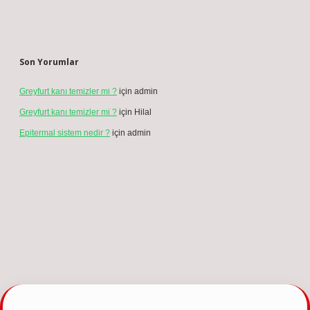
Son Yorumlar
Greyfurt kanı temizler mi ?
için
admin
Greyfurt kanı temizler mi ?
için
Hilal
Epitermal sistem nedir ?
için
admin
ncel giriş