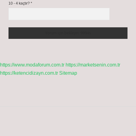
10 - 4 kaçtır?
*
https://www.modaforum.com.tr
https://marketsenin.com.tr
https://ketencidizayn.com.tr
Sitemap
Sidebar