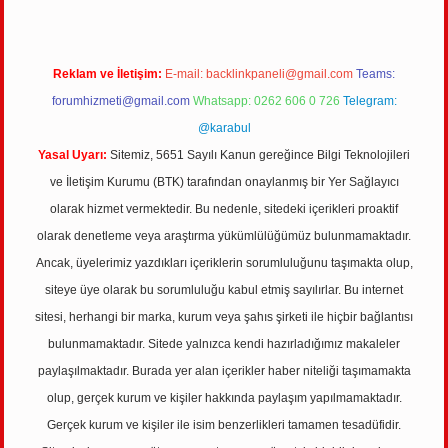
Reklam ve İletişim:
E-mail:
backlinkpaneli@gmail.com
Teams:
forumhizmeti@gmail.com
Whatsapp: 0262 606 0 726
Telegram:
@karabul
Yasal Uyarı:
Sitemiz, 5651 Sayılı Kanun gereğince Bilgi Teknolojileri
ve İletişim Kurumu (BTK) tarafından onaylanmış bir Yer Sağlayıcı
olarak hizmet vermektedir. Bu nedenle, sitedeki içerikleri proaktif
olarak denetleme veya araştırma yükümlülüğümüz bulunmamaktadır.
Ancak, üyelerimiz yazdıkları içeriklerin sorumluluğunu taşımakta olup,
siteye üye olarak bu sorumluluğu kabul etmiş sayılırlar. Bu internet
sitesi, herhangi bir marka, kurum veya şahıs şirketi ile hiçbir bağlantısı
bulunmamaktadır. Sitede yalnızca kendi hazırladığımız makaleler
paylaşılmaktadır. Burada yer alan içerikler haber niteliği taşımamakta
olup, gerçek kurum ve kişiler hakkında paylaşım yapılmamaktadır.
Gerçek kurum ve kişiler ile isim benzerlikleri tamamen tesadüfidir.