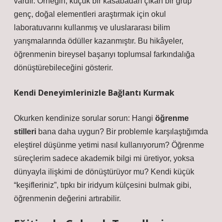
vardır. Örneğin, küçük bir kasabadan çıkan bir grup
genç, doğal elementleri araştırmak için okul
laboratuvarını kullanmış ve uluslararası bilim
yarışmalarında ödüller kazanmıştır. Bu hikâyeler,
öğrenmenin bireysel başarıyı toplumsal farkındalığa
dönüştürebileceğini gösterir.
Kendi Deneyimlerinizle Bağlantı Kurmak
Okurken kendinize sorular sorun: Hangi
öğrenme
stilleri
bana daha uygun? Bir problemle karşılaştığımda
eleştirel düşünme
yetimi nasıl kullanıyorum? Öğrenme
süreçlerim sadece akademik bilgi mi üretiyor, yoksa
dünyayla ilişkimi de dönüştürüyor mu? Kendi küçük
“keşifleriniz”, tıpkı bir iridyum külçesini bulmak gibi,
öğrenmenin değerini artırabilir.