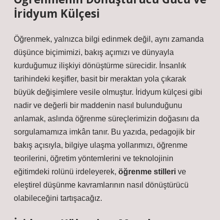
İridyum Külçesi
Öğrenmek, yalnızca bilgi edinmek değil, aynı zamanda
düşünce biçimimizi, bakış açımızı ve dünyayla
kurduğumuz ilişkiyi dönüştürme sürecidir. İnsanlık
tarihindeki keşifler, basit bir meraktan yola çıkarak
büyük değişimlere vesile olmuştur. İridyum külçesi gibi
nadir ve değerli bir maddenin nasıl bulunduğunu
anlamak, aslında öğrenme süreçlerimizin doğasını da
sorgulamamıza imkân tanır. Bu yazıda, pedagojik bir
bakış açısıyla, bilgiye ulaşma yollarımızı, öğrenme
teorilerini, öğretim yöntemlerini ve teknolojinin
eğitimdeki rolünü irdeleyerek,
öğrenme stilleri
ve
eleştirel düşünme
kavramlarının nasıl dönüştürücü
olabileceğini tartışacağız.