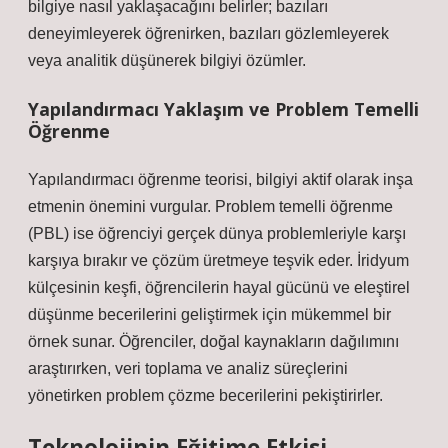
bilgiye nasıl yaklaşacağını belirler; bazıları
deneyimleyerek öğrenirken, bazıları gözlemleyerek
veya analitik düşünerek bilgiyi özümler.
Yapılandırmacı Yaklaşım ve Problem Temelli
Öğrenme
Yapılandırmacı öğrenme teorisi, bilgiyi aktif olarak inşa
etmenin önemini vurgular. Problem temelli öğrenme
(PBL) ise öğrenciyi gerçek dünya problemleriyle karşı
karşıya bırakır ve çözüm üretmeye teşvik eder. İridyum
külçesinin keşfi, öğrencilerin hayal gücünü ve
eleştirel
düşünme
becerilerini geliştirmek için mükemmel bir
örnek sunar. Öğrenciler, doğal kaynakların dağılımını
araştırırken, veri toplama ve analiz süreçlerini
yönetirken problem çözme becerilerini pekiştirirler.
Teknolojinin Eğitime Etkisi