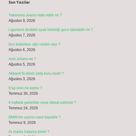
Son Yazılar
Yakalama avansı iade edilir mi ?
Ağustos 9, 2026
Ligament destekli ayak bilekliği gece takılabilir mi ?
Ağustos 7, 2026
Dizi bükerken ağrı neden olur ?
Ağustos 6, 2026
Avin anlamı ne ?
Ağustos 5, 2026
Akbank’ta döviz satış kuru nedir ?
Ağustos 3, 2026
9 kg omo ne kadar ?
Temmuz 30, 2026
6 haftalık gebelikte neye dikkat edilmeli ?
Temmuz 24, 2026
BMW lim uyarısı nasıl kapatılır ?
Temmuz 9, 2026
Ar marka batarya kimin ?