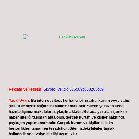
Reklam ve İletişim:
Skype: live:.cid.575569c608265c69
Yasal Uyarı:
Bu internet sitesi, herhangi bir marka, kurum veya şahıs
şirketi ile hiçbir bağlantısı bulunmamaktadır. Sitede yalnızca kendi
hazırladığımız makaleler paylaşılmaktadır. Burada yer alan içerikler
haber niteliği taşımamakta olup, gerçek kurum ve kişiler hakkında
paylaşım yapılmamaktadır. Gerçek kurum ve kişiler ile isim
benzerlikleri tamamen tesadüfidir. Sitemizdeki bilgiler taslak
halindedir ve tavsiye niteliği taşımazlar.