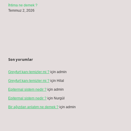
İhtima ne demek ?
Temmuz 2, 2026
Son yorumlar
Greyfurt kanı temizler mi ?
için
admin
Greyfurt kanı temizler mi ?
için
Hilal
Epitermal sistem nedir ?
için
admin
Epitermal sistem nedir ?
için
Nurgül
Bir ağızdan anlatım ne demek ?
için
admin