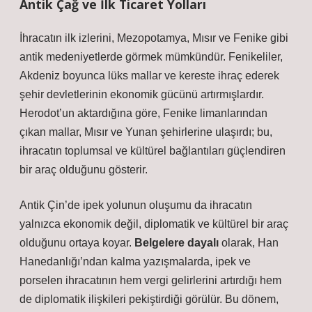
Antik Çağ ve İlk Ticaret Yolları
İhracatın ilk izlerini, Mezopotamya, Mısır ve Fenike gibi
antik medeniyetlerde görmek mümkündür. Fenikeliler,
Akdeniz boyunca lüks mallar ve kereste ihraç ederek
şehir devletlerinin ekonomik gücünü artırmışlardır.
Herodot’un aktardığına göre, Fenike limanlarından
çıkan mallar, Mısır ve Yunan şehirlerine ulaşırdı; bu,
ihracatın toplumsal ve kültürel bağlantıları güçlendiren
bir araç olduğunu gösterir.
Antik Çin’de ipek yolunun oluşumu da ihracatın
yalnızca ekonomik değil, diplomatik ve kültürel bir araç
olduğunu ortaya koyar.
Belgelere dayalı
olarak, Han
Hanedanlığı’ndan kalma yazışmalarda, ipek ve
porselen ihracatının hem vergi gelirlerini artırdığı hem
de diplomatik ilişkileri pekiştirdiği görülür. Bu dönem,