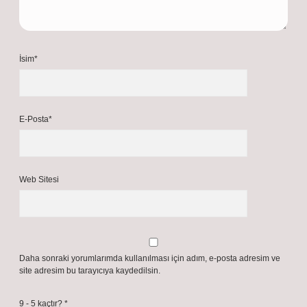
İsim*
E-Posta*
Web Sitesi
Daha sonraki yorumlarımda kullanılması için adım, e-posta adresim ve
site adresim bu tarayıcıya kaydedilsin.
9 - 5 kaçtır?
*