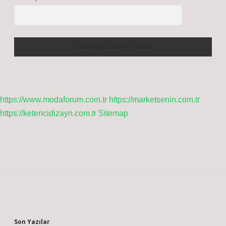
https://www.modaforum.com.tr
https://marketsenin.com.tr
https://ketencidizayn.com.tr
Sitemap
Sidebar
Son Yazılar