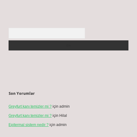
Arama
Son Yorumlar
Greyfurt kanı temizler mi ?
için
admin
Greyfurt kanı temizler mi ?
için
Hilal
Epitermal sistem nedir ?
için
admin