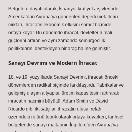
Belgelere dayalı olarak, İspanyol kraliyet arşivlerinde,
Amerika’dan Avrupa’ya gönderilen değerli metallerin
miktarı, ihracatın ekonomik etkisini somut biçimde
ortaya koyar. Bu dönemde ihracat, devletlerin mali
güçlerini artıran ve aynı zamanda sömürgecilik
politikalarını destekleyen bir araç haline gelmiştir.
Sanayi Devrimi ve Modern İhracat
18. ve 19. yüzyıllarda Sanayi Devrimi, ihracatı önceki
dönemlerden radikal biçimde farklılaştırdı. Fabrikalar ve
gelişmiş ulaşım altyapısı, üretim kapasitesini artırarak
ihracatın hacmini büyüttü. Adam Smith ve David
Ricardo gibi iktisatçılar, ihracatın ulusal refah
üzerindeki rolünü teorik olarak ortaya koyarken, tarihsel
belgeler de sanayi mallarının İngiltere’den Avrupa’ya