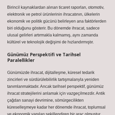
Birincil kaynaklardan alınan ticaret raporları, otomotiv,
elektronik ve petrol ürünlerinin ihracatının, ülkelerin
ekonomik ve politik gücünü belirleyen ana faktörlerden
biri olduğunu gösterir. Bu dönemde ihracat, sadece
ulusal gelirleri artırmakla kalmamış, aynı zamanda
kültürel ve teknolojik değişimi de hızlandırmıştır.
Günümüz Perspektifi ve Tarihsel
Paralellikler
Günümüzde ihracat, dijitalleşme, küresel tedarik
zincirleri ve sürdürülebilirlik tartışmalarıyla yeniden
tanımlanmaktadır. Ancak tarihsel perspektif, günümüz
ihracat stratejilerini anlamak için vazgeçilmezdir. Antik
çağdan sanayi devrimine, sömürgecilikten
küreselleşmeye kadar her dönemde ihracat, toplumsal
ve ekonomik yapıları şekillendiren bir araç olmuştur.