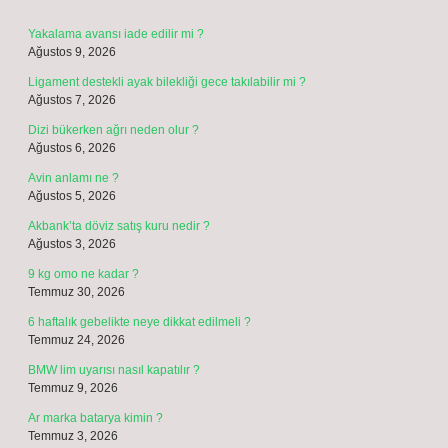
Yakalama avansı iade edilir mi ?
Ağustos 9, 2026
Ligament destekli ayak bilekliği gece takılabilir mi ?
Ağustos 7, 2026
Dizi bükerken ağrı neden olur ?
Ağustos 6, 2026
Avin anlamı ne ?
Ağustos 5, 2026
Akbank’ta döviz satış kuru nedir ?
Ağustos 3, 2026
9 kg omo ne kadar ?
Temmuz 30, 2026
6 haftalık gebelikte neye dikkat edilmeli ?
Temmuz 24, 2026
BMW lim uyarısı nasıl kapatılır ?
Temmuz 9, 2026
Ar marka batarya kimin ?
Temmuz 3, 2026