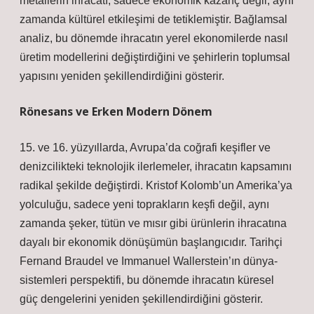
metallerin ihracatı, sadece ekonomik kazanç değil, aynı
zamanda kültürel etkileşimi de tetiklemiştir.
Bağlamsal
analiz
, bu dönemde ihracatın yerel ekonomilerde nasıl
üretim modellerini değiştirdiğini ve şehirlerin toplumsal
yapısını yeniden şekillendirdiğini gösterir.
Rönesans ve Erken Modern Dönem
15. ve 16. yüzyıllarda, Avrupa’da coğrafi keşifler ve
denizcilikteki teknolojik ilerlemeler, ihracatın kapsamını
radikal şekilde değiştirdi. Kristof Kolomb’un Amerika’ya
yolculuğu, sadece yeni toprakların keşfi değil, aynı
zamanda şeker, tütün ve mısır gibi ürünlerin ihracatına
dayalı bir ekonomik dönüşümün başlangıcıdır. Tarihçi
Fernand Braudel ve Immanuel Wallerstein’ın dünya-
sistemleri perspektifi, bu dönemde ihracatın küresel
güç dengelerini yeniden şekillendirdiğini gösterir.