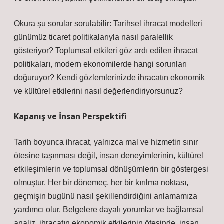
Okura şu sorular sorulabilir: Tarihsel ihracat modelleri
günümüz ticaret politikalarıyla nasıl paralellik
gösteriyor? Toplumsal etkileri göz ardı edilen ihracat
politikaları, modern ekonomilerde hangi sorunları
doğuruyor? Kendi gözlemlerinizde ihracatın ekonomik
ve kültürel etkilerini nasıl değerlendiriyorsunuz?
Kapanış ve İnsan Perspektifi
Tarih boyunca ihracat, yalnızca mal ve hizmetin sınır
ötesine taşınması değil, insan deneyimlerinin, kültürel
etkileşimlerin ve toplumsal dönüşümlerin bir göstergesi
olmuştur. Her bir dönemeç, her bir kırılma noktası,
geçmişin bugünü nasıl şekillendirdiğini anlamamıza
yardımcı olur. Belgelere dayalı yorumlar ve
bağlamsal
analiz
, ihracatın ekonomik etkilerinin ötesinde, insan