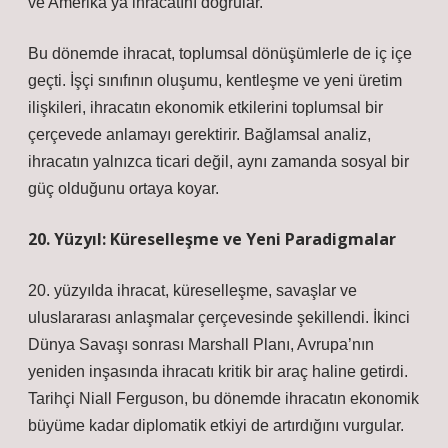
ve Amerika’ya ihracatını doğrular.
Bu dönemde ihracat, toplumsal dönüşümlerle de iç içe
geçti. İşçi sınıfının oluşumu, kentleşme ve yeni üretim
ilişkileri, ihracatın ekonomik etkilerini toplumsal bir
çerçevede anlamayı gerektirir.
Bağlamsal analiz
,
ihracatın yalnızca ticari değil, aynı zamanda sosyal bir
güç olduğunu ortaya koyar.
20. Yüzyıl: Küreselleşme ve Yeni Paradigmalar
20. yüzyılda ihracat, küreselleşme, savaşlar ve
uluslararası anlaşmalar çerçevesinde şekillendi. İkinci
Dünya Savaşı sonrası Marshall Planı, Avrupa’nın
yeniden inşasında ihracatı kritik bir araç haline getirdi.
Tarihçi Niall Ferguson, bu dönemde ihracatın ekonomik
büyüme kadar diplomatik etkiyi de artırdığını vurgular.