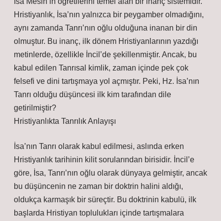
İsa Mesih’in öğretilerini temel alan bir inanç sistemidir.
Hristiyanlık, İsa’nın yalnızca bir peygamber olmadığını,
aynı zamanda Tanrı’nın oğlu olduğuna inanan bir din
olmuştur. Bu inanç, ilk dönem Hristiyanlarının yazdığı
metinlerde, özellikle İncil’de şekillenmiştir. Ancak, bu
kabul edilen Tanrısal kimlik, zaman içinde pek çok
felsefi ve dini tartışmaya yol açmıştır. Peki, Hz. İsa’nın
Tanrı olduğu düşüncesi ilk kim tarafından dile
getirilmiştir?
Hristiyanlıkta Tanrılık Anlayışı
İsa’nın Tanrı olarak kabul edilmesi, aslında erken
Hristiyanlık tarihinin kilit sorularından birisidir. İncil’e
göre, İsa, Tanrı’nın oğlu olarak dünyaya gelmiştir, ancak
bu düşüncenin ne zaman bir doktrin halini aldığı,
oldukça karmaşık bir süreçtir. Bu doktrinin kabulü, ilk
başlarda Hristiyan toplulukları içinde tartışmalara