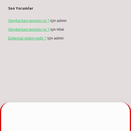
Son Yorumlar
Greyfurt kanı temizler mi ?
için
admin
Greyfurt kanı temizler mi ?
için
Hilal
Epitermal sistem nedir ?
için
admin
ncel giriş