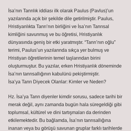
İsa’nın Tanrılık iddiası ilk olarak Paulus (Pavlus)’un
yazılarında açık bir şekilde dile getirilmiştir. Paulus,
Hristiyanlıkta Tanrı’nın birliğini ve İsa’nın Tanrısal
kimliğini savunmuş ve bu öğretisi, Hristiyanlık
dünyasında geniş bir etki yaratmıştır. “Tanrı’nın oğlu”
terimi, Paulus’un yazılarında sıkça yer bulmuş ve
Hristiyan öğretilerinin temel taşlarından birini
oluşturmuştur. Bu yazılar, erken Hristiyanlık döneminde
İsa’nın tanrısallığının kabulünü pekiştirmiştir.
İsa’ya Tanrı Diyecek Olanlar: Kimler ve Neden?
Hz. İsa’ya Tanrı diyenler kimdir sorusu, sadece tarihi bir
merak değil, aynı zamanda bugün hala süregeldiği gibi
toplumsal, kültürel ve dini tartışmaları da derinden
etkilemektedir. Bu bağlamda, İsa’nın tanrısallığına
inanan veya bu görüşü savunan gruplar farklı tarihlerde