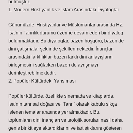
bulmuştur.
1. Modern Hristiyanlık ve İslam Arasındaki Diyaloglar
Günümüzde, Hristiyanlar ve Müslümanlar arasında Hz.
İsa’nın Tanrılık durumu üzerine devam eden bir diyalog
bulunmaktadır. Bu diyaloglar, bazen hoşgörü, bazen de
dini çatışmalar şeklinde şekillenmektedir. İnançlar
arasındaki farklılıklar, bazen farklı dini anlayışların
birleşmesini sağlarken bazen de ayrışmayı
derinleştirebilmektedir.
2. Popüler Kültürdeki Yansıması
Popüler kültürde, özellikle sinemada ve kitaplarda,
İsa’nın tanrısal doğası ve “Tanrı” olarak kabulü sıkça
işlenen temalar arasında yer almaktadır. Bu,
toplumların dini inançları ve teolojik soruları nasıl daha
geniş bir kitleye aktardıklarını ve tartıştıklarını gösteren