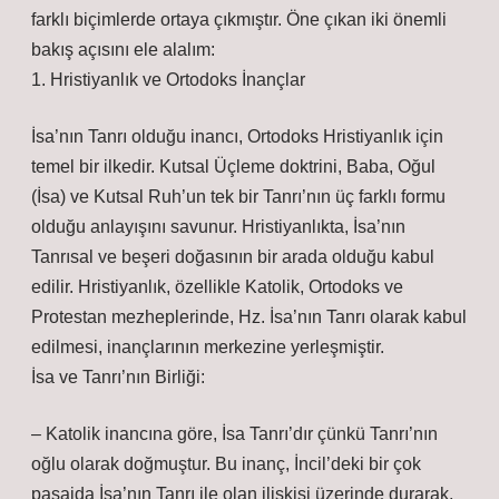
farklı biçimlerde ortaya çıkmıştır. Öne çıkan iki önemli
bakış açısını ele alalım:
1. Hristiyanlık ve Ortodoks İnançlar
İsa’nın Tanrı olduğu inancı, Ortodoks Hristiyanlık için
temel bir ilkedir. Kutsal Üçleme doktrini, Baba, Oğul
(İsa) ve Kutsal Ruh’un tek bir Tanrı’nın üç farklı formu
olduğu anlayışını savunur. Hristiyanlıkta, İsa’nın
Tanrısal ve beşeri doğasının bir arada olduğu kabul
edilir. Hristiyanlık, özellikle Katolik, Ortodoks ve
Protestan mezheplerinde, Hz. İsa’nın Tanrı olarak kabul
edilmesi, inançlarının merkezine yerleşmiştir.
İsa ve Tanrı’nın Birliği:
– Katolik inancına göre, İsa Tanrı’dır çünkü Tanrı’nın
oğlu olarak doğmuştur. Bu inanç, İncil’deki bir çok
pasajda İsa’nın Tanrı ile olan ilişkisi üzerinde durarak,