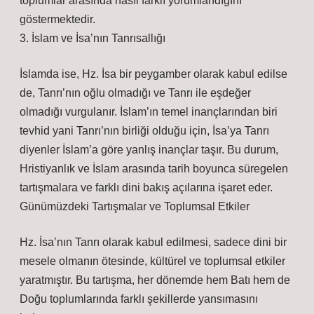
toplumlar arasında nasıl farklı yorumlandığını
göstermektedir.
3. İslam ve İsa’nın Tanrısallığı
İslamda ise, Hz. İsa bir peygamber olarak kabul edilse
de, Tanrı’nın oğlu olmadığı ve Tanrı ile eşdeğer
olmadığı vurgulanır. İslam’ın temel inançlarından biri
tevhid yani Tanrı’nın birliği olduğu için, İsa’ya Tanrı
diyenler İslam’a göre yanlış inançlar taşır. Bu durum,
Hristiyanlık ve İslam arasında tarih boyunca süregelen
tartışmalara ve farklı dini bakış açılarına işaret eder.
Günümüzdeki Tartışmalar ve Toplumsal Etkiler
Hz. İsa’nın Tanrı olarak kabul edilmesi, sadece dini bir
mesele olmanın ötesinde, kültürel ve toplumsal etkiler
yaratmıştır. Bu tartışma, her dönemde hem Batı hem de
Doğu toplumlarında farklı şekillerde yansımasını