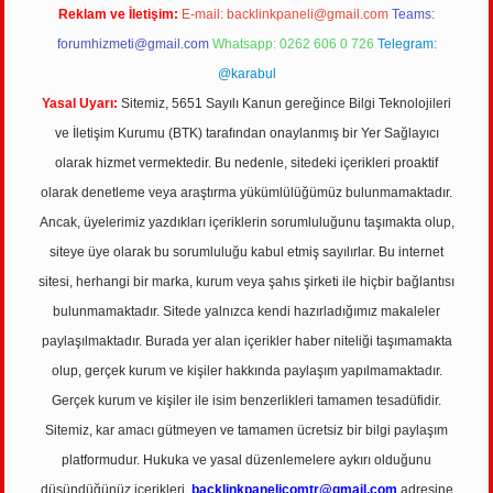
Reklam ve İletişim:
E-mail:
backlinkpaneli@gmail.com
Teams:
forumhizmeti@gmail.com
Whatsapp: 0262 606 0 726
Telegram:
@karabul
Yasal Uyarı:
Sitemiz, 5651 Sayılı Kanun gereğince Bilgi Teknolojileri
ve İletişim Kurumu (BTK) tarafından onaylanmış bir Yer Sağlayıcı
olarak hizmet vermektedir. Bu nedenle, sitedeki içerikleri proaktif
olarak denetleme veya araştırma yükümlülüğümüz bulunmamaktadır.
Ancak, üyelerimiz yazdıkları içeriklerin sorumluluğunu taşımakta olup,
siteye üye olarak bu sorumluluğu kabul etmiş sayılırlar. Bu internet
sitesi, herhangi bir marka, kurum veya şahıs şirketi ile hiçbir bağlantısı
bulunmamaktadır. Sitede yalnızca kendi hazırladığımız makaleler
paylaşılmaktadır. Burada yer alan içerikler haber niteliği taşımamakta
olup, gerçek kurum ve kişiler hakkında paylaşım yapılmamaktadır.
Gerçek kurum ve kişiler ile isim benzerlikleri tamamen tesadüfidir.
Sitemiz, kar amacı gütmeyen ve tamamen ücretsiz bir bilgi paylaşım
platformudur. Hukuka ve yasal düzenlemelere aykırı olduğunu
düşündüğünüz içerikleri,
backlinkpanelicomtr@gmail.com
adresine