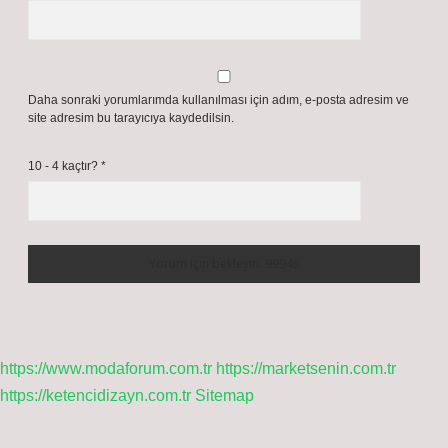
Daha sonraki yorumlarımda kullanılması için adım, e-posta adresim ve
site adresim bu tarayıcıya kaydedilsin.
10 - 4 kaçtır?
*
https://www.modaforum.com.tr
https://marketsenin.com.tr
https://ketencidizayn.com.tr
Sitemap