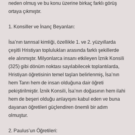
neden olmuş ve bu konu üzerine birkaç farklı görüş
ortaya çıkmıştır.
1. Konsiller ve İnanç Beyanları:
İsa’nın tanrısal kimliği, özellikle 1. ve 2. yüzyıllarda
çeşitli Hristiyan toplulukları arasında farklı şekillerde
ele alınmıştır. Milyonlarca insanı etkileyen İznik Konsili
(325) gibi dönüm noktası sayılabilecek toplantılarda,
Hristiyan öğretisinin temel taşları belirlenmiş, İsa’nın
hem Tanrı hem de insan olduğuna dair öğreti
pekiştirilmiştir. İznik Konsili, İsa’nın doğasının hem ilahi
hem de beşeri olduğu anlayışını kabul eden ve buna
dayanan öğretileri güçlendiren önemli bir adım
olmuştur.
2. Paulus’un Öğretileri: