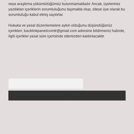
veya araştırma yükümlülüğümüz bulunmamaktadır. Ancak, üyelerimiz
yazdıkları içeriklerin sorumluluğunu taşımakta olup, siteye üye olarak bu
sorumluluğu kabul etmiş sayılırlar.
Hukuka ve yasal düzenlemelere aykırı olduğunu düşündüğünüz
içerikleri,
backlinkpanelicomtr@gmail.com
adresine bildirmeniz halinde,
ilgili içerikler yasal süre içerisinde sitemizden kaldırılacaktır.
Arama