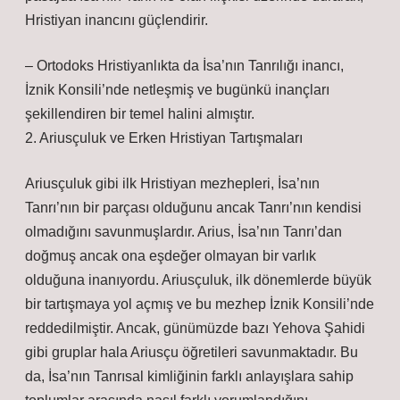
Hristiyan inancını güçlendirir.
– Ortodoks Hristiyanlıkta da İsa’nın Tanrılığı inancı,
İznik Konsili’nde netleşmiş ve bugünkü inançları
şekillendiren bir temel halini almıştır.
2. Ariusçuluk ve Erken Hristiyan Tartışmaları
Ariusçuluk gibi ilk Hristiyan mezhepleri, İsa’nın
Tanrı’nın bir parçası olduğunu ancak Tanrı’nın kendisi
olmadığını savunmuşlardır. Arius, İsa’nın Tanrı’dan
doğmuş ancak ona eşdeğer olmayan bir varlık
olduğuna inanıyordu. Ariusçuluk, ilk dönemlerde büyük
bir tartışmaya yol açmış ve bu mezhep İznik Konsili’nde
reddedilmiştir. Ancak, günümüzde bazı Yehova Şahidi
gibi gruplar hala Ariusçu öğretileri savunmaktadır. Bu
da, İsa’nın Tanrısal kimliğinin farklı anlayışlara sahip