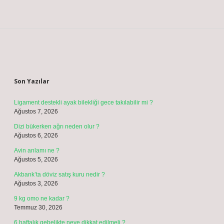
Sidebar
Son Yazılar
Ligament destekli ayak bilekliği gece takılabilir mi ?
Ağustos 7, 2026
Dizi bükerken ağrı neden olur ?
Ağustos 6, 2026
Avin anlamı ne ?
Ağustos 5, 2026
Akbank’ta döviz satış kuru nedir ?
Ağustos 3, 2026
9 kg omo ne kadar ?
Temmuz 30, 2026
6 haftalık gebelikte neye dikkat edilmeli ?