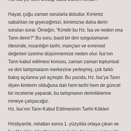
Hayat, çoğu zaman sorularla doludur. Kimimiz
sabahları ne giyeceğimizi, kimimizse daha derin
soruları sorar. Örneğin, “Kimdir bu Hz. İsa ve neden ona
Tanrı denir?” Bu soru, basit bir dini sorgulamanın
ötesinde, insanlığın tarihi, inançları ve evrensel
değerleri üzerine düşünmemize neden olur. İsa’nın
Tanrı kabul edilmesi konusu, zaman zaman toplumsal
ve dini tartışmaların merkezine yerleşmiş, çok farklı
bakış açılarına yol açmıştır. Bu yazıda, Hz. İsa’ya Tanrı
diyen kimlerin olduğuna dair hem tarihi hem de güncel
bir inceleme yaparak, bu tartışmanın derinliklerine
inmeye çalışacağız.
Hz. İsa’nın Tanrı Kabul Edilmesinin Tarihi Kökleri
Hristiyanlık, milattan sonra 1. yüzyılda ortaya çıkan ve