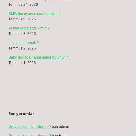
Temmuz 24, 2026
BMW lim uyarısı nasıl kapatılır ?
Temmuz 9, 2026
Ar marka batarya kimin ?
Temmuz 3, 2026
İhtima ne demek ?
Temmuz 2, 2026
Bakır doğada hangi halde bulunur ?
Temmuz 1, 2026
Son yorumlar
Greyfurt kanı temizler mi ?
için
admin
Greyfurt kanı temizler mi ?
için
Hilal