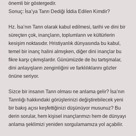
önemli bir göstergedir.
Sonuç: İsa’ya Tanrı Dediği İddia Edilen Kimdir?
Hz. İsa’nın Tanrı olarak kabul edilmesi, tarihi ve dini bir
süreçten çok, inançların, toplumların ve kültürlerin
kesişim noktasıdır. Hristiyanlık dünyasında bu kabul,
temel bir inanç halini almışken, diğer dini inançlar bu
fikre karşı çıkmışlardır. Günümüzde de bu tartışmalar,
dini anlayışların zenginliğini ve farklılıklarını gözler
önüne seriyor.
Sizce bir insanın Tanrı olması ne anlama gelir? İsa’nın
Tanrılığı hakkındaki görüşlerinizi değiştirebilecek yeni
bir bakış açısı keşfettiğinizi düşünüyor musunuz? Bu
derin sorular, hem kişisel inançlarımızı hem de dünyayı
anlama şeklimizi yeniden sorgulamamıza yol açabilir.