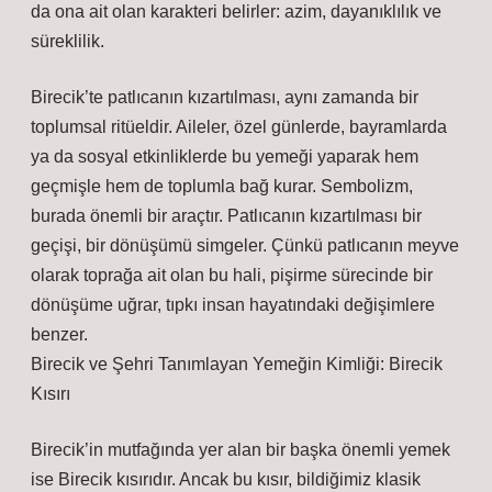
da ona ait olan karakteri belirler: azim, dayanıklılık ve
süreklilik.
Birecik’te patlıcanın kızartılması, aynı zamanda bir
toplumsal ritüeldir. Aileler, özel günlerde, bayramlarda
ya da sosyal etkinliklerde bu yemeği yaparak hem
geçmişle hem de toplumla bağ kurar. Sembolizm,
burada önemli bir araçtır. Patlıcanın kızartılması bir
geçişi, bir dönüşümü simgeler. Çünkü patlıcanın meyve
olarak toprağa ait olan bu hali, pişirme sürecinde bir
dönüşüme uğrar, tıpkı insan hayatındaki değişimlere
benzer.
Birecik ve Şehri Tanımlayan Yemeğin Kimliği: Birecik
Kısırı
Birecik’in mutfağında yer alan bir başka önemli yemek
ise Birecik kısırıdır. Ancak bu kısır, bildiğimiz klasik