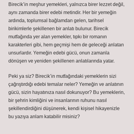
Birecik’in meşhur yemekleri, yalnızca birer lezzet değil,
aynı zamanda birer edebi metindir. Her bir yemeğin
ardında, toplumsal bağlamdan gelen, tarihsel
birikimlerle şekillenen bir anlatı bulunur. Birecik
mutfağında yer alan yemekler, tıpkı bir romanın
karakterleri gibi, hem geçmişi hem de geleceği anlatan
unsurlardır. Yemeğin edebi gücü, onun zamanla
dönüşen ve yeniden şekillenen anlatılarında yatar.
Peki ya siz? Birecik’in mutfağındaki yemeklerin sizi
çağrıştırdığı edebi temalar neler? Yemeğin ve anlatının
gücü, sizin hayatınıza nasıl dokunuyor? Bu yemeklerin,
bir şehrin kimliğini ve insanlarının ruhunu nasıl
şekillendirdiğini düşünerek, kendi kişisel hikayenizle
bu yazıya anlam katabilir misiniz?