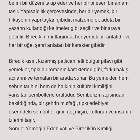
belirli bir düzeni takip eder ve her bir bileşen bir anlam
taşır. Yapısalcılık çerçevesinde, her bir yemek, bir
hikayenin yapı taşları gibidir; malzemeler, adeta bir
yazarın kullandığı kelimeler gibi seçilir ve bir araya
getirilir. Birecik’in mutfağında, her yemek bir anlatıdır ve
her bir öğe, şehri anlatan bir karakter gibidir.
Birecik kısırı, kızarmış patlıcan, etli bulgur pilavı gibi
yemekler, tıpkı bir romanın karakterleri gibi, farklı bakış
açılarını ve temaları bir arada sunar. Bu yemekler, hem
şehrin tarihini hem de halkının kültürel kimliğini
yansıtan sembollerle örülüdür. Sembolizm açısından
bakıldığında, bir şehrin mutfağı, tıpkı edebiyat
eserindeki semboller gibi, geçmişin, kültürün ve insanın
izlerini taşır.
Sonuç: Yemeğin Edebiyatı ve Birecik’in Kimliği