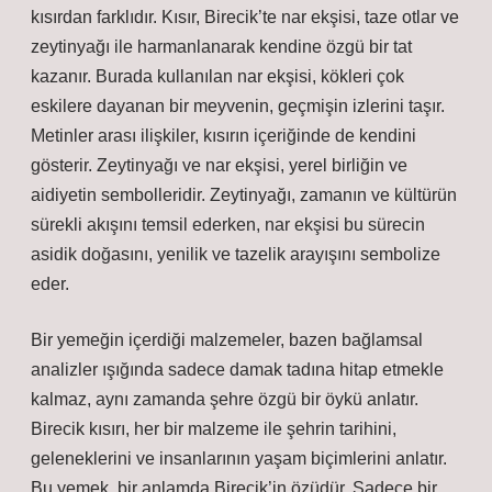
kısırdan farklıdır. Kısır, Birecik’te nar ekşisi, taze otlar ve
zeytinyağı ile harmanlanarak kendine özgü bir tat
kazanır. Burada kullanılan nar ekşisi, kökleri çok
eskilere dayanan bir meyvenin, geçmişin izlerini taşır.
Metinler arası ilişkiler, kısırın içeriğinde de kendini
gösterir. Zeytinyağı ve nar ekşisi, yerel birliğin ve
aidiyetin sembolleridir. Zeytinyağı, zamanın ve kültürün
sürekli akışını temsil ederken, nar ekşisi bu sürecin
asidik doğasını, yenilik ve tazelik arayışını sembolize
eder.
Bir yemeğin içerdiği malzemeler, bazen bağlamsal
analizler ışığında sadece damak tadına hitap etmekle
kalmaz, aynı zamanda şehre özgü bir öykü anlatır.
Birecik kısırı, her bir malzeme ile şehrin tarihini,
geleneklerini ve insanlarının yaşam biçimlerini anlatır.
Bu yemek, bir anlamda Birecik’in özüdür. Sadece bir