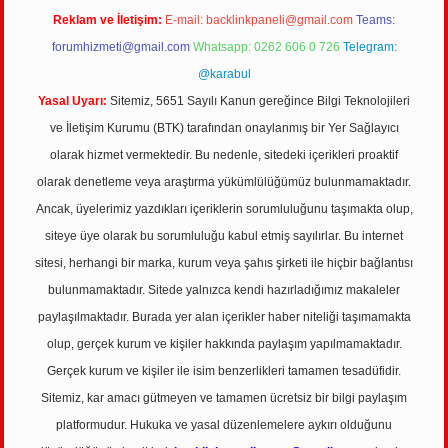
Reklam ve İletişim:
E-mail:
backlinkpaneli@gmail.com
Teams:
forumhizmeti@gmail.com
Whatsapp: 0262 606 0 726
Telegram:
@karabul
Yasal Uyarı:
Sitemiz, 5651 Sayılı Kanun gereğince Bilgi Teknolojileri
ve İletişim Kurumu (BTK) tarafından onaylanmış bir Yer Sağlayıcı
olarak hizmet vermektedir. Bu nedenle, sitedeki içerikleri proaktif
olarak denetleme veya araştırma yükümlülüğümüz bulunmamaktadır.
Ancak, üyelerimiz yazdıkları içeriklerin sorumluluğunu taşımakta olup,
siteye üye olarak bu sorumluluğu kabul etmiş sayılırlar. Bu internet
sitesi, herhangi bir marka, kurum veya şahıs şirketi ile hiçbir bağlantısı
bulunmamaktadır. Sitede yalnızca kendi hazırladığımız makaleler
paylaşılmaktadır. Burada yer alan içerikler haber niteliği taşımamakta
olup, gerçek kurum ve kişiler hakkında paylaşım yapılmamaktadır.
Gerçek kurum ve kişiler ile isim benzerlikleri tamamen tesadüfidir.
Sitemiz, kar amacı gütmeyen ve tamamen ücretsiz bir bilgi paylaşım
platformudur. Hukuka ve yasal düzenlemelere aykırı olduğunu