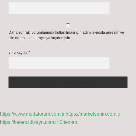
Daha sonraki yorumlarımda kullanılması için adım, e-posta adresim ve
site adresim bu tarayıcıya kaydedilsin.
9 - 5 kaçtır?
*
https://www.modaforum.com.tr
https://marketsenin.com.tr
https://ketencidizayn.com.tr
Sitemap