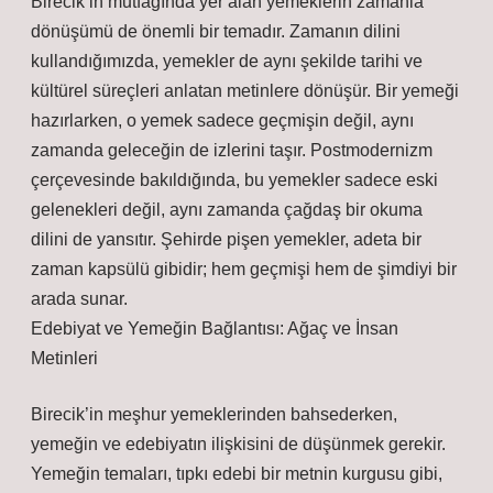
Birecik’in mutfağında yer alan yemeklerin zamanla
dönüşümü de önemli bir temadır. Zamanın dilini
kullandığımızda, yemekler de aynı şekilde tarihi ve
kültürel süreçleri anlatan metinlere dönüşür. Bir yemeği
hazırlarken, o yemek sadece geçmişin değil, aynı
zamanda geleceğin de izlerini taşır. Postmodernizm
çerçevesinde bakıldığında, bu yemekler sadece eski
gelenekleri değil, aynı zamanda çağdaş bir okuma
dilini de yansıtır. Şehirde pişen yemekler, adeta bir
zaman kapsülü gibidir; hem geçmişi hem de şimdiyi bir
arada sunar.
Edebiyat ve Yemeğin Bağlantısı: Ağaç ve İnsan
Metinleri
Birecik’in meşhur yemeklerinden bahsederken,
yemeğin ve edebiyatın ilişkisini de düşünmek gerekir.
Yemeğin temaları, tıpkı edebi bir metnin kurgusu gibi,