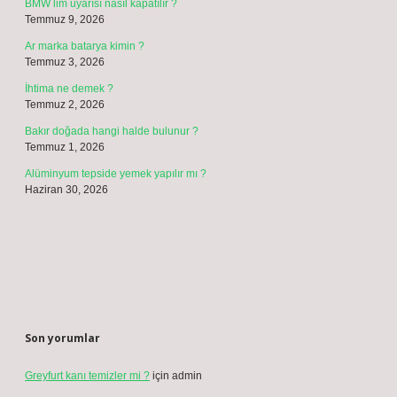
BMW lim uyarısı nasıl kapatılır ?
Temmuz 9, 2026
Ar marka batarya kimin ?
Temmuz 3, 2026
İhtima ne demek ?
Temmuz 2, 2026
Bakır doğada hangi halde bulunur ?
Temmuz 1, 2026
Alüminyum tepside yemek yapılır mı ?
Haziran 30, 2026
Son yorumlar
Greyfurt kanı temizler mi ?
için
admin