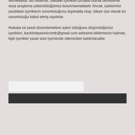
vermektedir. Bu nedenle, sitedeki içerikleri proaktif olarak denetleme
veya araştırma yükümlülüğümüz bulunmamaktadır. Ancak, üyelerimiz
yazdıkları içeriklerin sorumluluğunu taşımakta olup, siteye üye olarak bu
sorumluluğu kabul etmiş sayılırlar.
Hukuka ve yasal düzenlemelere aykırı olduğunu düşündüğünüz
içerikleri,
backlinkpanelicomtr@gmail.com
adresine bildirmeniz halinde,
ilgili içerikler yasal süre içerisinde sitemizden kaldırılacaktır.
Arama