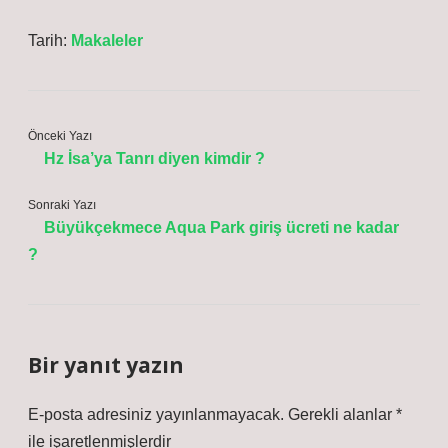
Tarih:
Makaleler
Önceki Yazı
Hz İsa’ya Tanrı diyen kimdir ?
Sonraki Yazı
Büyükçekmece Aqua Park giriş ücreti ne kadar
?
Bir yanıt yazın
E-posta adresiniz yayınlanmayacak.
Gerekli alanlar
*
ile işaretlenmişlerdir