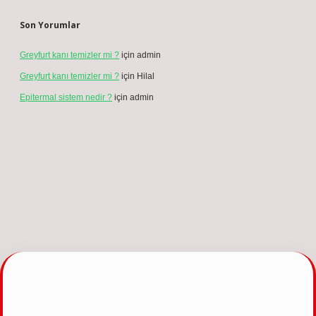
Son Yorumlar
Greyfurt kanı temizler mi ?
için
admin
Greyfurt kanı temizler mi ?
için
Hilal
Epitermal sistem nedir ?
için
admin
 güncel giriş