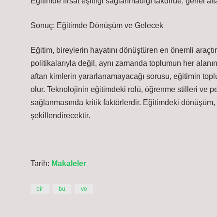
Eğitimde fırsat eşitliği sağlanmadığı takdirde, genel a
Sonuç: Eğitimde Dönüşüm ve Gelecek
Eğitim, bireylerin hayatını dönüştüren en önemli araçtır.
politikalarıyla değil, aynı zamanda toplumun her alanı
aftan kimlerin yararlanamayacağı sorusu, eğitimin toplu
olur. Teknolojinin eğitimdeki rolü, öğrenme stilleri ve pe
sağlanmasında kritik faktörlerdir. Eğitimdeki dönüşüm, 
şekillendirecektir.
Tarih:
Makaleler
bir
bu
ve