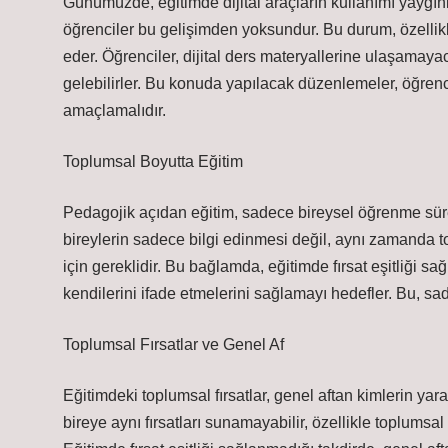
Günümüzde, eğitimde dijital araçların kullanımı yaygın
öğrenciler bu gelişimden yoksundur. Bu durum, özellikle 
eder. Öğrenciler, dijital ders materyallerine ulaşamay
gelebilirler. Bu konuda yapılacak düzenlemeler, öğrencil
amaçlamalıdır.
Toplumsal Boyutta Eğitim
Pedagojik açıdan eğitim, sadece bireysel öğrenme sürec
bireylerin sadece bilgi edinmesi değil, aynı zamanda t
için gereklidir. Bu bağlamda, eğitimde fırsat eşitliği sa
kendilerini ifade etmelerini sağlamayı hedefler. Bu, s
Toplumsal Fırsatlar ve Genel Af
Eğitimdeki toplumsal fırsatlar, genel aftan kimlerin yar
bireye aynı fırsatları sunamayabilir, özellikle toplumsal 