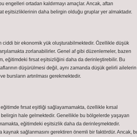
 bu engelleri ortadan kaldırmayı amaçlar. Ancak, aftan
t eşitsizliklerinin daha belirgin olduğu gruplar yer almaktadır.
in ciddi bir ekonomik yük oluşturabilmektedir. Özellikle düşük
 karşılamakta zorlanabilirler. Genel af gibi düzenlemeler, bazen
, eğitimdeki fırsat eşitsizliğini daha da derinleştirebilir. Bu
flarının düşürülmesi değil, aynı zamanda düşük gelirli ailelerin
 ve bursların artırılması gerekmektedir.
 eğitimde fırsat eşitliği sağlayamamakta, özellikle kırsal
belirgin hale gelmektedir. Genellikle bu bölgelerde yaşayan
amakta, eğitimdeki eşitsizlik daha da derinleşmektedir.
la kaynak sağlanmasını gerektiren önemli bir faktördür. Ancak, b