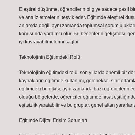
Eleştirel düşünme, öğrencilerin bilgiye sadece pasif bir
ve analiz etmelerini teşvik eder. Eğitimde eleştirel dü
anlamda değil, aynı zamanda toplumsal sorumlulukların
konusunda yardımcı olur. Bu becerilerin gelişmesi, gen
iyi kavrayabilmelerini sağlar.
Teknolojinin Eğitimdeki Rolü
Teknolojinin eğitimdeki rolü, son yıllarda önemli bir dön
kaynakların eğitimde kullanımı, geleneksel sınıf ortaml
eğitimdeki bu etkisi, aynı zamanda bazı öğrencilerin er
olduğu bölgelerde, öğrenciler eğitimde fırsat eşitliği
eşitsizlik yaratabilir ve bu gruplar, genel aftan yararl
Eğitimde Dijital Erişim Sorunları