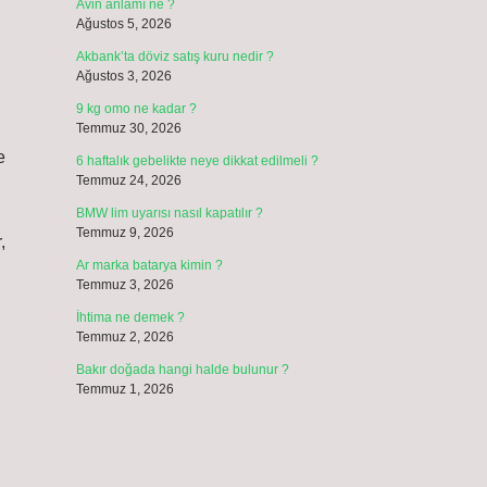
Avin anlamı ne ?
Ağustos 5, 2026
Akbank’ta döviz satış kuru nedir ?
Ağustos 3, 2026
9 kg omo ne kadar ?
Temmuz 30, 2026
e
6 haftalık gebelikte neye dikkat edilmeli ?
Temmuz 24, 2026
BMW lim uyarısı nasıl kapatılır ?
Temmuz 9, 2026
,
Ar marka batarya kimin ?
Temmuz 3, 2026
İhtima ne demek ?
Temmuz 2, 2026
Bakır doğada hangi halde bulunur ?
Temmuz 1, 2026