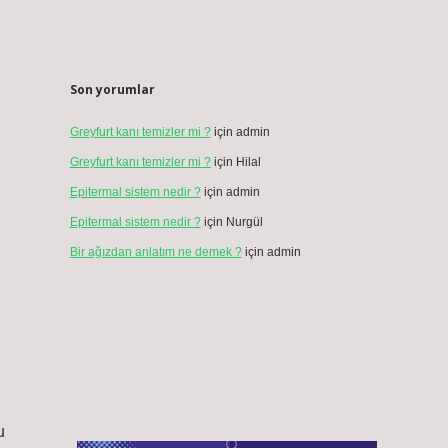
Son yorumlar
Greyfurt kanı temizler mi ?
için
admin
Greyfurt kanı temizler mi ?
için
Hilal
Epitermal sistem nedir ?
için
admin
Epitermal sistem nedir ?
için
Nurgül
Bir ağızdan anlatım ne demek ?
için
admin
u