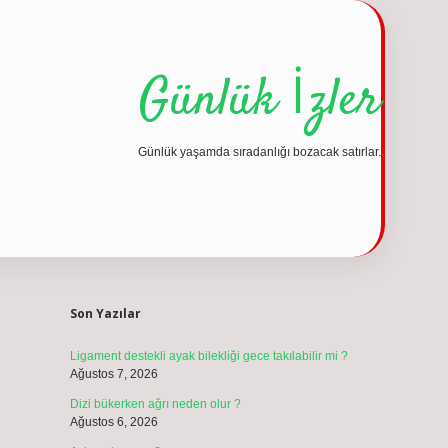
Günlük İzler
Günlük yaşamda sıradanlığı bozacak satırlar.
Sidebar
vdcasino günc
Son Yazılar
Ligament destekli ayak bilekliği gece takılabilir mi ?
Ağustos 7, 2026
Dizi bükerken ağrı neden olur ?
Ağustos 6, 2026