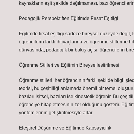
kaynakların eşit şekilde dağılmaması, bazı öğrencilerin
Pedagojik Perspektiften Eğitimde Fırsat Eşitliği
Eğitimde fırsat eşitliği sadece bireysel düzeyde değil, 
öğrencilerin farklı ihtiyaçlarına ve öğrenme stillerine
dünyasında, pedagojik bir bakış açısı, öğrencilerin bi
Öğrenme Stilleri ve Eğitimin Bireyselleştirilmesi
Öğrenme stilleri, her öğrencinin farklı şekilde bilgi işl
teorisi, bu çeşitliliği anlamada önemli bir temel oluşturu
bazıları işitsel, bazıları ise kinestetik öğrenir. Bu çeşi
öğrenciye hitap etmesinin zor olduğunu gösterir. Eğiti
yöntemlerinin geliştirilmesiyle artar.
Eleştirel Düşünme ve Eğitimde Kapsayıcılık