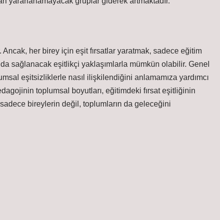
ftan yararlanamayacak gruplar giderek artmaktadır.
 Ancak, her birey için eşit fırsatlar yaratmak, sadece eğitim
nda sağlanacak eşitlikçi yaklaşımlarla mümkün olabilir. Genel
msal eşitsizliklerle nasıl ilişkilendiğini anlamamıza yardımcı
dagojinin toplumsal boyutları, eğitimdeki fırsat eşitliğinin
sadece bireylerin değil, toplumların da geleceğini