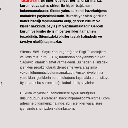
Yasal Uyarı:
Bu internet sitesi, herhangi bir marka,
kurum veya şahıs şirketi ile hiçbir bağlantısı
ı
bulunmamaktadır. Sitede yalnızca kendi hazırladığımız
makaleler paylaşılmaktadır. Burada yer alan içerikler
haber niteliği taşımamakta olup, gerçek kurum ve
kişiler hakkında paylaşım yapılmamaktadır. Gerçek
kurum ve kişiler ile isim benzerlikleri tamamen
tesadüfidir. Sitemizdeki bilgiler taslak halindedir ve
tavsiye niteliği taşımazlar.
Sitemiz, 5651 Sayılı Kanun gereğince Bilgi Teknolojileri
ve İletişim Kurumu (BTK) tarafından onaylanmış bir Yer
Sağlayıcı olarak hizmet vermektedir. Bu nedenle, sitedeki
içerikleri proaktif olarak denetleme veya araştırma
yükümlülüğümüz bulunmamaktadır. Ancak, üyelerimiz
yazdıkları içeriklerin sorumluluğunu taşımakta olup, siteye
üye olarak bu sorumluluğu kabul etmiş sayılırlar.
f
Hukuka ve yasal düzenlemelere aykırı olduğunu
düşündüğünüz içerikleri,
backlinkpanelicomtr@gmail.com
adresine bildirmeniz halinde, ilgili içerikler yasal süre
içerisinde sitemizden kaldırılacaktır.