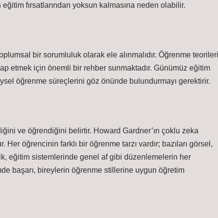
 eğitim fırsatlarından yoksun kalmasına neden olabilir.
toplumsal bir sorumluluk olarak ele alınmalıdır. Öğrenme teorileri
 hitap etmek için önemli bir rehber sunmaktadır. Günümüz eğitim
reysel öğrenme süreçlerini göz önünde bulundurmayı gerektirir.
ediğini ve öğrendiğini belirtir. Howard Gardner’ın çoklu zeka
r. Her öğrencinin farklı bir öğrenme tarzı vardır; bazıları görsel,
tlilik, eğitim sistemlerinde genel af gibi düzenlemelerin her
mde başarı, bireylerin öğrenme stillerine uygun öğretim