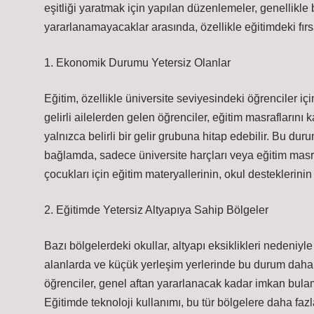
eşitliği yaratmak için yapılan düzenlemeler, genellikle
yararlanamayacaklar arasında, özellikle eğitimdeki fırsa
1. Ekonomik Durumu Yetersiz Olanlar
Eğitim, özellikle üniversite seviyesindeki öğrenciler iç
gelirli ailelerden gelen öğrenciler, eğitim masraflarını
yalnızca belirli bir gelir grubuna hitap edebilir. Bu durum
bağlamda, sadece üniversite harçları veya eğitim masra
çocukları için eğitim materyallerinin, okul desteklerinin
2. Eğitimde Yetersiz Altyapıya Sahip Bölgeler
Bazı bölgelerdeki okullar, altyapı eksiklikleri nedeniyle
alanlarda ve küçük yerleşim yerlerinde bu durum daha 
öğrenciler, genel aftan yararlanacak kadar imkan bulam
Eğitimde teknoloji kullanımı, bu tür bölgelere daha faz