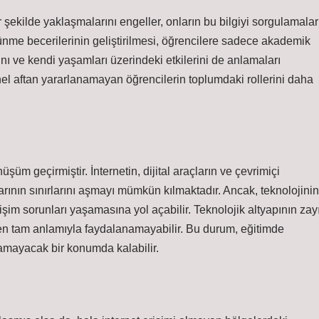
 şekilde yaklaşmalarını engeller, onların bu bilgiyi sorgulamalar
şünme becerilerinin geliştirilmesi, öğrencilere sadece akademik
ı ve kendi yaşamları üzerindeki etkilerini de anlamaları
el aftan yararlanamayan öğrencilerin toplumdaki rollerini daha
üşüm geçirmiştir. İnternetin, dijital araçların ve çevrimiçi
arının sınırlarını aşmayı mümkün kılmaktadır. Ancak, teknolojinin
işim sorunları yaşamasına yol açabilir. Teknolojik altyapının zayı
nden tam anlamıyla faydalanamayabilir. Bu durum, eğitimde
anamayacak bir konumda kalabilir.