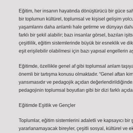
Eğitim, her insanın hayatında dönüştürücü bir güce sa
bir toplumun kültürel, toplumsal ve kişisel gelişim yolc
yaşamlarını daha anlamlı hale getirme ve dünyayı daha
farklı bir şekil alabilir; bazı insanlar görsel, bazıları işi
çeşitlilik, eğitim sistemlerinde büyük bir esneklik ve 
eşit erişilebilir olabilmesi için bazı yapısal engellerin a
Eğitimde, özellikle genel af gibi toplumsal anlam taşı
önemli bir tartışma konusu olmaktadır. “Genel aftan kim
yansımasıdır ve pedagojik açıdan değerlendirildiğinde, 
pedagojinin toplumsal boyutları gibi bir dizi farklı açıdan
Eğitimde Eşitlik ve Gençler
Toplumlar, eğitim sistemlerini adaletli ve kapsayıcı bi
yararlanamayacak bireyler, çeşitli sosyal, kültürel ve e