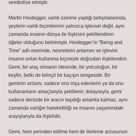
sembolize etmiştir.
Martin Heidegger, varlık üzerine yaptığı tartışmalarında,
şeylerin varlık biçimlerinin yalnızca işlevsel değil, aynı
zamanda insanın dünya ile ilişkisini şekillendiren
öğeler olduğunu belirtmiştir. Heidegger’in “Being and
Time” adlı eserinde, nesnelerin anlamını ve işlevini
insanın onları kullanma biçimiyle doğrudan ilişkilendirir.
Gemi, bir araç olmanın ötesinde, bir yolculuğun, bir
keşfin, belki de bilinçli bir kaçışın simgesidir. Bir
geminin anlamı, sadece onu inşa edenlerin ya da onu
kullananların amaçlarıyla şekillenir; dolayısıyla, gemi
sadece denizde bir aracın taşıdığı anlamla kalmaz, aynı
zamanda varlığın hareketliliği ve insanın yaşamındaki
arayışlarıyla da ilişkilidir.
Gemi, hem yerinden edilme hem de ilerleme arzusunun