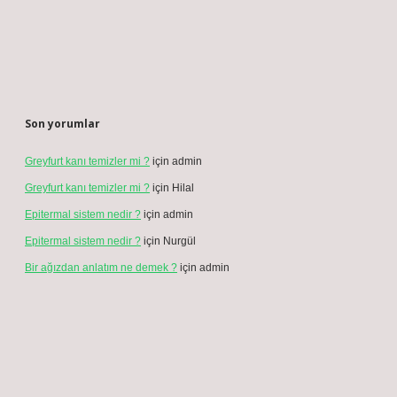
Son yorumlar
Greyfurt kanı temizler mi ?
için
admin
Greyfurt kanı temizler mi ?
için
Hilal
Epitermal sistem nedir ?
için
admin
Epitermal sistem nedir ?
için
Nurgül
Bir ağızdan anlatım ne demek ?
için
admin