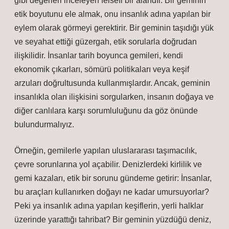
gibi değerleri inceleyen felsefi bir alandır. Bir geminin
etik boyutunu ele almak, onu insanlık adına yapılan bir
eylem olarak görmeyi gerektirir. Bir geminin taşıdığı yük
ve seyahat ettiği güzergah, etik sorularla doğrudan
ilişkilidir. İnsanlar tarih boyunca gemileri, kendi
ekonomik çıkarları, sömürü politikaları veya keşif
arzuları doğrultusunda kullanmışlardır. Ancak, geminin
insanlıkla olan ilişkisini sorgularken, insanın doğaya ve
diğer canlılara karşı sorumluluğunu da göz önünde
bulundurmalıyız.
Örneğin, gemilerle yapılan uluslararası taşımacılık,
çevre sorunlarına yol açabilir. Denizlerdeki kirlilik ve
gemi kazaları, etik bir sorunu gündeme getirir: İnsanlar,
bu araçları kullanırken doğayı ne kadar umursuyorlar?
Peki ya insanlık adına yapılan keşiflerin, yerli halklar
üzerinde yarattığı tahribat? Bir geminin yüzdüğü deniz,