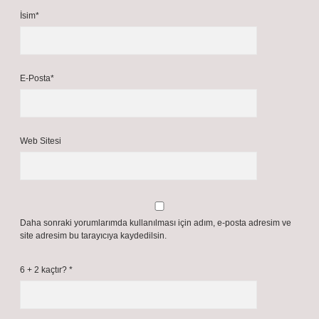
İsim*
E-Posta*
Web Sitesi
Daha sonraki yorumlarımda kullanılması için adım, e-posta adresim ve
site adresim bu tarayıcıya kaydedilsin.
6 + 2 kaçtır?
*