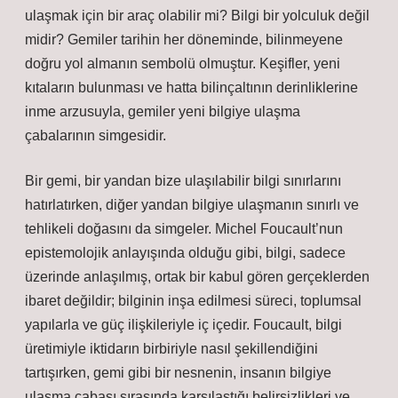
ulaşmak için bir araç olabilir mi? Bilgi bir yolculuk değil
midir? Gemiler tarihin her döneminde, bilinmeyene
doğru yol almanın sembolü olmuştur. Keşifler, yeni
kıtaların bulunması ve hatta bilinçaltının derinliklerine
inme arzusuyla, gemiler yeni bilgiye ulaşma
çabalarının simgesidir.
Bir gemi, bir yandan bize ulaşılabilir bilgi sınırlarını
hatırlatırken, diğer yandan bilgiye ulaşmanın sınırlı ve
tehlikeli doğasını da simgeler. Michel Foucault’nun
epistemolojik anlayışında olduğu gibi, bilgi, sadece
üzerinde anlaşılmış, ortak bir kabul gören gerçeklerden
ibaret değildir; bilginin inşa edilmesi süreci, toplumsal
yapılarla ve güç ilişkileriyle iç içedir. Foucault, bilgi
üretimiyle iktidarın birbiriyle nasıl şekillendiğini
tartışırken, gemi gibi bir nesnenin, insanın bilgiye
ulaşma çabası sırasında karşılaştığı belirsizlikleri ve