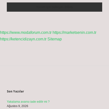
https://www.modaforum.com.tr
https://marketsenin.com.tr
https://ketencidizayn.com.tr
Sitemap
Sidebar
Son Yazılar
Yakalama avansı iade edilir mi ?
Ağustos 9, 2026