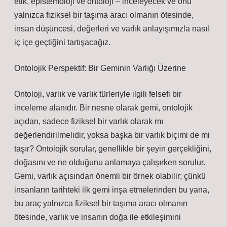
etik, epistemoloji ve ontoloji – inceleyecek ve onu
yalnızca fiziksel bir taşıma aracı olmanın ötesinde,
insan düşüncesi, değerleri ve varlık anlayışımızla nasıl
iç içe geçtiğini tartışacağız.
Ontolojik Perspektif: Bir Geminin Varlığı Üzerine
Ontoloji, varlık ve varlık türleriyle ilgili felsefi bir
inceleme alanıdır. Bir nesne olarak gemi, ontolojik
açıdan, sadece fiziksel bir varlık olarak mı
değerlendirilmelidir, yoksa başka bir varlık biçimi de mi
taşır? Ontolojik sorular, genellikle bir şeyin gerçekliğini,
doğasını ve ne olduğunu anlamaya çalışırken sorulur.
Gemi, varlık açısından önemli bir örnek olabilir; çünkü
insanların tarihteki ilk gemi inşa etmelerinden bu yana,
bu araç yalnızca fiziksel bir taşıma aracı olmanın
ötesinde, varlık ve insanın doğa ile etkileşimini