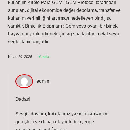
kullanılır. Kripto Para GEM : GEM Protocol tarafından
sunulan, dijital ekonomide değer depolama, transfer ve
kullanım verimliliğini artırmayı hedefleyen bir dijital
varlıktır. Binicilik Ekipmanı : Gem veya oyan, bir binek
hayvanını yönlendirmek için ağzına takılan metal veya
sentetik bir parçadır.
Nisan 29, 2026
Yanıtla
admin
Dadaş!
Sevgili dostum, katkılarınız yazının
kapsamını
genişletti ve daha
çok yönlü
bir içeriğe
kavuşmasına imkân verdi.