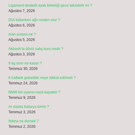
Ligament destekli ayak bilekliği gece takılabilir mi ?
Ağustos 7, 2026
Dizi bükerken ağrı neden olur ?
Ağustos 6, 2026
Avin anlamı ne ?
Ağustos 5, 2026
Akbank’ta döviz satış kuru nedir ?
Ağustos 3, 2026
9 kg omo ne kadar ?
Temmuz 30, 2026
6 haftalık gebelikte neye dikkat edilmeli ?
Temmuz 24, 2026
BMW lim uyarısı nasıl kapatılır ?
Temmuz 9, 2026
Ar marka batarya kimin ?
Temmuz 3, 2026
İhtima ne demek ?
Temmuz 2, 2026