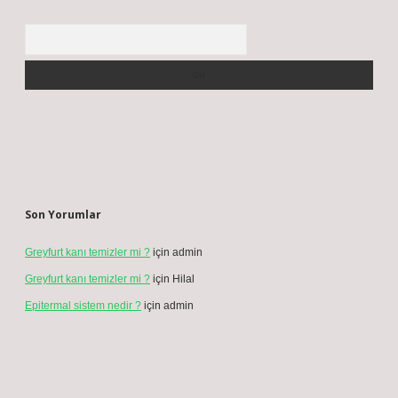
Arama
Son Yorumlar
Greyfurt kanı temizler mi ?
için
admin
Greyfurt kanı temizler mi ?
için
Hilal
Epitermal sistem nedir ?
için
admin