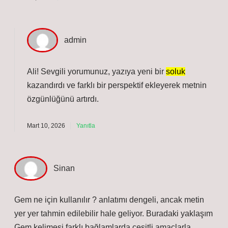
admin
Ali! Sevgili yorumunuz, yazıya yeni bir
soluk
kazandırdı ve farklı bir perspektif ekleyerek metnin
özgünlüğünü
artırdı.
Mart 10, 2026
Yanıtla
Sinan
Gem ne için kullanılır ? anlatımı dengeli, ancak metin
yer yer tahmin edilebilir hale geliyor. Buradaki yaklaşım
Gem kelimesi farklı bağlamlarda çeşitli amaçlarla