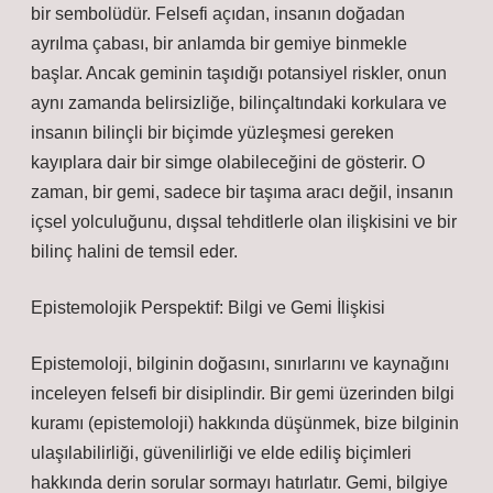
bir sembolüdür. Felsefi açıdan, insanın doğadan
ayrılma çabası, bir anlamda bir gemiye binmekle
başlar. Ancak geminin taşıdığı potansiyel riskler, onun
aynı zamanda belirsizliğe, bilinçaltındaki korkulara ve
insanın bilinçli bir biçimde yüzleşmesi gereken
kayıplara dair bir simge olabileceğini de gösterir. O
zaman, bir gemi, sadece bir taşıma aracı değil, insanın
içsel yolculuğunu, dışsal tehditlerle olan ilişkisini ve bir
bilinç halini de temsil eder.
Epistemolojik Perspektif: Bilgi ve Gemi İlişkisi
Epistemoloji, bilginin doğasını, sınırlarını ve kaynağını
inceleyen felsefi bir disiplindir. Bir gemi üzerinden bilgi
kuramı (epistemoloji) hakkında düşünmek, bize bilginin
ulaşılabilirliği, güvenilirliği ve elde ediliş biçimleri
hakkında derin sorular sormayı hatırlatır. Gemi, bilgiye