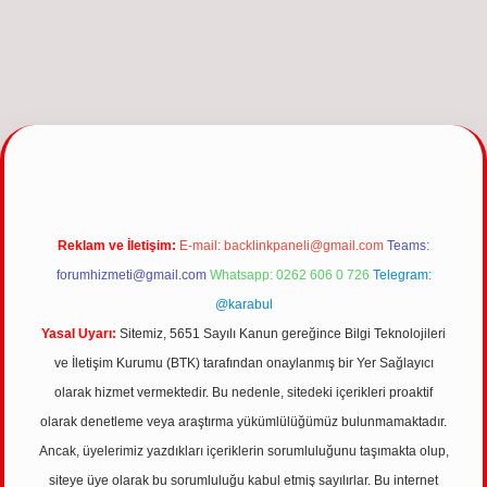
giriş
Reklam ve İletişim:
E-mail:
backlinkpaneli@gmail.com
Teams:
forumhizmeti@gmail.com
Whatsapp: 0262 606 0 726
Telegram:
@karabul
Yasal Uyarı:
Sitemiz, 5651 Sayılı Kanun gereğince Bilgi Teknolojileri
ve İletişim Kurumu (BTK) tarafından onaylanmış bir Yer Sağlayıcı
olarak hizmet vermektedir. Bu nedenle, sitedeki içerikleri proaktif
olarak denetleme veya araştırma yükümlülüğümüz bulunmamaktadır.
Ancak, üyelerimiz yazdıkları içeriklerin sorumluluğunu taşımakta olup,
siteye üye olarak bu sorumluluğu kabul etmiş sayılırlar. Bu internet