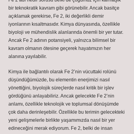
bir teknokratik kavram gibi görünebilir. Ancak basitçe
açıklamak gerekirse, Fe 2, iki değerlikli demir
iyonlarının kısaltmasıdır. Kimya dünyasında, özellikle
biyoloji ve mühendislik alanlarında önemli bir yer tutar.
Ancak Fe 2 adının potansiyeli, yalnızca bilimsel bir
kavram olmanın ötesine geçerek hayatımızın her
alanına yayılabilir.
Kimya ile bağlantılı olarak Fe 2’nin vücuttaki rolünü
düşündüğümüzde, bu elementin enerjimizi nasıl
yönettiğini, biyolojik süreçlerde nasıl kritik bir işlev
gördüğünü anlayabiliriz. Ancak gelecekte Fe 2’nin
anlamı, özellikle teknolojik ve toplumsal dönüşümde
çok daha derinleşebilir. Özellikle bu terimin gelecekteki
yeni gelişmelerle birlikte yaşamımızda nasıl bir yer
edineceğini merak ediyorum. Fe 2, belki de insan