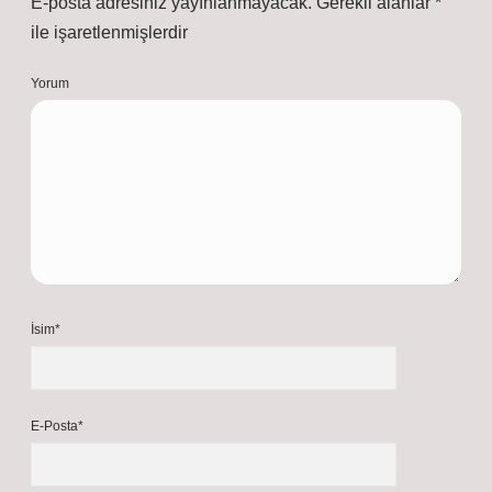
E-posta adresiniz yayınlanmayacak.
Gerekli alanlar
*
ile işaretlenmişlerdir
Yorum
İsim*
E-Posta*