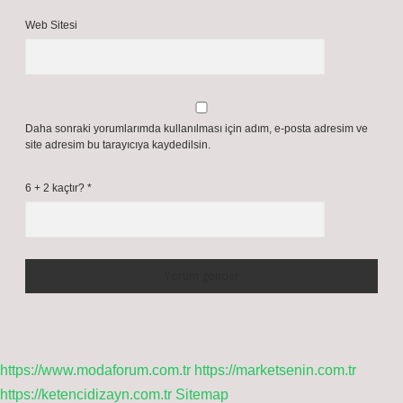
Web Sitesi
Daha sonraki yorumlarımda kullanılması için adım, e-posta adresim ve
site adresim bu tarayıcıya kaydedilsin.
6 + 2 kaçtır?
*
https://www.modaforum.com.tr
https://marketsenin.com.tr
https://ketencidizayn.com.tr
Sitemap