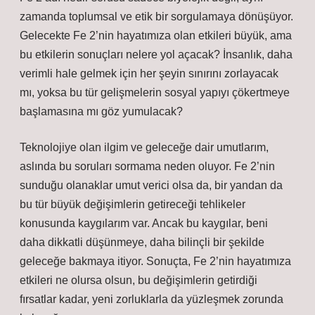
zamanda toplumsal ve etik bir sorgulamaya dönüşüyor.
Gelecekte Fe 2’nin hayatımıza olan etkileri büyük, ama
bu etkilerin sonuçları nelere yol açacak? İnsanlık, daha
verimli hale gelmek için her şeyin sınırını zorlayacak
mı, yoksa bu tür gelişmelerin sosyal yapıyı çökertmeye
başlamasına mı göz yumulacak?
Teknolojiye olan ilgim ve geleceğe dair umutlarım,
aslında bu soruları sormama neden oluyor. Fe 2’nin
sunduğu olanaklar umut verici olsa da, bir yandan da
bu tür büyük değişimlerin getireceği tehlikeler
konusunda kaygılarım var. Ancak bu kaygılar, beni
daha dikkatli düşünmeye, daha bilinçli bir şekilde
geleceğe bakmaya itiyor. Sonuçta, Fe 2’nin hayatımıza
etkileri ne olursa olsun, bu değişimlerin getirdiği
fırsatlar kadar, yeni zorluklarla da yüzleşmek zorunda