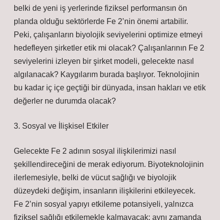
belki de yeni iş yerlerinde fiziksel performansın ön
planda olduğu sektörlerde Fe 2’nin önemi artabilir.
Peki, çalışanların biyolojik seviyelerini optimize etmeyi
hedefleyen şirketler etik mi olacak? Çalışanlarının Fe 2
seviyelerini izleyen bir şirket modeli, gelecekte nasıl
algılanacak? Kaygılarım burada başlıyor. Teknolojinin
bu kadar iç içe geçtiği bir dünyada, insan hakları ve etik
değerler ne durumda olacak?
3. Sosyal ve İlişkisel Etkiler
Gelecekte Fe 2 adının sosyal ilişkilerimizi nasıl
şekillendireceğini de merak ediyorum. Biyoteknolojinin
ilerlemesiyle, belki de vücut sağlığı ve biyolojik
düzeydeki değişim, insanların ilişkilerini etkileyecek.
Fe 2’nin sosyal yapıyı etkileme potansiyeli, yalnızca
fiziksel sağlığı etkilemekle kalmayacak; aynı zamanda