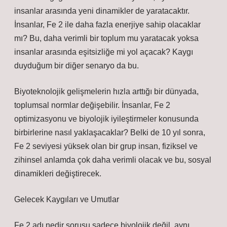
insanlar arasında yeni dinamikler de yaratacaktır.
İnsanlar, Fe 2 ile daha fazla enerjiye sahip olacaklar
mı? Bu, daha verimli bir toplum mu yaratacak yoksa
insanlar arasında eşitsizliğe mi yol açacak? Kaygı
duyduğum bir diğer senaryo da bu.
Biyoteknolojik gelişmelerin hızla arttığı bir dünyada,
toplumsal normlar değişebilir. İnsanlar, Fe 2
optimizasyonu ve biyolojik iyileştirmeler konusunda
birbirlerine nasıl yaklaşacaklar? Belki de 10 yıl sonra,
Fe 2 seviyesi yüksek olan bir grup insan, fiziksel ve
zihinsel anlamda çok daha verimli olacak ve bu, sosyal
dinamikleri değiştirecek.
Gelecek Kaygıları ve Umutlar
Fe 2 adı nedir sorusu sadece biyolojik değil, aynı