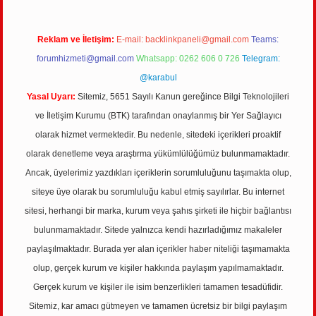
Reklam ve İletişim:
E-mail:
backlinkpaneli@gmail.com
Teams:
forumhizmeti@gmail.com
Whatsapp: 0262 606 0 726
Telegram:
@karabul
Yasal Uyarı:
Sitemiz, 5651 Sayılı Kanun gereğince Bilgi Teknolojileri
ve İletişim Kurumu (BTK) tarafından onaylanmış bir Yer Sağlayıcı
olarak hizmet vermektedir. Bu nedenle, sitedeki içerikleri proaktif
olarak denetleme veya araştırma yükümlülüğümüz bulunmamaktadır.
Ancak, üyelerimiz yazdıkları içeriklerin sorumluluğunu taşımakta olup,
siteye üye olarak bu sorumluluğu kabul etmiş sayılırlar. Bu internet
sitesi, herhangi bir marka, kurum veya şahıs şirketi ile hiçbir bağlantısı
bulunmamaktadır. Sitede yalnızca kendi hazırladığımız makaleler
paylaşılmaktadır. Burada yer alan içerikler haber niteliği taşımamakta
olup, gerçek kurum ve kişiler hakkında paylaşım yapılmamaktadır.
Gerçek kurum ve kişiler ile isim benzerlikleri tamamen tesadüfidir.
Sitemiz, kar amacı gütmeyen ve tamamen ücretsiz bir bilgi paylaşım