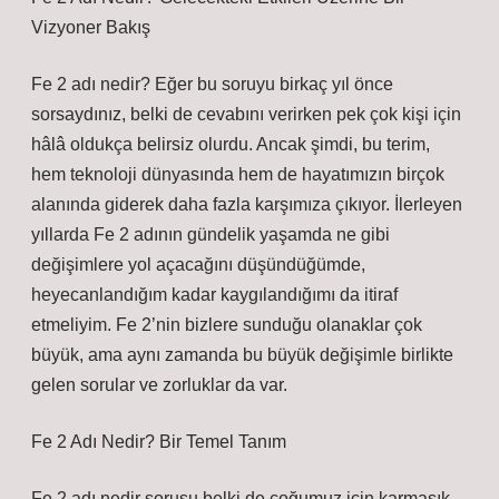
Vizyoner Bakış
Fe 2 adı nedir? Eğer bu soruyu birkaç yıl önce
sorsaydınız, belki de cevabını verirken pek çok kişi için
hâlâ oldukça belirsiz olurdu. Ancak şimdi, bu terim,
hem teknoloji dünyasında hem de hayatımızın birçok
alanında giderek daha fazla karşımıza çıkıyor. İlerleyen
yıllarda Fe 2 adının gündelik yaşamda ne gibi
değişimlere yol açacağını düşündüğümde,
heyecanlandığım kadar kaygılandığımı da itiraf
etmeliyim. Fe 2’nin bizlere sunduğu olanaklar çok
büyük, ama aynı zamanda bu büyük değişimle birlikte
gelen sorular ve zorluklar da var.
Fe 2 Adı Nedir? Bir Temel Tanım
Fe 2 adı nedir sorusu belki de çoğumuz için karmaşık