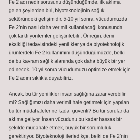
Fe 2 adı nedir sorusunu düşündüğümde, ilk aklıma
gelen şeylerden biri, biyoteknolojinin sağlık
sektöründeki gelişimidir. 5-10 yıl sonra, vücudumuzda
Fe 2’nin nasıl daha verimli kullanılacağı konusunda
çok farklı yöntemler geliştirilebilir. Örneğin, demir
eksikliği tedavisindeki yenilikler ya da biyoteknolojik
ürünlerdeki Fe 2 kullanımını düşündüğümüzde, belki
de bu kavram sağlık alanında çok daha büyük bir yer
edinecek. 10 yıl sonra vücudumuzu optimize etmek için
Fe 2 adını sıklıkla duyabiliriz.
Ancak, bu tür yenilikler insan sağlığına zarar verebilir
mi? Sağlığımızı daha verimli hale getirmek için yapılan
bu tür müdahaleler ne kadar güvenli? Bu tür sorular da
aklıma geliyor. İnsan vücudunu bu kadar hassas bir
şekilde müdahale etmek, büyük bir sorumluluk
gerektiriyor. Biyoteknoloji ilerledikçe, belki de Fe 2’nin