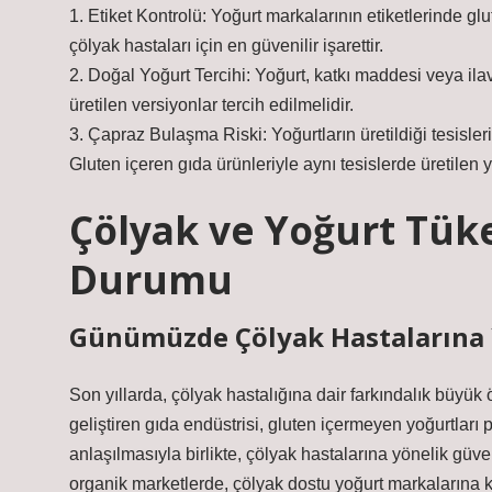
1. Etiket Kontrolü: Yoğurt markalarının etiketlerinde glut
çölyak hastaları için en güvenilir işarettir.
2. Doğal Yoğurt Tercihi: Yoğurt, katkı maddesi veya ilav
üretilen versiyonlar tercih edilmelidir.
3. Çapraz Bulaşma Riski: Yoğurtların üretildiği tesisler
Gluten içeren gıda ürünleriyle aynı tesislerde üretilen yoğ
Çölyak ve Yoğurt Tü
Durumu
Günümüzde Çölyak Hastalarına Y
Son yıllarda, çölyak hastalığına dair farkındalık büyük ö
geliştiren gıda endüstrisi, gluten içermeyen yoğurtlar
anlaşılmasıyla birlikte, çölyak hastalarına yönelik güv
organik marketlerde, çölyak dostu yoğurt markaların