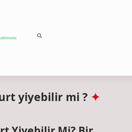
akkımızda
rt yiyebilir mi ?
t Yiyebilir Mi? Bir