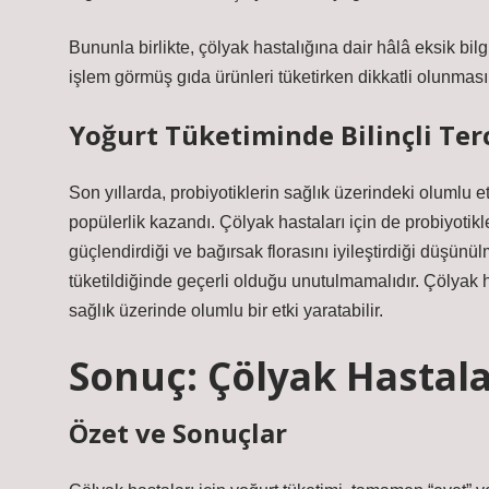
Bununla birlikte, çölyak hastalığına dair hâlâ eksik bil
işlem görmüş gıda ürünleri tüketirken dikkatli olunması 
Yoğurt Tüketiminde Bilinçli Ter
Son yıllarda, probiyotiklerin sağlık üzerindeki olumlu et
popülerlik kazandı. Çölyak hastaları için de probiyotikle
güçlendirdiği ve bağırsak florasını iyileştirdiği düşünü
tüketildiğinde geçerli olduğu unutulmamalıdır. Çölyak h
sağlık üzerinde olumlu bir etki yaratabilir.
Sonuç: Çölyak Hastalar
Özet ve Sonuçlar