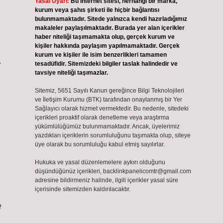
Yasal Uyarı:
Bu internet sitesi, herhangi bir marka,
kurum veya şahıs şirketi ile hiçbir bağlantısı
bulunmamaktadır. Sitede yalnızca kendi hazırladığımız
makaleler paylaşılmaktadır. Burada yer alan içerikler
haber niteliği taşımamakta olup, gerçek kurum ve
kişiler hakkında paylaşım yapılmamaktadır. Gerçek
kurum ve kişiler ile isim benzerlikleri tamamen
.
tesadüfidir. Sitemizdeki bilgiler taslak halindedir ve
tavsiye niteliği taşımazlar.
Sitemiz, 5651 Sayılı Kanun gereğince Bilgi Teknolojileri
ve İletişim Kurumu (BTK) tarafından onaylanmış bir Yer
Sağlayıcı olarak hizmet vermektedir. Bu nedenle, sitedeki
içerikleri proaktif olarak denetleme veya araştırma
yükümlülüğümüz bulunmamaktadır. Ancak, üyelerimiz
yazdıkları içeriklerin sorumluluğunu taşımakta olup, siteye
üye olarak bu sorumluluğu kabul etmiş sayılırlar.
Hukuka ve yasal düzenlemelere aykırı olduğunu
düşündüğünüz içerikleri,
backlinkpanelicomtr@gmail.com
adresine bildirmeniz halinde, ilgili içerikler yasal süre
içerisinde sitemizden kaldırılacaktır.
e