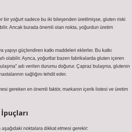
er bir yoğurt sadece bu iki bileşenden üretilmişse, gluten riski
lebilir. Ancak burada önemli olan nokta, yoğurdun üretim
eya yapıyı güçlendiren katkı maddeleri eklerler. Bu katkı
rlı olabilir. Ayrıca, yoğurtlar bazen fabrikalarda gluten içeren
 bulaşma” adı verilen durumu doğurur. Çapraz bulaşma, glutenin
astalarının sağlığını tehdit eder.
lmesi gereken en önemli faktör, markanın içerik listesi ve üretim
İpuçları
 aşağıdaki noktalara dikkat etmesi gerekir: