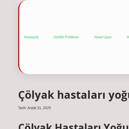
Anasayfa
Gizlilik Politikası
Yasal Uyarı
H
Çölyak hastaları yoğu
Tarih: Aralık 31, 2025
Çölyak Hastaları Yoğur