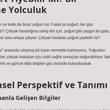
ne Yolculuk
 ve belki de biraz yoğurt var. Fakat ya yoğurt, her gün
ydı? Çölyak hastalığına sahip biri için, yoğurt gibi yaygın bir gıda,
bir soru ortaya çıkıyor: Çölyak hastaları yoğurt yiyebilir mi?
mez” arasında sıkışmış bir karar vermekle kalmıyoruz. Yoğurdun
ler, çölyak hastaları için ciddi sağlık sonuçları doğurabiliyor. İşt
tarihi ve güncel tıbbi bilgileri göz önünde bulundurarak
ihsel Perspektif ve Tanımı
anla Gelişen Bilgiler