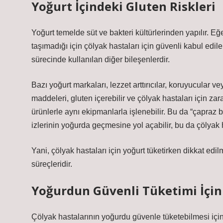
Yoğurt İçindeki Gluten Riskleri
Yoğurt temelde süt ve bakteri kültürlerinden yapılır. Eğ
taşımadığı için çölyak hastaları için güvenli kabul edi
sürecinde kullanılan diğer bileşenlerdir.
Bazı yoğurt markaları, lezzet arttırıcılar, koruyucular v
maddeleri, gluten içerebilir ve çölyak hastaları için zara
ürünlerle aynı ekipmanlarla işlenebilir. Bu da “çapraz
izlerinin yoğurda geçmesine yol açabilir, bu da çölyak h
Yani, çölyak hastaları için yoğurt tüketirken dikkat edi
süreçleridir.
Yoğurdun Güvenli Tüketimi İçin 
Çölyak hastalarının yoğurdu güvenle tüketebilmesi için