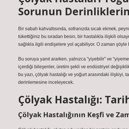
Sorunun Derinlikleri
Bir sabah kahvaltısında, sofranızda sıcak ekmek, peynir
tükettiğiniz bu sıradan besin, bir hastalıkla ilişkili olsa
sağlıkla ilgili endişelere yol açabiliyor. O zaman şöyle 
Bu soruya yanıt ararken, yalnızca “yiyebilir” ve “yiye
içerdiği bileşenler, üretim şekli ve endüstriyel değişiklik
bu yazı, çölyak hastalığı ve yoğurt arasındaki ilişkiyi, 
derinlemesine inceleyecek.
Çölyak Hastalığı: Tar
Çölyak Hastalığının Keşfi ve Zam