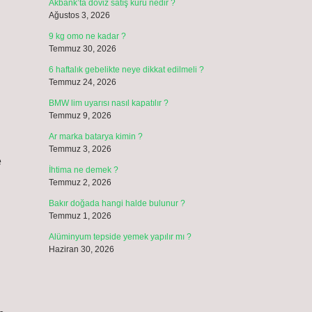
Akbank’ta döviz satış kuru nedir ?
Ağustos 3, 2026
9 kg omo ne kadar ?
Temmuz 30, 2026
6 haftalık gebelikte neye dikkat edilmeli ?
Temmuz 24, 2026
BMW lim uyarısı nasıl kapatılır ?
Temmuz 9, 2026
Ar marka batarya kimin ?
Temmuz 3, 2026
e
İhtima ne demek ?
Temmuz 2, 2026
Bakır doğada hangi halde bulunur ?
Temmuz 1, 2026
Alüminyum tepside yemek yapılır mı ?
Haziran 30, 2026