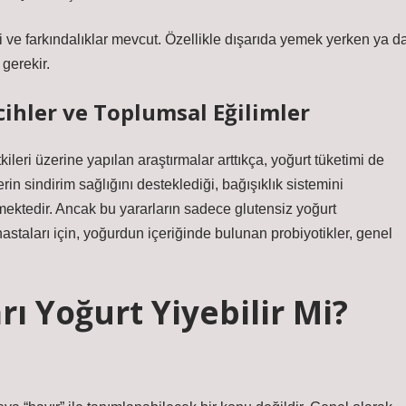
gi ve farkındalıklar mevcut. Özellikle dışarıda yemek yerken ya d
gerekir.
cihler ve Toplumsal Eğilimler
kileri üzerine yapılan araştırmalar arttıkça, yoğurt tüketimi de
rin sindirim sağlığını desteklediği, bağışıklık sistemini
lmektedir. Ancak bu yararların sadece glutensiz yoğurt
astaları için, yoğurdun içeriğinde bulunan probiyotikler, genel
ı Yoğurt Yiyebilir Mi?