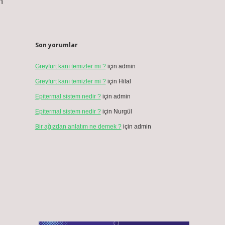
n
Son yorumlar
Greyfurt kanı temizler mi ?
için
admin
Greyfurt kanı temizler mi ?
için
Hilal
Epitermal sistem nedir ?
için
admin
Epitermal sistem nedir ?
için
Nurgül
Bir ağızdan anlatım ne demek ?
için
admin