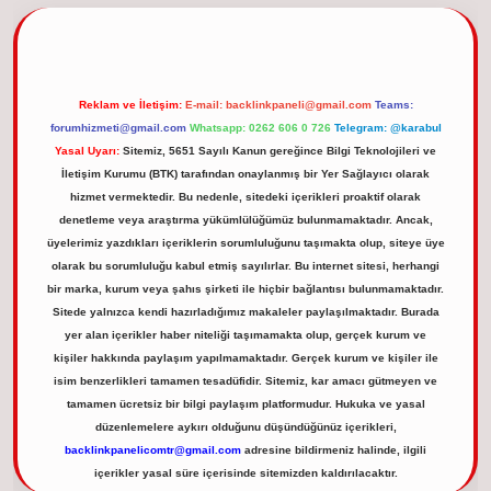
Reklam ve İletişim:
E-mail:
backlinkpaneli@gmail.com
Teams:
forumhizmeti@gmail.com
Whatsapp: 0262 606 0 726
Telegram: @karabul
Yasal Uyarı:
Sitemiz, 5651 Sayılı Kanun gereğince Bilgi Teknolojileri ve
İletişim Kurumu (BTK) tarafından onaylanmış bir Yer Sağlayıcı olarak
hizmet vermektedir. Bu nedenle, sitedeki içerikleri proaktif olarak
denetleme veya araştırma yükümlülüğümüz bulunmamaktadır. Ancak,
üyelerimiz yazdıkları içeriklerin sorumluluğunu taşımakta olup, siteye üye
olarak bu sorumluluğu kabul etmiş sayılırlar. Bu internet sitesi, herhangi
bir marka, kurum veya şahıs şirketi ile hiçbir bağlantısı bulunmamaktadır.
Sitede yalnızca kendi hazırladığımız makaleler paylaşılmaktadır. Burada
yer alan içerikler haber niteliği taşımamakta olup, gerçek kurum ve
kişiler hakkında paylaşım yapılmamaktadır. Gerçek kurum ve kişiler ile
isim benzerlikleri tamamen tesadüfidir. Sitemiz, kar amacı gütmeyen ve
tamamen ücretsiz bir bilgi paylaşım platformudur. Hukuka ve yasal
düzenlemelere aykırı olduğunu düşündüğünüz içerikleri,
backlinkpanelicomtr@gmail.com
adresine bildirmeniz halinde, ilgili
içerikler yasal süre içerisinde sitemizden kaldırılacaktır.