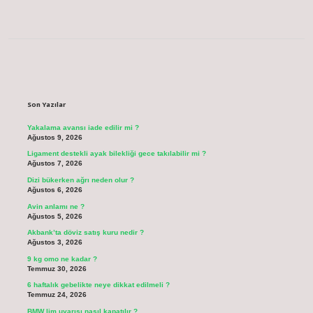
Sidebar
Son Yazılar
Yakalama avansı iade edilir mi ?
Ağustos 9, 2026
Ligament destekli ayak bilekliği gece takılabilir mi ?
Ağustos 7, 2026
Dizi bükerken ağrı neden olur ?
Ağustos 6, 2026
Avin anlamı ne ?
Ağustos 5, 2026
Akbank’ta döviz satış kuru nedir ?
Ağustos 3, 2026
9 kg omo ne kadar ?
Temmuz 30, 2026
6 haftalık gebelikte neye dikkat edilmeli ?
Temmuz 24, 2026
BMW lim uyarısı nasıl kapatılır ?