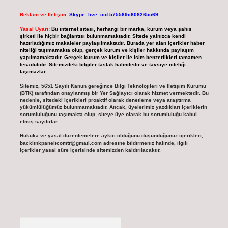
Reklam ve İletişim:
Skype: live:.cid.575569c608265c69
Yasal Uyarı:
Bu internet sitesi, herhangi bir marka, kurum veya şahıs
şirketi ile hiçbir bağlantısı bulunmamaktadır. Sitede yalnızca kendi
hazırladığımız makaleler paylaşılmaktadır. Burada yer alan içerikler haber
niteliği taşımamakta olup, gerçek kurum ve kişiler hakkında paylaşım
yapılmamaktadır. Gerçek kurum ve kişiler ile isim benzerlikleri tamamen
tesadüfidir. Sitemizdeki bilgiler taslak halindedir ve tavsiye niteliği
taşımazlar.
Sitemiz, 5651 Sayılı Kanun gereğince Bilgi Teknolojileri ve İletişim Kurumu
(BTK) tarafından onaylanmış bir Yer Sağlayıcı olarak hizmet vermektedir. Bu
nedenle, sitedeki içerikleri proaktif olarak denetleme veya araştırma
yükümlülüğümüz bulunmamaktadır. Ancak, üyelerimiz yazdıkları içeriklerin
sorumluluğunu taşımakta olup, siteye üye olarak bu sorumluluğu kabul
etmiş sayılırlar.
Hukuka ve yasal düzenlemelere aykırı olduğunu düşündüğünüz içerikleri,
backlinkpanelicomtr@gmail.com
adresine bildirmeniz halinde, ilgili
içerikler yasal süre içerisinde sitemizden kaldırılacaktır.
Arama