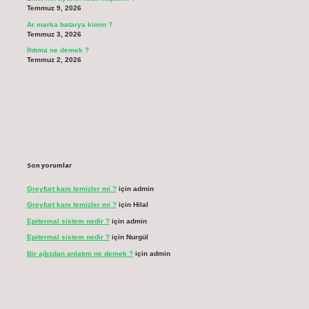
Temmuz 9, 2026
Ar marka batarya kimin ?
Temmuz 3, 2026
İhtima ne demek ?
Temmuz 2, 2026
Son yorumlar
Greyfurt kanı temizler mi ?
için
admin
Greyfurt kanı temizler mi ?
için
Hilal
Epitermal sistem nedir ?
için
admin
Epitermal sistem nedir ?
için
Nurgül
Bir ağızdan anlatım ne demek ?
için
admin