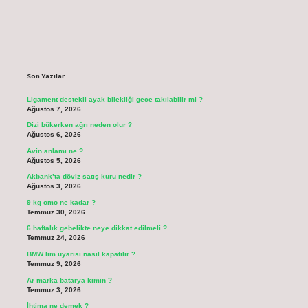
Sidebar
Son Yazılar
Ligament destekli ayak bilekliği gece takılabilir mi ?
Ağustos 7, 2026
Dizi bükerken ağrı neden olur ?
Ağustos 6, 2026
Avin anlamı ne ?
Ağustos 5, 2026
Akbank’ta döviz satış kuru nedir ?
Ağustos 3, 2026
9 kg omo ne kadar ?
Temmuz 30, 2026
6 haftalık gebelikte neye dikkat edilmeli ?
Temmuz 24, 2026
BMW lim uyarısı nasıl kapatılır ?
Temmuz 9, 2026
Ar marka batarya kimin ?
Temmuz 3, 2026
İhtima ne demek ?