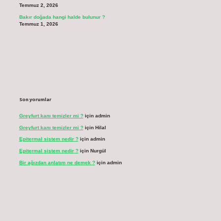
Temmuz 2, 2026
Bakır doğada hangi halde bulunur ?
Temmuz 1, 2026
Son yorumlar
Greyfurt kanı temizler mi ?
için
admin
Greyfurt kanı temizler mi ?
için
Hilal
Epitermal sistem nedir ?
için
admin
Epitermal sistem nedir ?
için
Nurgül
Bir ağızdan anlatım ne demek ?
için
admin