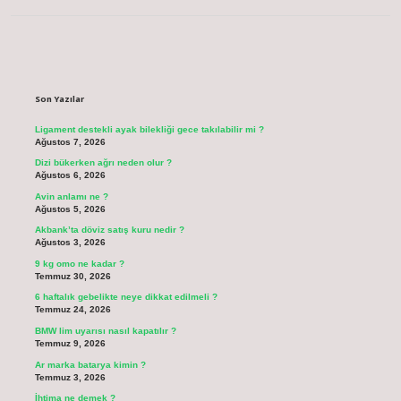
Sidebar
Son Yazılar
Ligament destekli ayak bilekliği gece takılabilir mi ?
Ağustos 7, 2026
Dizi bükerken ağrı neden olur ?
Ağustos 6, 2026
Avin anlamı ne ?
Ağustos 5, 2026
Akbank’ta döviz satış kuru nedir ?
Ağustos 3, 2026
9 kg omo ne kadar ?
Temmuz 30, 2026
6 haftalık gebelikte neye dikkat edilmeli ?
Temmuz 24, 2026
BMW lim uyarısı nasıl kapatılır ?
Temmuz 9, 2026
Ar marka batarya kimin ?
Temmuz 3, 2026
İhtima ne demek ?