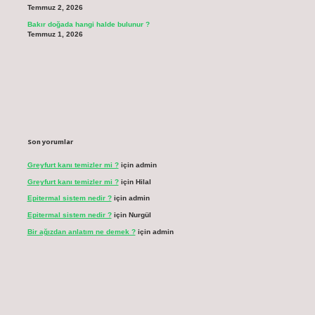
Temmuz 2, 2026
Bakır doğada hangi halde bulunur ?
Temmuz 1, 2026
Son yorumlar
Greyfurt kanı temizler mi ?
için
admin
Greyfurt kanı temizler mi ?
için
Hilal
Epitermal sistem nedir ?
için
admin
Epitermal sistem nedir ?
için
Nurgül
Bir ağızdan anlatım ne demek ?
için
admin