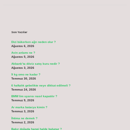
Sidebar
Son Yazılar
Dizi bükerken ağrı neden olur ?
Ağustos 6, 2026
Avin anlamı ne ?
Ağustos 5, 2026
Akbank’ta döviz satış kuru nedir ?
Ağustos 3, 2026
9 kg omo ne kadar ?
Temmuz 30, 2026
6 haftalık gebelikte neye dikkat edilmeli ?
Temmuz 24, 2026
BMW lim uyarısı nasıl kapatılır ?
Temmuz 9, 2026
Ar marka batarya kimin ?
Temmuz 3, 2026
İhtima ne demek ?
Temmuz 2, 2026
Bakır doğada hangi halde bulunur ?