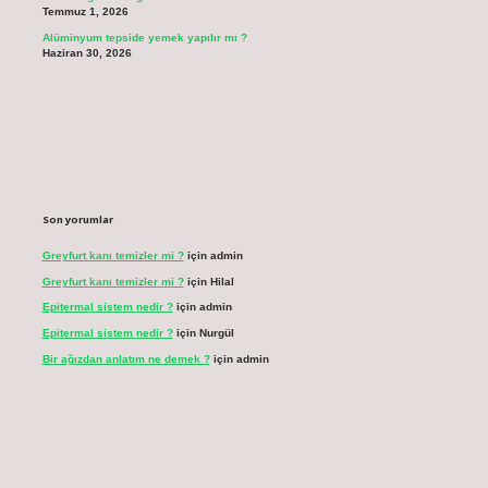
Temmuz 1, 2026
Alüminyum tepside yemek yapılır mı ?
Haziran 30, 2026
Son yorumlar
Greyfurt kanı temizler mi ?
için
admin
Greyfurt kanı temizler mi ?
için
Hilal
Epitermal sistem nedir ?
için
admin
Epitermal sistem nedir ?
için
Nurgül
Bir ağızdan anlatım ne demek ?
için
admin