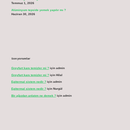
Temmuz 1, 2026
Alüminyum tepside yemek yapılır mı ?
Haziran 30, 2026
Son yorumlar
Greyfurt kanı temizler mi ?
için
admin
Greyfurt kanı temizler mi ?
için
Hilal
Epitermal sistem nedir ?
için
admin
Epitermal sistem nedir ?
için
Nurgül
Bir ağızdan anlatım ne demek ?
için
admin