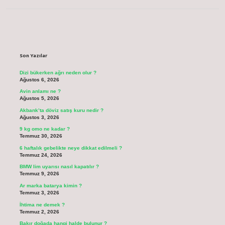
Sidebar
Son Yazılar
Dizi bükerken ağrı neden olur ?
Ağustos 6, 2026
Avin anlamı ne ?
Ağustos 5, 2026
Akbank’ta döviz satış kuru nedir ?
Ağustos 3, 2026
9 kg omo ne kadar ?
Temmuz 30, 2026
6 haftalık gebelikte neye dikkat edilmeli ?
Temmuz 24, 2026
BMW lim uyarısı nasıl kapatılır ?
Temmuz 9, 2026
Ar marka batarya kimin ?
Temmuz 3, 2026
İhtima ne demek ?
Temmuz 2, 2026
Bakır doğada hangi halde bulunur ?