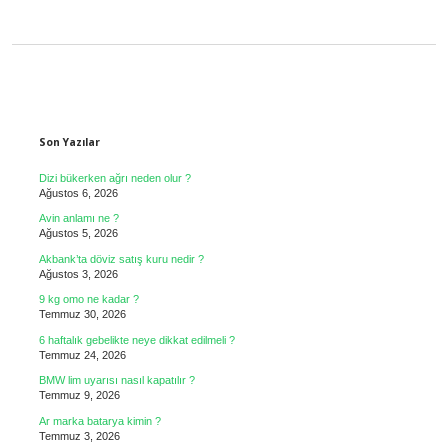
Sidebar
Son Yazılar
Dizi bükerken ağrı neden olur ?
Ağustos 6, 2026
Avin anlamı ne ?
Ağustos 5, 2026
Akbank’ta döviz satış kuru nedir ?
Ağustos 3, 2026
9 kg omo ne kadar ?
Temmuz 30, 2026
6 haftalık gebelikte neye dikkat edilmeli ?
Temmuz 24, 2026
BMW lim uyarısı nasıl kapatılır ?
Temmuz 9, 2026
Ar marka batarya kimin ?
Temmuz 3, 2026