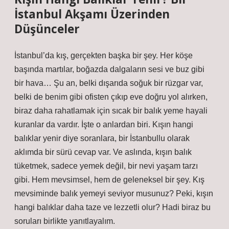
İstanbul Akşamı Üzerinden
Düşünceler
İstanbul’da kış, gerçekten başka bir şey. Her köşe
başında martılar, boğazda dalgaların sesi ve buz gibi
bir hava… Şu an, belki dışarıda soğuk bir rüzgar var,
belki de benim gibi ofisten çıkıp eve doğru yol alırken,
biraz daha rahatlamak için sıcak bir balık yeme hayali
kuranlar da vardır. İşte o anlardan biri. Kışın hangi
balıklar yenir diye soranlara, bir İstanbullu olarak
aklımda bir sürü cevap var. Ve aslında, kışın balık
tüketmek, sadece yemek değil, bir nevi yaşam tarzı
gibi. Hem mevsimsel, hem de geleneksel bir şey. Kış
mevsiminde balık yemeyi seviyor musunuz? Peki, kışın
hangi balıklar daha taze ve lezzetli olur? Hadi biraz bu
soruları birlikte yanıtlayalım.