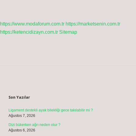
https://www.modaforum.com.tr
https://marketsenin.com.tr
https://ketencidizayn.com.tr
Sitemap
Sidebar
Son Yazılar
Ligament destekli ayak bilekliği gece takılabilir mi ?
Ağustos 7, 2026
Dizi bükerken ağrı neden olur ?
Ağustos 6, 2026