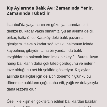
Kış Aylarında Balık Avı: Zamanında Yenir,
Zamanında Tüketilir
İstanbul’da yaşamanın en güzel yanlarından biri,
denize bu kadar yakın olmamız. Şu an aklıma geldi,
birkaç hafta önce Karaköy’deki balık pazarına
gitmiştim. Hava o kadar soğuktu ki, paltomun içinde
kaybolmuş gibiydim ama bir yandan da balık
tezgâhlarına bakmak inanılmaz bir keyifti. Burası, kışın
hangi balıkların daha çok talep gördüğünü ve nelerin
taze olduğunu net bir şekilde gösteriyor. Kış ayları,
aslında balıkçılar için de altın dönemdir. Çünkü bu
dönemde balıkların çoğu daha etli, yağlı ve dolayısıyla
daha lezzetli olur.
Özellikle kışın en çok tercih edilen balıklardan bazıları