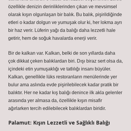
özellikle denizin derinliklerinden çıkan ve mevsimsel
olarak kışın olgunlaşan bir balık. Bu balık, pişirildiğinde
etleri o kadar dolgun ve yumuşak olur ki, her lokma ayrı
bir haz verir. Lüferin yağı da balığı daha lezzetli hale
getirir, hem de soğuk havalarda enerji verir.
Bir de kalkan var. Kalkan, belki de son yıllarda daha
çok dikkat çeken balıklardan biri. Dışı biraz sert olsa da,
içindeki etin yumuşaklığı ve tatlılığı insanı büyüler.
Kalkan, genellikle lüks restoranların menülerinde yer
bulur ama aslında evde pişirilebilecek kadar pratik bir
balıktır. Her ne kadar kış balığı denince ilk akla gelenler
arasında yer almasa da, özellikle kışın misafir
ağırlarken tercih edilebilecek balıklardan biridir.
Palamut: Kışın Lezzetli ve Sağlıklı Balığı