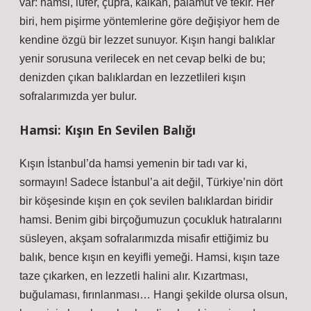
var: hamsi, lüfer, çupra, kalkan, palamut ve tekir. Her
biri, hem pişirme yöntemlerine göre değişiyor hem de
kendine özgü bir lezzet sunuyor. Kışın hangi balıklar
yenir sorusuna verilecek en net cevap belki de bu;
denizden çıkan balıklardan en lezzetlileri kışın
sofralarımızda yer bulur.
Hamsi: Kışın En Sevilen Balığı
Kışın İstanbul’da hamsi yemenin bir tadı var ki,
sormayın! Sadece İstanbul’a ait değil, Türkiye’nin dört
bir köşesinde kışın en çok sevilen balıklardan biridir
hamsi. Benim gibi birçoğumuzun çocukluk hatıralarını
süsleyen, akşam sofralarımızda misafir ettiğimiz bu
balık, bence kışın en keyifli yemeği. Hamsi, kışın taze
taze çıkarken, en lezzetli halini alır. Kızartması,
buğulaması, fırınlanması… Hangi şekilde olursa olsun,