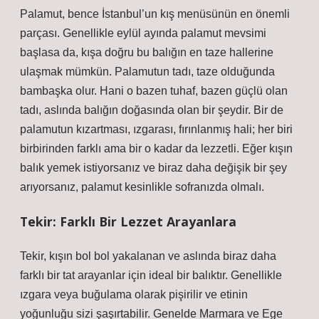
Palamut, bence İstanbul’un kış menüsünün en önemli
parçası. Genellikle eylül ayında palamut mevsimi
başlasa da, kışa doğru bu balığın en taze hallerine
ulaşmak mümkün. Palamutun tadı, taze olduğunda
bambaşka olur. Hani o bazen tuhaf, bazen güçlü olan
tadı, aslında balığın doğasında olan bir şeydir. Bir de
palamutun kızartması, ızgarası, fırınlanmış hali; her biri
birbirinden farklı ama bir o kadar da lezzetli. Eğer kışın
balık yemek istiyorsanız ve biraz daha değişik bir şey
arıyorsanız, palamut kesinlikle sofranızda olmalı.
Tekir: Farklı Bir Lezzet Arayanlara
Tekir, kışın bol bol yakalanan ve aslında biraz daha
farklı bir tat arayanlar için ideal bir balıktır. Genellikle
ızgara veya buğulama olarak pişirilir ve etinin
yoğunluğu sizi şaşırtabilir. Genelde Marmara ve Ege