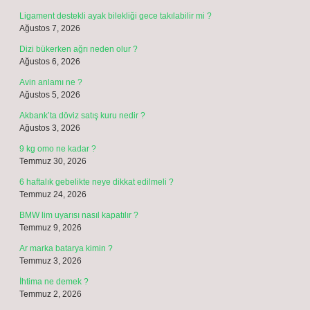
Ligament destekli ayak bilekliği gece takılabilir mi ?
Ağustos 7, 2026
Dizi bükerken ağrı neden olur ?
Ağustos 6, 2026
Avin anlamı ne ?
Ağustos 5, 2026
Akbank’ta döviz satış kuru nedir ?
Ağustos 3, 2026
9 kg omo ne kadar ?
Temmuz 30, 2026
6 haftalık gebelikte neye dikkat edilmeli ?
Temmuz 24, 2026
BMW lim uyarısı nasıl kapatılır ?
Temmuz 9, 2026
Ar marka batarya kimin ?
Temmuz 3, 2026
İhtima ne demek ?
Temmuz 2, 2026