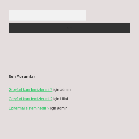
Arama
Son Yorumlar
Greyfurt kanı temizler mi ?
için
admin
Greyfurt kanı temizler mi ?
için
Hilal
Epitermal sistem nedir ?
için
admin