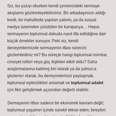
Siz, bu yazıyı okurken kendi çevrenizdeki sermaye
akışlarını gözlemleyebilirsiniz. Bir arkadaşınızın aldığı
kredi, bir mahallede yapılan yatırım, ya da sosyal
medya üzerinden yürütülen bir kampanya… Hepsi,
sermayenin toplumsal dokuda nasıl itfa edildiğine dair
küçük örnekler sunuyor. Peki siz, kendi
deneyimlerinizde sermayenin itfası sürecini
gözlemlediniz mi? Bu süreçte hangi toplumsal normlar,
cinsiyet rolleri veya güç ilişkileri etkili oldu? Saha
araştırmalarına katılmış biri olarak ya da yalnızca
gözlemci olarak, bu deneyimlerinizi paylaşmak,
toplumsal eşitsizlikleri anlamak ve
toplumsal adalet
için fikir geliştirmek açısından değerli olabilir.
Sermayenin itfası sadece bir ekonomik kavram değil;
toplumsal yaşamın içinde sürekli tekrar eden, bireyleri