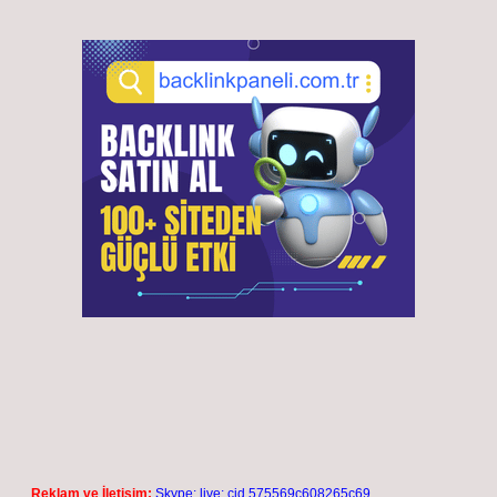
Reklam ve İletişim:
Skype: live:.cid.575569c608265c69