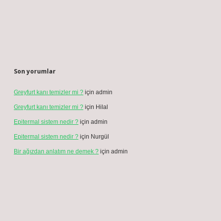
Son yorumlar
Greyfurt kanı temizler mi ?
için
admin
Greyfurt kanı temizler mi ?
için
Hilal
Epitermal sistem nedir ?
için
admin
Epitermal sistem nedir ?
için
Nurgül
Bir ağızdan anlatım ne demek ?
için
admin