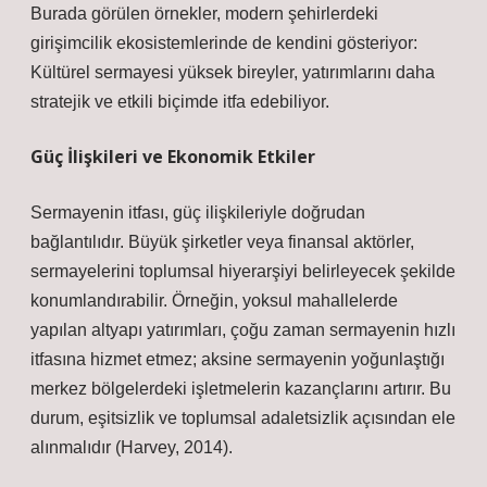
Burada görülen örnekler, modern şehirlerdeki
girişimcilik ekosistemlerinde de kendini gösteriyor:
Kültürel sermayesi yüksek bireyler, yatırımlarını daha
stratejik ve etkili biçimde itfa edebiliyor.
Güç İlişkileri ve Ekonomik Etkiler
Sermayenin itfası, güç ilişkileriyle doğrudan
bağlantılıdır. Büyük şirketler veya finansal aktörler,
sermayelerini toplumsal hiyerarşiyi belirleyecek şekilde
konumlandırabilir. Örneğin, yoksul mahallelerde
yapılan altyapı yatırımları, çoğu zaman sermayenin hızlı
itfasına hizmet etmez; aksine sermayenin yoğunlaştığı
merkez bölgelerdeki işletmelerin kazançlarını artırır. Bu
durum,
eşitsizlik
ve toplumsal adaletsizlik açısından ele
alınmalıdır (Harvey, 2014).