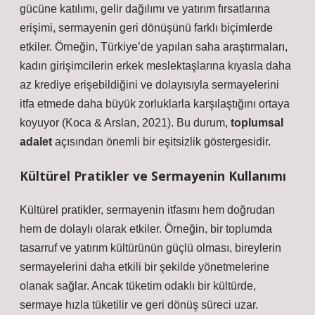
gücüne katılımı, gelir dağılımı ve yatırım fırsatlarına
erişimi, sermayenin geri dönüşünü farklı biçimlerde
etkiler. Örneğin, Türkiye’de yapılan saha araştırmaları,
kadın girişimcilerin erkek meslektaşlarına kıyasla daha
az krediye erişebildiğini ve dolayısıyla sermayelerini
itfa etmede daha büyük zorluklarla karşılaştığını ortaya
koyuyor (Koca & Arslan, 2021). Bu durum,
toplumsal
adalet
açısından önemli bir eşitsizlik göstergesidir.
Kültürel Pratikler ve Sermayenin Kullanımı
Kültürel pratikler, sermayenin itfasını hem doğrudan
hem de dolaylı olarak etkiler. Örneğin, bir toplumda
tasarruf ve yatırım kültürünün güçlü olması, bireylerin
sermayelerini daha etkili bir şekilde yönetmelerine
olanak sağlar. Ancak tüketim odaklı bir kültürde,
sermaye hızla tüketilir ve geri dönüş süreci uzar.