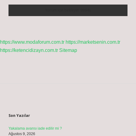
https://www.modaforum.com.tr
https://marketsenin.com.tr
https://ketencidizayn.com.tr
Sitemap
Sidebar
Son Yazılar
Yakalama avansı iade edilir mi ?
Ağustos 9, 2026