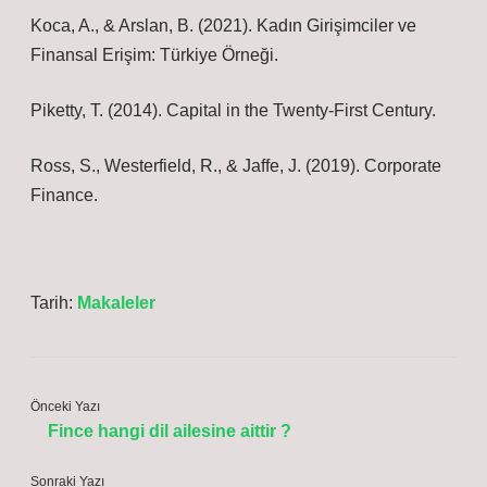
Koca, A., & Arslan, B. (2021). Kadın Girişimciler ve
Finansal Erişim: Türkiye Örneği.
Piketty, T. (2014). Capital in the Twenty-First Century.
Ross, S., Westerfield, R., & Jaffe, J. (2019). Corporate
Finance.
Tarih:
Makaleler
Önceki Yazı
Fince hangi dil ailesine aittir ?
Sonraki Yazı