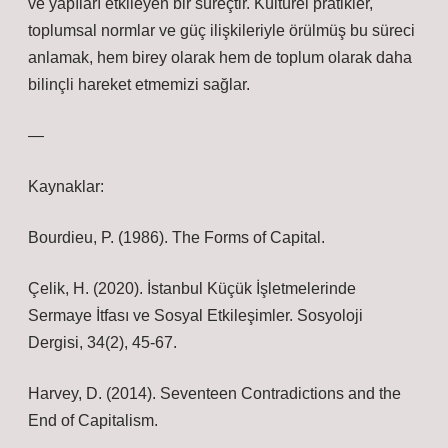
ve yapıları etkileyen bir süreçtir. Kültürel pratikler,
toplumsal normlar ve güç ilişkileriyle örülmüş bu süreci
anlamak, hem birey olarak hem de toplum olarak daha
bilinçli hareket etmemizi sağlar.
—
Kaynaklar:
Bourdieu, P. (1986). The Forms of Capital.
Çelik, H. (2020). İstanbul Küçük İşletmelerinde
Sermaye İtfası ve Sosyal Etkileşimler. Sosyoloji
Dergisi, 34(2), 45-67.
Harvey, D. (2014). Seventeen Contradictions and the
End of Capitalism.