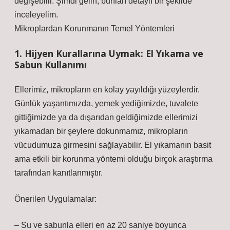
değişebilir. Şimdi gelin, bunları detaylı bir şekilde
inceleyelim.
Mikroplardan Korunmanın Temel Yöntemleri
1. Hijyen Kurallarına Uymak: El Yıkama ve
Sabun Kullanımı
Ellerimiz, mikropların en kolay yayıldığı yüzeylerdir.
Günlük yaşantımızda, yemek yediğimizde, tuvalete
gittiğimizde ya da dışarıdan geldiğimizde ellerimizi
yıkamadan bir şeylere dokunmamız, mikropların
vücudumuza girmesini sağlayabilir. El yıkamanın basit
ama etkili bir korunma yöntemi olduğu birçok araştırma
tarafından kanıtlanmıştır.
Önerilen Uygulamalar:
– Su ve sabunla elleri en az 20 saniye boyunca