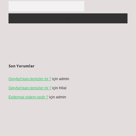
Arama
Son Yorumlar
Greyfurt kanı temizler mi ?
için
admin
Greyfurt kanı temizler mi ?
için
Hilal
Epitermal sistem nedir ?
için
admin