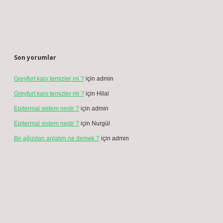
Son yorumlar
Greyfurt kanı temizler mi ?
için
admin
Greyfurt kanı temizler mi ?
için
Hilal
Epitermal sistem nedir ?
için
admin
Epitermal sistem nedir ?
için
Nurgül
Bir ağızdan anlatım ne demek ?
için
admin