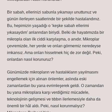
Bir sabah, ellerinizi sabunla yıkamayı unuttunuz ve
günün ilerleyen saatlerinde bir şekilde hastalandınız.
Bu, hepimizin yaşadığı o ‘keşke sabah ellerimi
yıkasaydım’ anlarından biriydi. Belki de hayatımızda bir
mikropla olan ilk ciddi karşılaşma, o anıdır. Mikroplar
çevremizde, her yerde ve onları görmemiz neredeyse
imkansız. Ama onları hissetmek hiç de zor değil. Peki,
onlardan nasıl korunuruz?
Günümüzde mikropların ve hastalıkların yayılmasını
engellemek için alınan önlemler, aslında eski
zamanlardan bu yana evrimleşerek geldi. O zamandan
bu yana mikroplara karşı verdiğimiz mücadele,
teknolojinin gelişmesi ve tıbbın ilerlemesiyle daha da
önemli bir hâl aldı. Peki, nasıl korunmalıyız?