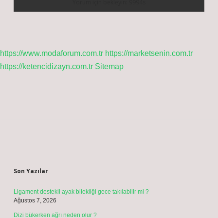
https://www.modaforum.com.tr
https://marketsenin.com.tr
https://ketencidizayn.com.tr
Sitemap
Sidebar
Son Yazılar
Ligament destekli ayak bilekliği gece takılabilir mi ?
Ağustos 7, 2026
Dizi bükerken ağrı neden olur ?