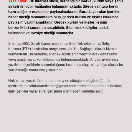
Yasal Uyarı:
Bu internet sitesi, herhangi bir marka, kurum veya şahıs
şirketi ile hiçbir bağlantısı bulunmamaktadır. Sitede yalnızca kendi
hazırladığımız makaleler paylaşılmaktadır. Burada yer alan içerikler
haber niteliği taşımamakta olup, gerçek kurum ve kişiler hakkında
paylaşım yapılmamaktadır. Gerçek kurum ve kişiler ile isim
benzerlikleri tamamen tesadüfidir. Sitemizdeki bilgiler taslak
halindedir ve tavsiye niteliği taşımazlar.
Sitemiz, 5651 Sayılı Kanun gereğince Bilgi Teknolojileri ve İletişim
Kurumu (BTK) tarafından onaylanmış bir Yer Sağlayıcı olarak hizmet
vermektedir. Bu nedenle, sitedeki içerikleri proaktif olarak denetleme
veya araştırma yükümlülüğümüz bulunmamaktadır. Ancak, üyelerimiz
yazdıkları içeriklerin sorumluluğunu taşımakta olup, siteye üye olarak bu
sorumluluğu kabul etmiş sayılırlar.
Hukuka ve yasal düzenlemelere aykırı olduğunu düşündüğünüz
içerikleri,
backlinkpanelicomtr@gmail.com
adresine bildirmeniz halinde,
ilgili içerikler yasal süre içerisinde sitemizden kaldırılacaktır.