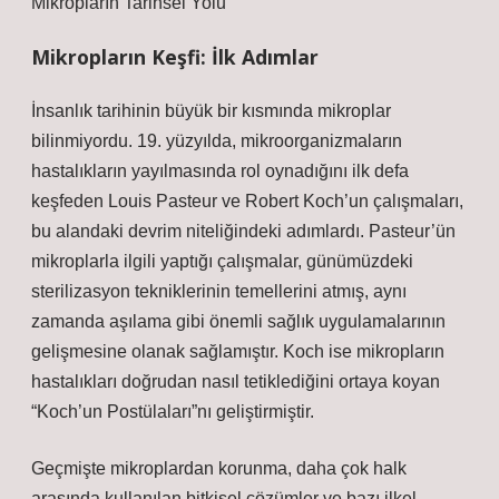
Mikropların Tarihsel Yolu
Mikropların Keşfi: İlk Adımlar
İnsanlık tarihinin büyük bir kısmında mikroplar
bilinmiyordu. 19. yüzyılda, mikroorganizmaların
hastalıkların yayılmasında rol oynadığını ilk defa
keşfeden Louis Pasteur ve Robert Koch’un çalışmaları,
bu alandaki devrim niteliğindeki adımlardı. Pasteur’ün
mikroplarla ilgili yaptığı çalışmalar, günümüzdeki
sterilizasyon tekniklerinin temellerini atmış, aynı
zamanda aşılama gibi önemli sağlık uygulamalarının
gelişmesine olanak sağlamıştır. Koch ise mikropların
hastalıkları doğrudan nasıl tetiklediğini ortaya koyan
“Koch’un Postülaları”nı geliştirmiştir.
Geçmişte mikroplardan korunma, daha çok halk
arasında kullanılan bitkisel çözümler ve bazı ilkel