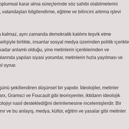
 toplumsal karar alma süreçlerinde söz sahibi olabilmelerini
, vatandaşları bilgilendirme, eğitme ve bilincini artırma işlevi
a kalmaz, aynı zamanda demokratik katılımı teşvik etme
elişiyle birlikte, insanlar sosyal medya üzerinden politik içerikle
 kadar anlamlı olduğu, yine metinlerin içeriklerinden ve
larında yapılan siyasi yorumlar, metinlerin hızla yayılması ve
ol oynar.
ünü şekillendiren düşünsel bir yapıdır. İdeolojiler, metinler
rx, Gramsci ve Foucault gibi teorisyenler, iktidarın ideolojik
lojiyi nasıl desteklediğini derinlemesine incelemişlerdir. Bir
nır ve bu anlayış, medya, kültür, eğitim ve yasalar gibi metinler