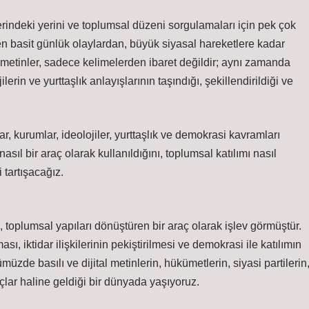
lerindeki yerini ve toplumsal düzeni sorgulamaları için pek çok
n basit günlük olaylardan, büyük siyasal hareketlere kadar
 metinler, sadece kelimelerden ibaret değildir; aynı zamanda
lerin ve yurttaşlık anlayışlarının taşındığı, şekillendirildiği ve
idar, kurumlar, ideolojiler, yurttaşlık ve demokrasi kavramları
sıl bir araç olarak kullanıldığını, toplumsal katılımı nasıl
 tartışacağız.
, toplumsal yapıları dönüştüren bir araç olarak işlev görmüştür.
ası, iktidar ilişkilerinin pekiştirilmesi ve demokrasi ile katılımın
müzde basılı ve dijital metinlerin, hükümetlerin, siyasi partilerin
açlar haline geldiği bir dünyada yaşıyoruz.