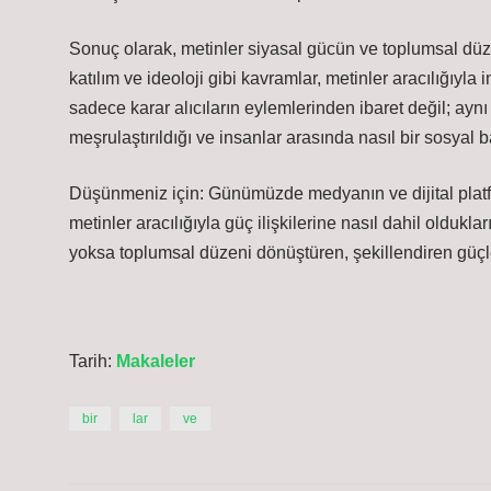
Sonuç olarak, metinler siyasal gücün ve toplumsal düzeni
katılım ve ideoloji gibi kavramlar, metinler aracılığıyl
sadece karar alıcıların eylemlerinden ibaret değil; ay
meşrulaştırıldığı ve insanlar arasında nasıl bir sosyal ba
Düşünmeniz için: Günümüzde medyanın ve dijital platfor
metinler aracılığıyla güç ilişkilerine nasıl dahil olduk
yoksa toplumsal düzeni dönüştüren, şekillendiren güçl
Tarih:
Makaleler
bir
lar
ve