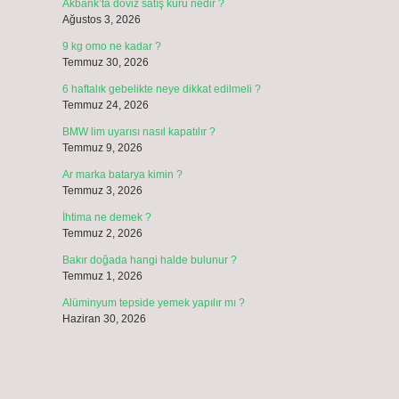
Akbank’ta döviz satış kuru nedir ?
Ağustos 3, 2026
9 kg omo ne kadar ?
Temmuz 30, 2026
6 haftalık gebelikte neye dikkat edilmeli ?
Temmuz 24, 2026
BMW lim uyarısı nasıl kapatılır ?
Temmuz 9, 2026
Ar marka batarya kimin ?
Temmuz 3, 2026
İhtima ne demek ?
Temmuz 2, 2026
Bakır doğada hangi halde bulunur ?
Temmuz 1, 2026
Alüminyum tepside yemek yapılır mı ?
Haziran 30, 2026
,