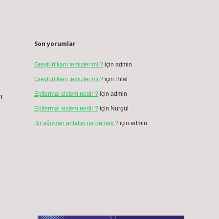
Son yorumlar
Greyfurt kanı temizler mi ?
için
admin
Greyfurt kanı temizler mi ?
için
Hilal
Epitermal sistem nedir ?
için
admin
n
Epitermal sistem nedir ?
için
Nurgül
Bir ağızdan anlatım ne demek ?
için
admin