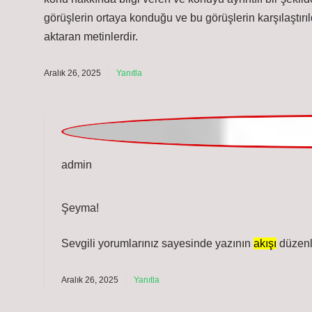
aktaran metinlerdir.
Aralık 26, 2025
Yanıtla
admin
Şeyma!
Sevgili yorumlarınız sayesinde yazının
akışı
düzenl
Aralık 26, 2025
Yanıtla
Hakan Erdal