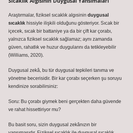
Sıcaklık Algısının Duygusal Yansımaları
Araştırmalar, fiziksel sıcaklık algısinin
duygusal
sıcaklık
hissiyle ilişkili olduğunu gösteriyor. Sıcak bir
içecek, sıcak bir battaniye ya da bir çift kar çorabı,
yalnızca fiziksel sıcaklık sağlamaz; aynı zamanda
güven, rahatlık ve huzur duygularını da tetikleyebilir
(Williams, 2020).
Duygusal zekâ, bu tür duygusal tepkileri tanıma ve
yönetme becerisidir. Bir kar çorabı seçerken şu soruyu
kendinize sorabilirsiniz:
Soru: Bu çorabı giymek beni gerçekten daha güvende
ve rahat hissettiriyor mu?
Bu basit soru, sizin duygusal zekânızın bir
yansımasıdır. Fiziksel sıcaklık ile duygusal sıcaklık