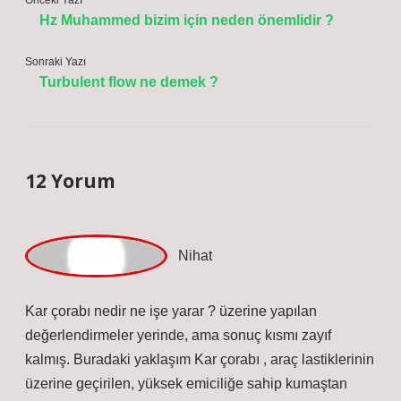
Önceki Yazı
Hz Muhammed bizim için neden önemlidir ?
Sonraki Yazı
Turbulent flow ne demek ?
12 Yorum
N
ihat
Kar çorabı nedir ne işe yarar ? üzerine yapılan
değerlendirmeler yerinde, ama sonuç kısmı zayıf