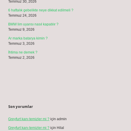
https://www.modaforum.com.tr
https://marketsenin.com.tr
https://ketencidizayn.com.tr
Sitemap
Sidebar
Son Yazılar
Yakalama avansı iade edilir mi ?
Ağustos 9, 2026
Ligament destekli ayak bilekliği gece takılabilir mi ?
Ağustos 7, 2026
Dizi bükerken ağrı neden olur ?
Ağustos 6, 2026