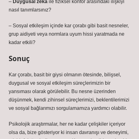
–
Duygusal zekâ
ile fiziksel konfor arasındaki ilişkiyi
nasıl tanımlarsınız?
–
Sosyal etkileşim
içinde kar çorabı gibi basit nesneler,
grup aidiyeti veya normlara uyum hissi yaratmada ne
kadar etkili?
Sonuç
Kar çorabı, basit bir giysi olmanın ötesinde, bilişsel,
duygusal ve
sosyal etkileşim
süreçlerimizin bir
yansıması olarak görülebilir. Bu nesne üzerinden
düşünmek, kendi zihinsel süreçlerimizi, beklentilerimizi
ve sosyal bağlarımızı sorgulamamıza yardımcı olabilir.
Psikolojik araştırmalar, her ne kadar çelişkiler içeriyor
olsa da, bize gösteriyor ki insan davranışı ve deneyimi,