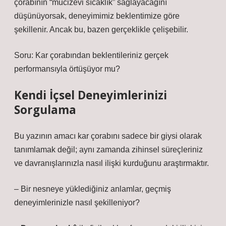
çorabının “mucizevi sıcaklık” sağlayacağını
düşünüyorsak, deneyimimiz beklentimize göre
şekillenir. Ancak bu, bazen gerçeklikle çelişebilir.
Soru: Kar çorabından beklentileriniz gerçek
performansıyla örtüşüyor mu?
Kendi İçsel Deneyimlerinizi
Sorgulama
Bu yazının amacı kar çorabını sadece bir giysi olarak
tanımlamak değil; aynı zamanda zihinsel süreçleriniz
ve davranışlarınızla nasıl ilişki kurduğunu araştırmaktır.
– Bir nesneye yüklediğiniz anlamlar, geçmiş
deneyimlerinizle nasıl şekilleniyor?