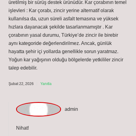
kalmış. Buradaki yaklaşım Kar çorabı , araç lastiklerinin
üzerine geçirilen, yüksek emiciliğe sahip kumaştan
üretilmiş bir sürüş destek ürünüdür. Kar çorabının temel
işlevleri : Kar çorabı, zincir yerine alternatif olarak
kullanılsa da, uzun süreli asfalt temasına ve yüksek
hızlara dayanacak şekilde tasarlanmamıştır . Kar
çorabının yasal durumu, Türkiye’de zincir ile birebir
aynı kategoride değerlendirilmez. Ancak, günlük
hayatta şehir içi yollarda genellikle sorun yaratmaz.
Yoğun kar yağışının olduğu bölgelerde yetkililer zincir
talep edebilir.
Şubat 22, 2026
Yanıtla
a