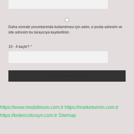
Bir yanıt yazın
E-posta adresiniz yayınlanmayacak.
Gerekli alanlar
*
ile işaretlenmişlerdir
Yorum
İsim*