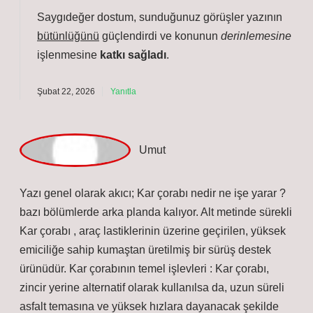
dmin
Nihat!
Saygıdeğer dostum, sunduğunuz görüşler yazının
bütünlüğünü
güçlendirdi ve konunun
derinlemesine
işlenmesine
katkı sağladı
.
Şubat 22, 2026
Yanıtla
U
mut
Yazı genel olarak akıcı; Kar çorabı nedir ne işe yarar ?
bazı bölümlerde arka planda kalıyor. Alt metinde sürekli