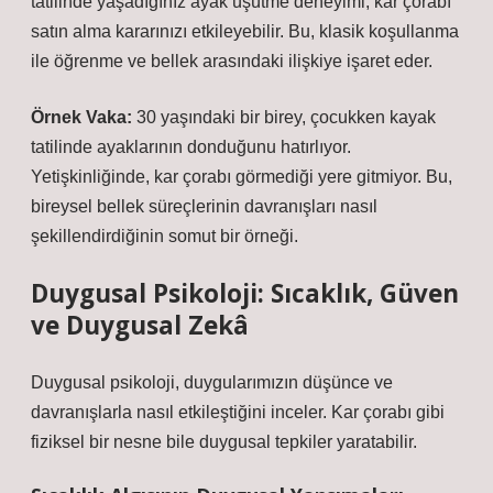
tatilinde yaşadığınız ayak üşütme deneyimi, kar çorabı
satın alma kararınızı etkileyebilir. Bu, klasik koşullanma
ile öğrenme ve bellek arasındaki ilişkiye işaret eder.
Örnek Vaka:
30 yaşındaki bir birey, çocukken kayak
tatilinde ayaklarının donduğunu hatırlıyor.
Yetişkinliğinde, kar çorabı görmediği yere gitmiyor. Bu,
bireysel bellek süreçlerinin davranışları nasıl
şekillendirdiğinin somut bir örneği.
Duygusal Psikoloji: Sıcaklık, Güven
ve
Duygusal Zekâ
Duygusal psikoloji, duygularımızın düşünce ve
davranışlarla nasıl etkileştiğini inceler. Kar çorabı gibi
fiziksel bir nesne bile duygusal tepkiler yaratabilir.