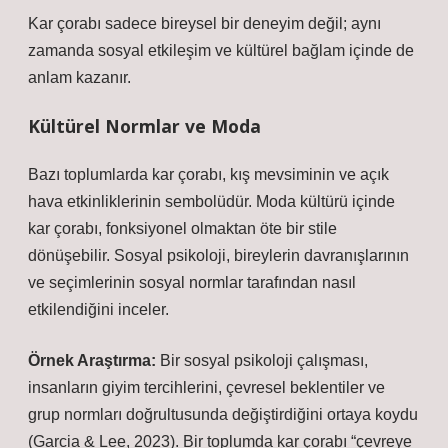
Kar çorabı sadece bireysel bir deneyim değil; aynı
zamanda
sosyal etkileşim
ve kültürel bağlam içinde de
anlam kazanır.
Kültürel Normlar ve Moda
Bazı toplumlarda kar çorabı, kış mevsiminin ve açık
hava etkinliklerinin sembolüdür. Moda kültürü içinde
kar çorabı, fonksiyonel olmaktan öte bir stile
dönüşebilir. Sosyal psikoloji, bireylerin davranışlarının
ve seçimlerinin sosyal normlar tarafından nasıl
etkilendiğini inceler.
Örnek Araştırma:
Bir sosyal psikoloji çalışması,
insanların giyim tercihlerini, çevresel beklentiler ve
grup normları doğrultusunda değiştirdiğini ortaya koydu
(Garcia & Lee, 2023). Bir toplumda kar çorabı “çevreye