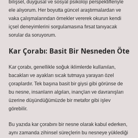
bilişsel, duygusal ve sosyal psikoloji perspektifleriyle
ele alıyorum. Her boyutta güncel araştırmalardan ve
vaka çalışmalarından örnekler vererek okurun kendi
içsel deneyimlerini sorgulamasına fırsat tanıyacak
sorular da soruyorum.
Kar Çorabı: Basit Bir Nesneden Öte
Kar çorabı, genellikle soğuk iklimlerde kullanılan,
bacakları ve ayakları sıcak tutmaya yarayan özel
çoraplardır. Tek başına basit bir giysi gibi görünse de
bu nesne, insanların algıları, inançları ve davranışları
üzerine düşündüğümüzde bir metafor gibi işlev
görebilir.
Bu yazıda kar çorabını bir nesne olarak kabul ederken,
aynı zamanda zihinsel süreçlerin bu nesneye yüklediği