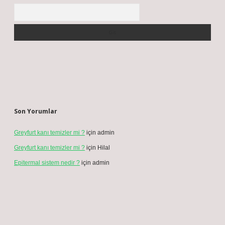
Arama
Son Yorumlar
Greyfurt kanı temizler mi ?
için
admin
Greyfurt kanı temizler mi ?
için
Hilal
Epitermal sistem nedir ?
için
admin