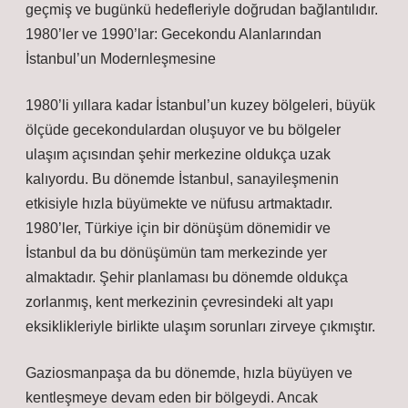
geçmiş ve bugünkü hedefleriyle doğrudan bağlantılıdır.
1980’ler ve 1990’lar: Gecekondu Alanlarından
İstanbul’un Modernleşmesine
1980’li yıllara kadar İstanbul’un kuzey bölgeleri, büyük
ölçüde gecekondulardan oluşuyor ve bu bölgeler
ulaşım açısından şehir merkezine oldukça uzak
kalıyordu. Bu dönemde İstanbul, sanayileşmenin
etkisiyle hızla büyümekte ve nüfusu artmaktadır.
1980’ler, Türkiye için bir dönüşüm dönemidir ve
İstanbul da bu dönüşümün tam merkezinde yer
almaktadır. Şehir planlaması bu dönemde oldukça
zorlanmış, kent merkezinin çevresindeki alt yapı
eksiklikleriyle birlikte ulaşım sorunları zirveye çıkmıştır.
Gaziosmanpaşa da bu dönemde, hızla büyüyen ve
kentleşmeye devam eden bir bölgeydi. Ancak