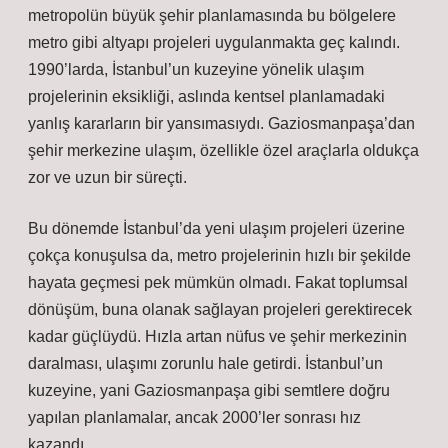
metropolün büyük şehir planlamasında bu bölgelere
metro gibi altyapı projeleri uygulanmakta geç kalındı.
1990’larda, İstanbul’un kuzeyine yönelik ulaşım
projelerinin eksikliği, aslında kentsel planlamadaki
yanlış kararların bir yansımasıydı. Gaziosmanpaşa’dan
şehir merkezine ulaşım, özellikle özel araçlarla oldukça
zor ve uzun bir süreçti.
Bu dönemde İstanbul’da yeni ulaşım projeleri üzerine
çokça konuşulsa da, metro projelerinin hızlı bir şekilde
hayata geçmesi pek mümkün olmadı. Fakat toplumsal
dönüşüm, buna olanak sağlayan projeleri gerektirecek
kadar güçlüydü. Hızla artan nüfus ve şehir merkezinin
daralması, ulaşımı zorunlu hale getirdi. İstanbul’un
kuzeyine, yani Gaziosmanpaşa gibi semtlere doğru
yapılan planlamalar, ancak 2000’ler sonrası hız
kazandı.