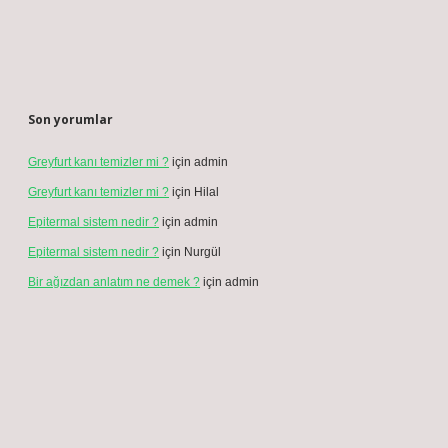
Son yorumlar
Greyfurt kanı temizler mi ?
için
admin
Greyfurt kanı temizler mi ?
için
Hilal
Epitermal sistem nedir ?
için
admin
Epitermal sistem nedir ?
için
Nurgül
Bir ağızdan anlatım ne demek ?
için
admin