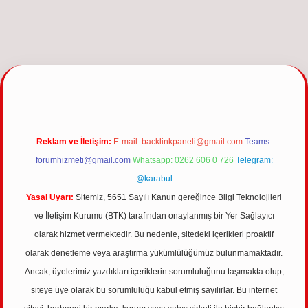
güncel giriş
Reklam ve İletişim:
E-mail:
backlinkpaneli@gmail.com
Teams:
forumhizmeti@gmail.com
Whatsapp: 0262 606 0 726
Telegram:
@karabul
Yasal Uyarı:
Sitemiz, 5651 Sayılı Kanun gereğince Bilgi Teknolojileri
ve İletişim Kurumu (BTK) tarafından onaylanmış bir Yer Sağlayıcı
olarak hizmet vermektedir. Bu nedenle, sitedeki içerikleri proaktif
olarak denetleme veya araştırma yükümlülüğümüz bulunmamaktadır.
Ancak, üyelerimiz yazdıkları içeriklerin sorumluluğunu taşımakta olup,
siteye üye olarak bu sorumluluğu kabul etmiş sayılırlar. Bu internet