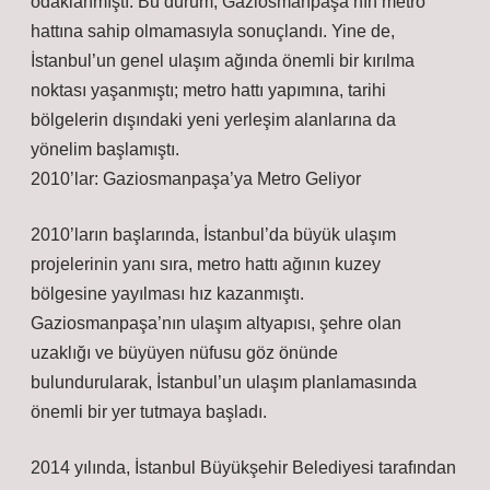
odaklanmıştı. Bu durum, Gaziosmanpaşa’nın metro
hattına sahip olmamasıyla sonuçlandı. Yine de,
İstanbul’un genel ulaşım ağında önemli bir kırılma
noktası yaşanmıştı; metro hattı yapımına, tarihi
bölgelerin dışındaki yeni yerleşim alanlarına da
yönelim başlamıştı.
2010’lar: Gaziosmanpaşa’ya Metro Geliyor
2010’ların başlarında, İstanbul’da büyük ulaşım
projelerinin yanı sıra, metro hattı ağının kuzey
bölgesine yayılması hız kazanmıştı.
Gaziosmanpaşa’nın ulaşım altyapısı, şehre olan
uzaklığı ve büyüyen nüfusu göz önünde
bulundurularak, İstanbul’un ulaşım planlamasında
önemli bir yer tutmaya başladı.
2014 yılında, İstanbul Büyükşehir Belediyesi tarafından