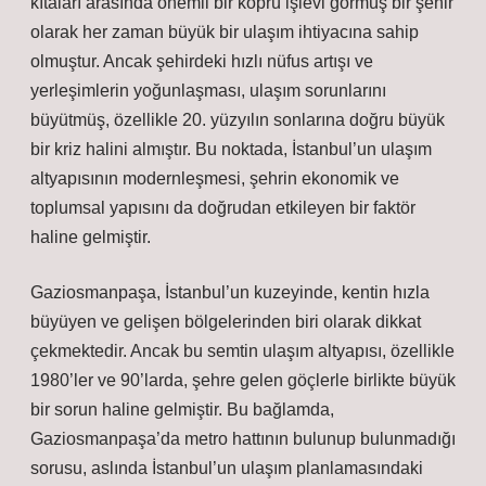
kıtaları arasında önemli bir köprü işlevi görmüş bir şehir
olarak her zaman büyük bir ulaşım ihtiyacına sahip
olmuştur. Ancak şehirdeki hızlı nüfus artışı ve
yerleşimlerin yoğunlaşması, ulaşım sorunlarını
büyütmüş, özellikle 20. yüzyılın sonlarına doğru büyük
bir kriz halini almıştır. Bu noktada, İstanbul’un ulaşım
altyapısının modernleşmesi, şehrin ekonomik ve
toplumsal yapısını da doğrudan etkileyen bir faktör
haline gelmiştir.
Gaziosmanpaşa, İstanbul’un kuzeyinde, kentin hızla
büyüyen ve gelişen bölgelerinden biri olarak dikkat
çekmektedir. Ancak bu semtin ulaşım altyapısı, özellikle
1980’ler ve 90’larda, şehre gelen göçlerle birlikte büyük
bir sorun haline gelmiştir. Bu bağlamda,
Gaziosmanpaşa’da metro hattının bulunup bulunmadığı
sorusu, aslında İstanbul’un ulaşım planlamasındaki