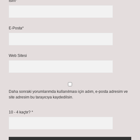
İsim*
E-Posta*
Web Sitesi
Daha sonraki yorumlarımda kullanılması için adım, e-posta adresim ve
site adresim bu tarayıcıya kaydedilsin.
10 - 4 kaçtır?
*