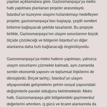
yapılan açıklamalara göre, Gaziosmanpaşa’ya metro
hattı yapılması planlanan projeler arasındaydı.
İstanbul’un kuzeyine ulaşımı hızlandırmayı hedefleyen
projeler, gaziosmanpaşa’dan başlayıp, çeşitli semtleri
birbirine bağlayacak şekilde tasarlandı. Bu projeyle
birlikte, Gaziosmanpaşa’nın ulaşım sorunlarının büyük
ölçüde çözüleceği ve bölgenin İstanbul’un diğer
alanlarına daha hızlı bağlanacağı öngörülüyordu.
Gaziosmanpaşa’ya metro hattının yapılması, yalnızca
ulaşım sorunlarını çözmekle kalmadı, aynı zamanda
semtin ekonomik yapısını ve toplumsal ilişkilerini de
dönüştürdü. Birçok tarihçi, İstanbul’un ulaşım
altyapısındaki gelişmelerin şehrin sosyal yapısındaki
değişimlerle paralel olduğunu belirtmektedir. Metro
hattı, Gaziosmanpaşa gibi bölgelerdeki gayrimenkul
değerlerini artırırken, iş gücü ve ticaret alanlarında da