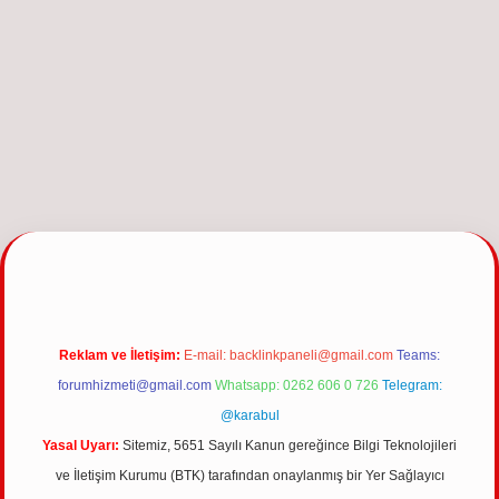
giriş
Reklam ve İletişim:
E-mail:
backlinkpaneli@gmail.com
Teams:
forumhizmeti@gmail.com
Whatsapp: 0262 606 0 726
Telegram:
@karabul
Yasal Uyarı:
Sitemiz, 5651 Sayılı Kanun gereğince Bilgi Teknolojileri
ve İletişim Kurumu (BTK) tarafından onaylanmış bir Yer Sağlayıcı