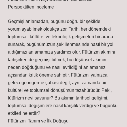
Perspektiften İnceleme
Geçmişi anlamadan, bugünü doğru bir şekilde
yorumlayabilmek oldukça zor. Tarih, her dönemdeki
toplumsal, kültürel ve teknolojik gelişmeleri bir arada
sunarak, bugünümüzün şekillenmesinde nasıl bir yol
aldığımızı anlamamıza yardımcı olur. Fütürizm akımını
tartışırken de geçmişi bilmek, bu düşünsel akımın
neden doğduğunu ve nasıl evrildiğini anlamamız
açısından kritik öneme sahiptir. Fütürizm, yalnızca
geleceği öngörme çabası değil, aynı zamanda bir
kültürel ve toplumsal dönüşümün tezahürüdür. Peki,
fütürizm neyi savunur? Bu akımın tarihsel gelişimi,
toplumsal değişimlere nasıl karşılık verdiği ve bugünkü
etkileri nelerdir?
Fütürizm: Tanım ve İlk Doğuşu