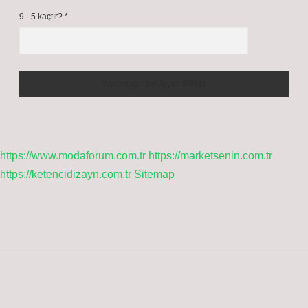
9 - 5 kaçtır?
*
https://www.modaforum.com.tr
https://marketsenin.com.tr
https://ketencidizayn.com.tr
Sitemap
Sidebar