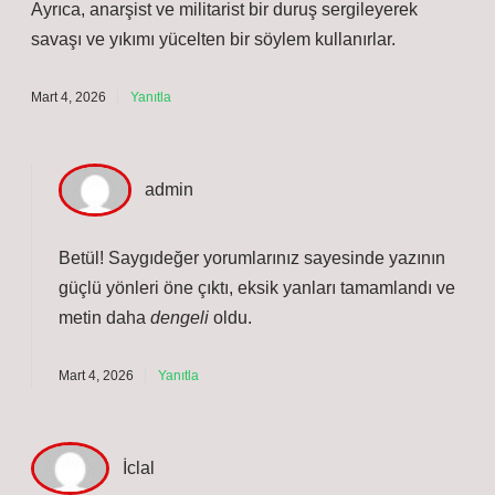
Ayrıca, anarşist ve militarist bir duruş sergileyerek
savaşı ve yıkımı yücelten bir söylem kullanırlar.
Mart 4, 2026
Yanıtla
admin
Betül! Saygıdeğer yorumlarınız sayesinde yazının
güçlü yönleri
öne çıktı, eksik yanları tamamlandı ve
metin daha
dengeli
oldu.
Mart 4, 2026
Yanıtla
İclal