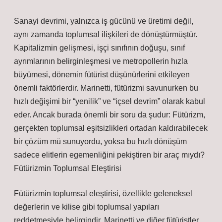
Sanayi devrimi, yalnızca iş gücünü ve üretimi değil,
aynı zamanda toplumsal ilişkileri de dönüştürmüştür.
Kapitalizmin gelişmesi, işçi sınıfının doğuşu, sınıf
ayrımlarının belirginleşmesi ve metropollerin hızla
büyümesi, dönemin fütürist düşünürlerini etkileyen
önemli faktörlerdir. Marinetti, fütürizmi savunurken bu
hızlı değişimi bir “yenilik” ve “içsel devrim” olarak kabul
eder. Ancak burada önemli bir soru da şudur: Fütürizm,
gerçekten toplumsal eşitsizlikleri ortadan kaldırabilecek
bir çözüm mü sunuyordu, yoksa bu hızlı dönüşüm
sadece elitlerin egemenliğini pekiştiren bir araç mıydı?
Fütürizmin Toplumsal Eleştirisi
Fütürizmin toplumsal eleştirisi, özellikle geleneksel
değerlerin ve kilise gibi toplumsal yapıları
reddetmesiyle belirgindir. Marinetti ve diğer fütüristler,