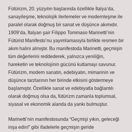
Fütürizm, 20. yüzyılın başlarında özellikle İtalya’da,
sanayileşme, teknolojik ilerlemeler ve modernleşme ile
paralel olarak doğmuş bir sanat ve düşünce akımıdır.
1909’da, İtalyan şair Filippo Tommaso Marinetti’nin
Fütürist Manifesto’nu yayımlamasıyla birlikte resmen bir
akım halini almıştır. Bu manifestoda Marinetti, geçmişin
tüm değerlerini reddederek, yalnızca yeniliğin,
hareketin ve teknolojinin gücünü kutlamayı savunur.
Fütürizm, modern sanatın, edebiyatın, mimarinin ve
düşünce tarzlarının her birinde etkisini göstermeye
başlamıştır. Özellikle sanat ve edebiyatla bağlantılı
olarak doğmuş olsa da, fütürizm zamanla toplumsal,
siyasal ve ekonomik alanda da yankı bulmuştur.
Marinetti’nin manifestosunda “Geçmişi yıkın, geleceği
inşa edin!” gibi ifadelerle geçmişin geride