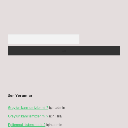
Arama
Son Yorumlar
Greyfurt kanı temizler mi ?
için
admin
Greyfurt kanı temizler mi ?
için
Hilal
Epitermal sistem nedir ?
için
admin