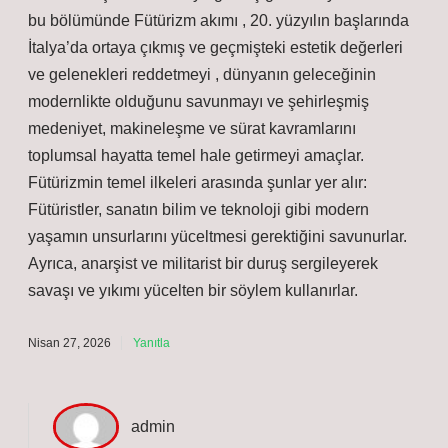
bu bölümünde Fütürizm akımı , 20. yüzyılın başlarında
İtalya’da ortaya çıkmış ve geçmişteki estetik değerleri
ve gelenekleri reddetmeyi , dünyanın geleceğinin
modernlikte olduğunu savunmayı ve şehirleşmiş
medeniyet, makineleşme ve sürat kavramlarını
toplumsal hayatta temel hale getirmeyi amaçlar.
Fütürizmin temel ilkeleri arasında şunlar yer alır:
Fütüristler, sanatın bilim ve teknoloji gibi modern
yaşamın unsurlarını yüceltmesi gerektiğini savunurlar.
Ayrıca, anarşist ve militarist bir duruş sergileyerek
savaşı ve yıkımı yücelten bir söylem kullanırlar.
Nisan 27, 2026
Yanıtla
admin