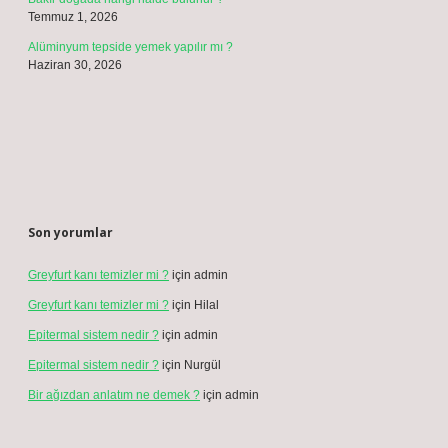
Temmuz 1, 2026
Alüminyum tepside yemek yapılır mı ?
Haziran 30, 2026
Son yorumlar
Greyfurt kanı temizler mi ?
için
admin
Greyfurt kanı temizler mi ?
için
Hilal
Epitermal sistem nedir ?
için
admin
Epitermal sistem nedir ?
için
Nurgül
Bir ağızdan anlatım ne demek ?
için
admin