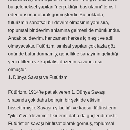
bu geleneksel yapıları “gerçekliğin baskılarını” temsil
eden unsurlar olarak görmüşlerdir. Bu noktada,
fütürizmin sanatsal bir devrim olmasının yanı sıra,
toplumsal bir devrim anlamına gelmesi de mümkündür.
Ancak bu devrim, her zaman herkes için eşit ve adil
olmayacaktır. Fütürizm, sınıfsal yapıları çok fazla göz
önünde bulundurmamış, genellikle sanayinin getirdiği
yeni elitlerin ve kapitalist düzenin savunucusu
olmuştur.
1. Dünya Savaşı ve Fütürizm
Fütürizm, 1914’te patlak veren 1. Dünya Savaşı
sırasında çok daha belirgin bir şekilde etkisini
hissettirmiştir. Savaşın yıkıcılığı ve kaosu, fütüristlerin
“yıkıcı” ve “devrimci” fikirlerini daha da güçlendirmiştir.
Fütüristler, savaşı bir fırsat olarak görmüş, toplumsal