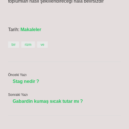
toplumları nasıl şekillendireceği hala belirsizdir
Tarih:
Makaleler
bir
rizm
ve
Önceki Yazı
Stag nedir ?
Sonraki Yazı
Gabardin kumaş sıcak tutar mı ?