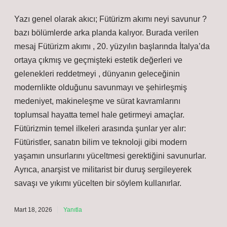
Yazı genel olarak akıcı; Fütürizm akımı neyi savunur ?
bazı bölümlerde arka planda kalıyor. Burada verilen
mesaj Fütürizm akımı , 20. yüzyılın başlarında İtalya’da
ortaya çıkmış ve geçmişteki estetik değerleri ve
gelenekleri reddetmeyi , dünyanın geleceğinin
modernlikte olduğunu savunmayı ve şehirleşmiş
medeniyet, makineleşme ve sürat kavramlarını
toplumsal hayatta temel hale getirmeyi amaçlar.
Fütürizmin temel ilkeleri arasında şunlar yer alır:
Fütüristler, sanatın bilim ve teknoloji gibi modern
yaşamın unsurlarını yüceltmesi gerektiğini savunurlar.
Ayrıca, anarşist ve militarist bir duruş sergileyerek
savaşı ve yıkımı yücelten bir söylem kullanırlar.
Mart 18, 2026
Yanıtla