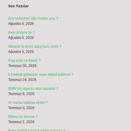
Son Yazılar
Dizi bükerken ağrı neden olur ?
Ağustos 6, 2026
Avin anlamı ne ?
Ağustos 5, 2026
Akbank’ta döviz satış kuru nedir ?
Ağustos 3, 2026
9 kg omo ne kadar ?
Temmuz 30, 2026
6 haftalık gebelikte neye dikkat edilmeli ?
Temmuz 24, 2026
BMW lim uyarısı nasıl kapatılır ?
Temmuz 9, 2026
Ar marka batarya kimin ?
Temmuz 3, 2026
İhtima ne demek ?
Temmuz 2, 2026
Bakır doğada hangi halde bulunur ?