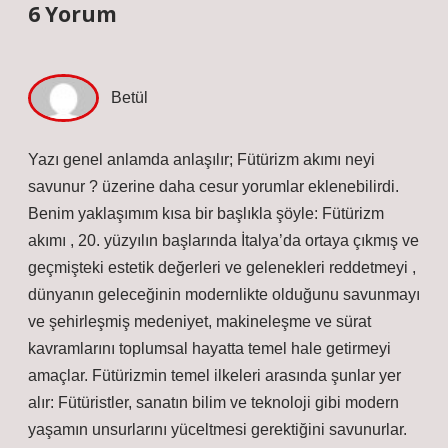
6 Yorum
Betül
Yazı genel anlamda anlaşılır; Fütürizm akımı neyi
savunur ? üzerine daha cesur yorumlar eklenebilirdi.
Benim yaklaşımım kısa bir başlıkla şöyle: Fütürizm
akımı , 20. yüzyılın başlarında İtalya’da ortaya çıkmış ve
geçmişteki estetik değerleri ve gelenekleri reddetmeyi ,
dünyanın geleceğinin modernlikte olduğunu savunmayı
ve şehirleşmiş medeniyet, makineleşme ve sürat
kavramlarını toplumsal hayatta temel hale getirmeyi
amaçlar. Fütürizmin temel ilkeleri arasında şunlar yer
alır: Fütüristler, sanatın bilim ve teknoloji gibi modern
yaşamın unsurlarını yüceltmesi gerektiğini savunurlar.