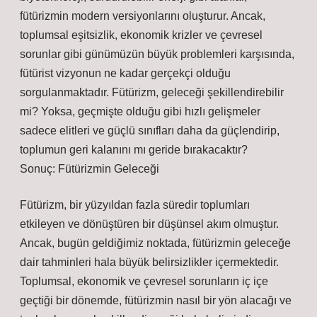
fütürizmin modern versiyonlarını oluşturur. Ancak,
toplumsal eşitsizlik, ekonomik krizler ve çevresel
sorunlar gibi günümüzün büyük problemleri karşısında,
fütürist vizyonun ne kadar gerçekçi olduğu
sorgulanmaktadır. Fütürizm, geleceği şekillendirebilir
mi? Yoksa, geçmişte olduğu gibi hızlı gelişmeler
sadece elitleri ve güçlü sınıfları daha da güçlendirip,
toplumun geri kalanını mı geride bırakacaktır?
Sonuç: Fütürizmin Geleceği
Fütürizm, bir yüzyıldan fazla süredir toplumları
etkileyen ve dönüştüren bir düşünsel akım olmuştur.
Ancak, bugün geldiğimiz noktada, fütürizmin geleceğe
dair tahminleri hala büyük belirsizlikler içermektedir.
Toplumsal, ekonomik ve çevresel sorunların iç içe
geçtiği bir dönemde, fütürizmin nasıl bir yön alacağı ve