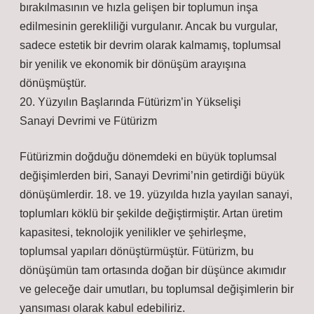
bırakılmasının ve hızla gelişen bir toplumun inşa
edilmesinin gerekliliği vurgulanır. Ancak bu vurgular,
sadece estetik bir devrim olarak kalmamış, toplumsal
bir yenilik ve ekonomik bir dönüşüm arayışına
dönüşmüştür.
20. Yüzyılın Başlarında Fütürizm’in Yükselişi
Sanayi Devrimi ve Fütürizm
Fütürizmin doğduğu dönemdeki en büyük toplumsal
değişimlerden biri, Sanayi Devrimi’nin getirdiği büyük
dönüşümlerdir. 18. ve 19. yüzyılda hızla yayılan sanayi,
toplumları köklü bir şekilde değiştirmiştir. Artan üretim
kapasitesi, teknolojik yenilikler ve şehirleşme,
toplumsal yapıları dönüştürmüştür. Fütürizm, bu
dönüşümün tam ortasında doğan bir düşünce akımıdır
ve geleceğe dair umutları, bu toplumsal değişimlerin bir
yansıması olarak kabul edebiliriz.