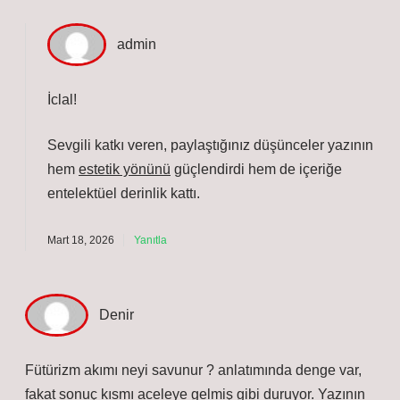
admin
İclal!
Sevgili katkı veren, paylaştığınız düşünceler yazının
hem
estetik yönünü
güçlendirdi hem de içeriğe
entelektüel derinlik
kattı.
Mart 18, 2026
Yanıtla
Denir
Fütürizm akımı neyi savunur ? anlatımında denge var,
fakat sonuç kısmı aceleye gelmiş gibi duruyor. Yazının