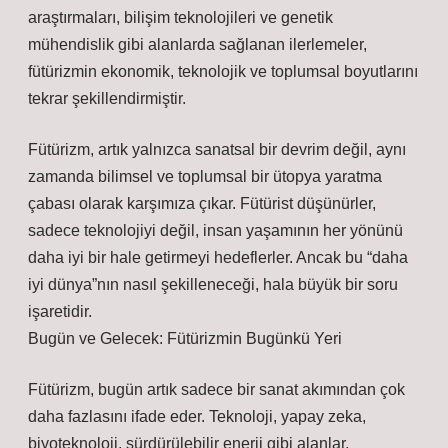
araştırmaları, bilişim teknolojileri ve genetik
mühendislik gibi alanlarda sağlanan ilerlemeler,
fütürizmin ekonomik, teknolojik ve toplumsal boyutlarını
tekrar şekillendirmiştir.
Fütürizm, artık yalnızca sanatsal bir devrim değil, aynı
zamanda bilimsel ve toplumsal bir ütopya yaratma
çabası olarak karşımıza çıkar. Fütürist düşünürler,
sadece teknolojiyi değil, insan yaşamının her yönünü
daha iyi bir hale getirmeyi hedeflerler. Ancak bu “daha
iyi dünya”nın nasıl şekilleneceği, hala büyük bir soru
işaretidir.
Bugün ve Gelecek: Fütürizmin Bugünkü Yeri
Fütürizm, bugün artık sadece bir sanat akımından çok
daha fazlasını ifade eder. Teknoloji, yapay zeka,
biyoteknoloji, sürdürülebilir enerji gibi alanlar,