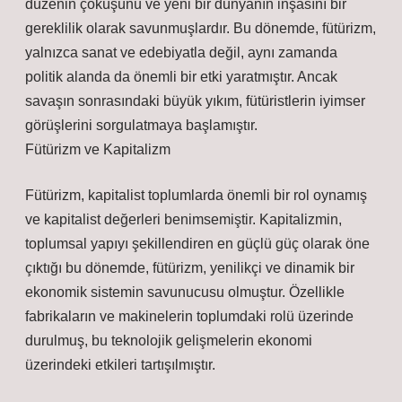
düzenin çöküşünü ve yeni bir dünyanın inşasını bir
gereklilik olarak savunmuşlardır. Bu dönemde, fütürizm,
yalnızca sanat ve edebiyatla değil, aynı zamanda
politik alanda da önemli bir etki yaratmıştır. Ancak
savaşın sonrasındaki büyük yıkım, fütüristlerin iyimser
görüşlerini sorgulatmaya başlamıştır.
Fütürizm ve Kapitalizm
Fütürizm, kapitalist toplumlarda önemli bir rol oynamış
ve kapitalist değerleri benimsemiştir. Kapitalizmin,
toplumsal yapıyı şekillendiren en güçlü güç olarak öne
çıktığı bu dönemde, fütürizm, yenilikçi ve dinamik bir
ekonomik sistemin savunucusu olmuştur. Özellikle
fabrikaların ve makinelerin toplumdaki rolü üzerinde
durulmuş, bu teknolojik gelişmelerin ekonomi
üzerindeki etkileri tartışılmıştır.