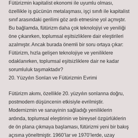
Fütürizmin kapitalist ekonomi ile uyumlu olması,
özellikle iş gücünün metalaşması, işçi sınıfı ile kapitalist
sınıf arasındaki gerilimi göz ardı etmesine yol açmıştır.
Bu bağlamda, fütürizm daha çok teknolojiyi ve yeniliği
öne çıkarırken, toplumsal eşitsizliklere dair eleştirileri
azalmıştır. Ancak burada önemli bir soru ortaya çıkar:
Fütürizm, hızla gelişen teknolojiye ve yeniliklere
odaklanırken, toplumsal eşitsizliklere dair ne kadar
sorumluluk taşımaktadır?
20. Yüzyılın Sonları ve Fütürizmin Evrimi
Fütürizm akımı, özellikle 20. yüzyılın sonlarına doğru,
postmodern düşüncenin etkisiyle evrilmiştir.
Modernizmin ve sanayinin sağladığı yeniliklerin
ardında, toplumsal eleştirinin ve bireysel özgürlüklerin
de ön plana çıkmaya başlaması, fütürizmi yeni bir bakış
açısına yöneltmiştir. 1960’lar ve 1970’lerde, uzay