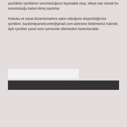
Reklam ve İletişim:
Skype: live:.cid.575569c608265c69