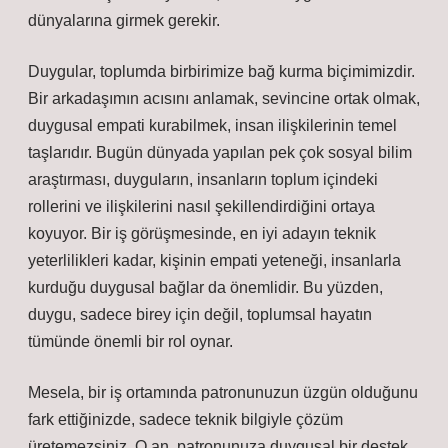
dünyalarına girmek gerekir.
Duygular, toplumda birbirimize bağ kurma biçimimizdir.
Bir arkadaşımın acısını anlamak, sevincine ortak olmak,
duygusal empati kurabilmek, insan ilişkilerinin temel
taşlarıdır. Bugün dünyada yapılan pek çok sosyal bilim
araştırması, duyguların, insanların toplum içindeki
rollerini ve ilişkilerini nasıl şekillendirdiğini ortaya
koyuyor. Bir iş görüşmesinde, en iyi adayın teknik
yeterlilikleri kadar, kişinin empati yeteneği, insanlarla
kurduğu duygusal bağlar da önemlidir. Bu yüzden,
duygu, sadece birey için değil, toplumsal hayatın
tümünde önemli bir rol oynar.
Mesela, bir iş ortamında patronunuzun üzgün olduğunu
fark ettiğinizde, sadece teknik bilgiyle çözüm
üretemezsiniz. O an, patronunuza duygusal bir destek