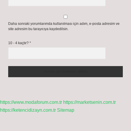
Mayıs 6, 2026
Yanıtla
Bir yanıt yazın
E-posta adresiniz yayınlanmayacak.
Gerekli alanlar
*
ile işaretlenmişlerdir
Yorum