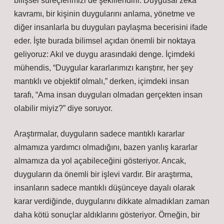
bilişsel süreçlerimizi de şekillendirir. Duygusal zekâ
kavramı, bir kişinin duygularını anlama, yönetme ve
diğer insanlarla bu duyguları paylaşma becerisini ifade
eder. İşte burada bilimsel açıdan önemli bir noktaya
geliyoruz: Akıl ve duygu arasındaki denge. İçimdeki
mühendis, “Duygular kararlarımızı karıştırır, her şey
mantıklı ve objektif olmalı,” derken, içimdeki insan
tarafı, “Ama insan duyguları olmadan gerçekten insan
olabilir miyiz?” diye soruyor.
Araştırmalar, duyguların sadece mantıklı kararlar
almamıza yardımcı olmadığını, bazen yanlış kararlar
almamıza da yol açabileceğini gösteriyor. Ancak,
duyguların da önemli bir işlevi vardır. Bir araştırma,
insanların sadece mantıklı düşünceye dayalı olarak
karar verdiğinde, duygularını dikkate almadıkları zaman
daha kötü sonuçlar aldıklarını gösteriyor. Örneğin, bir