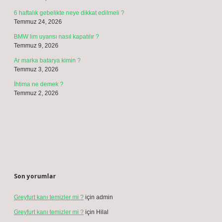
https://www.modaforum.com.tr
https://marketsenin.com.tr
https://ketencidizayn.com.tr
Sitemap
Sidebar
Son Yazılar
Yakalama avansı iade edilir mi ?
Ağustos 9, 2026