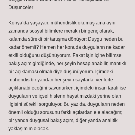
Düşünceler
Konya’da yaşayan, mühendislik okumuş ama aynı
zamanda sosyal bilimlere meraklı bir genç olarak,
kafamda sürekli bir tartışma dönüyor: Duygu neden bu
kadar önemli? Hemen her konuda duyguların ne kadar
etkili olduğunu düşünüyorum. Fakat işin içine bilimsel
bakış açım girdiğinde, her şeyin hesaplanabilir, mantıklı
bir açıklaması olmalı diye düşünüyorum. İçimdeki
mühendis bir yandan her şeyin sayılarla, verilerle
açıklanabileceğini savunurken, içimdeki insan tarafı ise
duyguların ve içsel hislerin hayatımızdaki yerine olan
ilgisini sürekli sorguluyor. Bu yazıda, duyguların neden
önemli olduğu sorusunu farklı açılardan ele alacağım;
bir yanda duygusal bakış açım, diğer yanda analitik
yaklaşımım olacak.