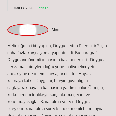
Hüseyin!
Yorumlarınız yazının
estetiğini
güçlendirdi.
Mart 14, 2026
Yanıtla
Mine
Metin öğretici bir yapıda; Duygu neden önemlidir ? için
daha fazla karşılaştırma yapılabilirdi. Bu paragraf
Duyguların önemli olmasının bazı nedenleri : Duygular,
her zaman bireyleri doğru yöne motive etmeyebilir,
ancak yine de önemli mesajlar iletirler. Hayatta