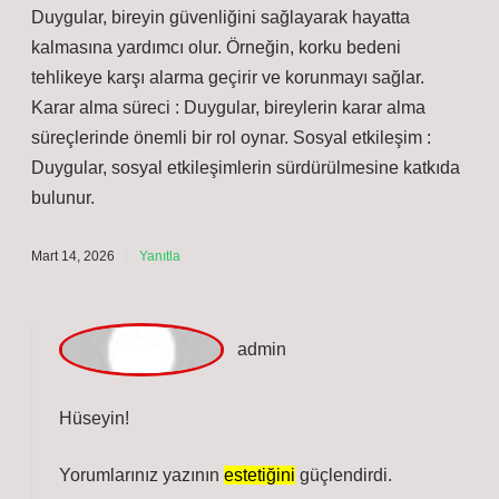
bireyleri doğru yöne motive etmeyebilir, ancak yine de
önemli mesajlar iletirler. Hayatta kalmaya katkı :
Duygular, bireyin güvenliğini sağlayarak hayatta
kalmasına yardımcı olur. Örneğin, korku bedeni
tehlikeye karşı alarma geçirir ve korunmayı sağlar.
Karar alma süreci : Duygular, bireylerin karar alma
süreçlerinde önemli bir rol oynar. Sosyal etkileşim :
Duygular, sosyal etkileşimlerin sürdürülmesine katkıda
bulunur.
Mart 14, 2026
Yanıtla
admin