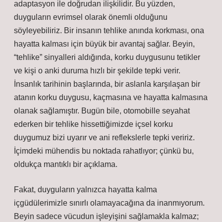
adaptasyon ile doğrudan ilişkilidir. Bu yüzden,
duyguların evrimsel olarak önemli olduğunu
söyleyebiliriz. Bir insanın tehlike anında korkması, ona
hayatta kalması için büyük bir avantaj sağlar. Beyin,
“tehlike” sinyalleri aldığında, korku duygusunu tetikler
ve kişi o anki duruma hızlı bir şekilde tepki verir.
İnsanlık tarihinin başlarında, bir aslanla karşılaşan bir
atanın korku duygusu, kaçmasına ve hayatta kalmasına
olanak sağlamıştır. Bugün bile, otomobille seyahat
ederken bir tehlike hissettiğimizde içsel korku
duygumuz bizi uyarır ve ani reflekslerle tepki veririz.
İçimdeki mühendis bu noktada rahatlıyor; çünkü bu,
oldukça mantıklı bir açıklama.
Fakat, duyguların yalnızca hayatta kalma
içgüdülerimizle sınırlı olamayacağına da inanmıyorum.
Beyin sadece vücudun işleyişini sağlamakla kalmaz;