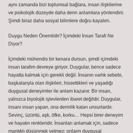
aynı zamanda bizi toplumsal bağlara, insan ilişkilerine
ve psikolojik düzeyde daha derin anlamlara yönlendirir.
Şimdi biraz daha sosyal bilimlere doğru kayalım.
Duygu Neden Önemlidir? İçimdeki İnsan Tarafı Ne
Diyor?
İçimdeki mühendis bir kenara dursun, şimdi içimdeki
insan tarafım devreye giriyor. Duygular, bence sadece
hayatta kalmak için gerekli değil. İnsanın varlık sebebi,
başkalarıyla olan ilişkileri, hissettikleri ve yaşadığı
duygusal deneyimler ile anlam kazanır. Bir insan,
yalnızca biyolojik işlevlerden ibaret değildir. Duygular,
insanı insan yapan, ona derinlik katan unsurlardır.
Sevinç, üzüntü, aşk, öfke, korku… Hepsi birer deneyim
ve hayatın renkleridir. İnsanları anlamak için, sadece
mantıklı düşünmek yetmez; onların duygusal