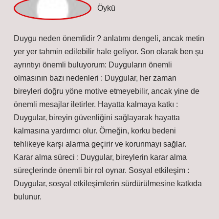
Mine!
Yorumlarınız yazının
kalitesini
yükseltti.
Mart 28, 2026
Yanıtla
Öykü
Duygu neden önemlidir ? anlatımı dengeli, ancak metin
yer yer tahmin edilebilir hale geliyor. Son olarak ben şu
ayrıntıyı önemli buluyorum: Duyguların önemli
olmasının bazı nedenleri : Duygular, her zaman
bireyleri doğru yöne motive etmeyebilir, ancak yine de