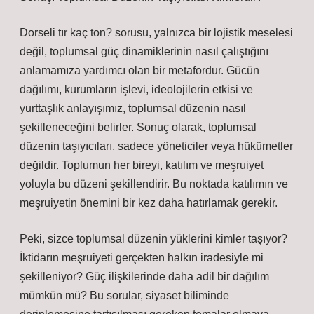
Dorseli tır kaç ton? sorusu, yalnızca bir lojistik meselesi
değil, toplumsal güç dinamiklerinin nasıl çalıştığını
anlamamıza yardımcı olan bir metafordur. Gücün
dağılımı, kurumların işlevi, ideolojilerin etkisi ve
yurttaşlık anlayışımız, toplumsal düzenin nasıl
şekilleneceğini belirler. Sonuç olarak, toplumsal
düzenin taşıyıcıları, sadece yöneticiler veya hükümetler
değildir. Toplumun her bireyi, katılım ve meşruiyet
yoluyla bu düzeni şekillendirir. Bu noktada katılımın ve
meşruiyetin önemini bir kez daha hatırlamak gerekir.
Peki, sizce toplumsal düzenin yüklerini kimler taşıyor?
İktidarın meşruiyeti gerçekten halkın iradesiyle mi
şekilleniyor? Güç ilişkilerinde daha adil bir dağılım
mümkün mü? Bu sorular, siyaset biliminde