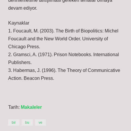
derinlemesine tartışılması gereken temalar olmaya
devam ediyor.
Kaynaklar
1. Foucault, M. (2003). The Birth of Biopolitics: Michel
Foucault and the New World Order. University of
Chicago Press.
2. Gramsci, A. (1971). Prison Notebooks. International
Publishers.
3. Habermas, J. (1996). The Theory of Communicative
Action. Beacon Press.
Tarih:
Makaleler
bir
bu
ve