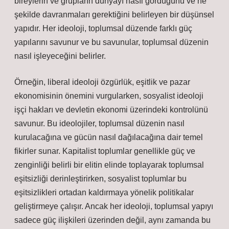
bireylerin ve grupların dünyayı nasıl gördüğünü ve ne
şekilde davranmaları gerektiğini belirleyen bir düşünsel
yapıdır. Her ideoloji, toplumsal düzende farklı güç
yapılarını savunur ve bu savunular, toplumsal düzenin
nasıl işleyeceğini belirler.
Örneğin, liberal ideoloji özgürlük, eşitlik ve pazar
ekonomisinin önemini vurgularken, sosyalist ideoloji
işçi hakları ve devletin ekonomi üzerindeki kontrolünü
savunur. Bu ideolojiler, toplumsal düzenin nasıl
kurulacağına ve gücün nasıl dağılacağına dair temel
fikirler sunar. Kapitalist toplumlar genellikle güç ve
zenginliği belirli bir elitin elinde toplayarak toplumsal
eşitsizliği derinleştirirken, sosyalist toplumlar bu
eşitsizlikleri ortadan kaldırmaya yönelik politikalar
geliştirmeye çalışır. Ancak her ideoloji, toplumsal yapıyı
sadece güç ilişkileri üzerinden değil, aynı zamanda bu