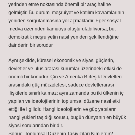
yerinden etme noktasında önemli bir araç haline
gelmiştir. Bu durum, meşruiyet ve katılım kavramlarının
yeniden sorgulanmasına yol açmaktadır. Eğer sosyal
medya üzerinden kamuoyu oluşturulabiliyorsa, bu,
demokratik meşruiyetin nasıl yeniden şekillendiğine
dair derin bir sorudur.
Aynı şekilde, küresel ekonomik ve siyasi güçlerin,
devletler ve uluslararası kurumlar üzerindeki etkisi de
önemli bir konudur. Çin ve Amerika Birleşik Devletleri
arasındaki güç mücadelesi, sadece devletlerarası
ilişkilerle sınırlı kalmaz; aynı zamanda bu iki ülkenin iç
yapıları ve ideolojilerinin toplumsal düzene nasıl etki
ettiği ile ilgilidir. Hangi ideolojilerin ve güç yapıların
hangi yükleri taşıdığı sorusu, bugün dünyanın en büyük
siyasi sorularından biridir.
Sonuç: Toplumsal Düzenin Taşıyıcıları Kimlerdir?