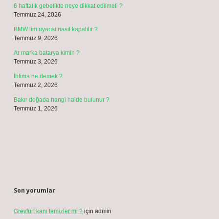
site adresim bu tarayıcıya kaydedilsin.
9 - 5 kaçtır?
*
https://www.modaforum.com.tr
https://marketsenin.com.tr
https://ketencidizayn.com.tr
Sitemap