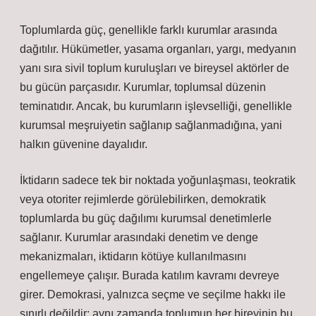
Toplumlarda güç, genellikle farklı kurumlar arasında
dağıtılır. Hükümetler, yasama organları, yargı, medyanın
yanı sıra sivil toplum kuruluşları ve bireysel aktörler de
bu gücün parçasıdır. Kurumlar, toplumsal düzenin
teminatıdır. Ancak, bu kurumların işlevselliği, genellikle
kurumsal meşruiyetin sağlanıp sağlanmadığına, yani
halkın güvenine dayalıdır.
İktidarın sadece tek bir noktada yoğunlaşması, teokratik
veya otoriter rejimlerde görülebilirken, demokratik
toplumlarda bu güç dağılımı kurumsal denetimlerle
sağlanır. Kurumlar arasındaki denetim ve denge
mekanizmaları, iktidarın kötüye kullanılmasını
engellemeye çalışır. Burada katılım kavramı devreye
girer. Demokrasi, yalnızca seçme ve seçilme hakkı ile
sınırlı değildir; aynı zamanda toplumun her bireyinin bu