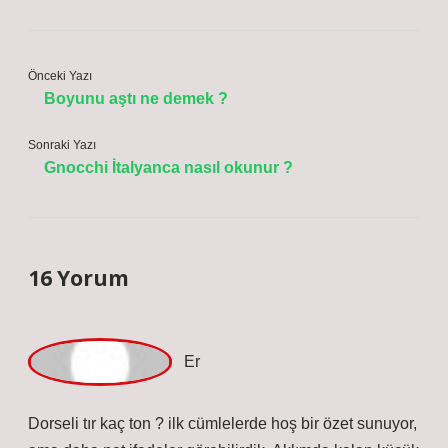
Önceki Yazı
Boyunu aştı ne demek ?
Sonraki Yazı
Gnocchi İtalyanca nasıl okunur ?
16 Yorum
E
r