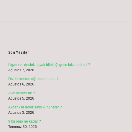
İsim*
E-Posta*
Web Sitesi
Daha sonraki yorumlarımda kullanılması için adım, e-posta adresim ve