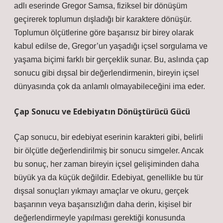
adlı eserinde Gregor Samsa, fiziksel bir dönüşüm
geçirerek toplumun dışladığı bir karaktere dönüşür.
Toplumun ölçütlerine göre başarısız bir birey olarak
kabul edilse de, Gregor’un yaşadığı içsel sorgulama ve
yaşama biçimi farklı bir gerçeklik sunar. Bu, aslında çap
sonucu gibi dışsal bir değerlendirmenin, bireyin içsel
dünyasında çok da anlamlı olmayabileceğini ima eder.
Çap Sonucu ve Edebiyatın Dönüştürücü Gücü
Çap sonucu, bir edebiyat eserinin karakteri gibi, belirli
bir ölçütle değerlendirilmiş bir sonucu simgeler. Ancak
bu sonuç, her zaman bireyin içsel gelişiminden daha
büyük ya da küçük değildir. Edebiyat, genellikle bu tür
dışsal sonuçları yıkmayı amaçlar ve okuru, gerçek
başarının veya başarısızlığın daha derin, kişisel bir
değerlendirmeyle yapılması gerektiği konusunda