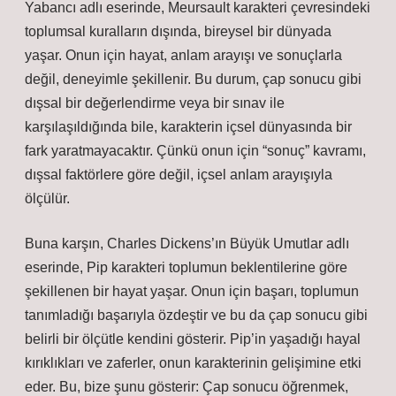
Yabancı adlı eserinde, Meursault karakteri çevresindeki
toplumsal kuralların dışında, bireysel bir dünyada
yaşar. Onun için hayat, anlam arayışı ve sonuçlarla
değil, deneyimle şekillenir. Bu durum, çap sonucu gibi
dışsal bir değerlendirme veya bir sınav ile
karşılaşıldığında bile, karakterin içsel dünyasında bir
fark yaratmayacaktır. Çünkü onun için “sonuç” kavramı,
dışsal faktörlere göre değil, içsel anlam arayışıyla
ölçülür.
Buna karşın, Charles Dickens’ın Büyük Umutlar adlı
eserinde, Pip karakteri toplumun beklentilerine göre
şekillenen bir hayat yaşar. Onun için başarı, toplumun
tanımladığı başarıyla özdeştir ve bu da çap sonucu gibi
belirli bir ölçütle kendini gösterir. Pip’in yaşadığı hayal
kırıklıkları ve zaferler, onun karakterinin gelişimine etki
eder. Bu, bize şunu gösterir: Çap sonucu öğrenmek,