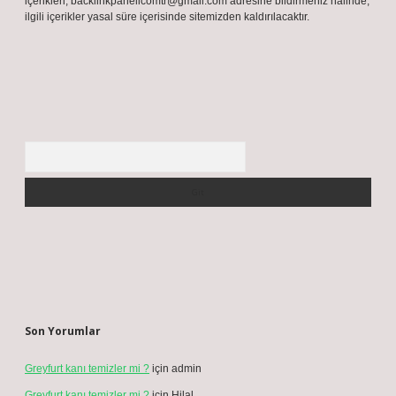
içerikleri,
backlinkpanelicomtr@gmail.com
adresine bildirmeniz halinde,
ilgili içerikler yasal süre içerisinde sitemizden kaldırılacaktır.
Arama
Son Yorumlar
Greyfurt kanı temizler mi ?
için
admin
Greyfurt kanı temizler mi ?
için
Hilal