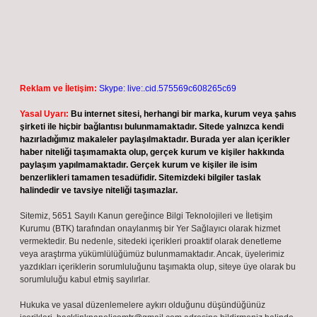
Reklam ve İletişim:
Skype: live:.cid.575569c608265c69
Yasal Uyarı:
Bu internet sitesi, herhangi bir marka, kurum veya şahıs
şirketi ile hiçbir bağlantısı bulunmamaktadır. Sitede yalnızca kendi
hazırladığımız makaleler paylaşılmaktadır. Burada yer alan içerikler
haber niteliği taşımamakta olup, gerçek kurum ve kişiler hakkında
paylaşım yapılmamaktadır. Gerçek kurum ve kişiler ile isim
benzerlikleri tamamen tesadüfidir. Sitemizdeki bilgiler taslak
halindedir ve tavsiye niteliği taşımazlar.
Sitemiz, 5651 Sayılı Kanun gereğince Bilgi Teknolojileri ve İletişim
Kurumu (BTK) tarafından onaylanmış bir Yer Sağlayıcı olarak hizmet
vermektedir. Bu nedenle, sitedeki içerikleri proaktif olarak denetleme
veya araştırma yükümlülüğümüz bulunmamaktadır. Ancak, üyelerimiz
yazdıkları içeriklerin sorumluluğunu taşımakta olup, siteye üye olarak bu
sorumluluğu kabul etmiş sayılırlar.
Hukuka ve yasal düzenlemelere aykırı olduğunu düşündüğünüz