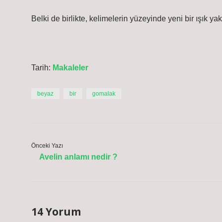
Belki de birlikte, kelimelerin yüzeyinde yeni bir ışık yak
Tarih:
Makaleler
beyaz
bir
gomalak
Önceki Yazı
Avelin anlamı nedir ?
14 Yorum