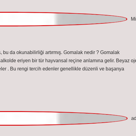
 bu da okunabilirliği artırmış. Gomalak nedir ? Gomalak
alkolde eriyen bir tür hayvansal reçine anlamına gelir. Beyaz oj
ler . Bu rengi tercih edenler genellikle düzenli ve başarıya
erini
artırdı, metne daha
sağlam bir çerçeve
kazandırdı.