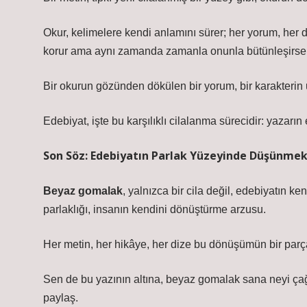
Okur, kelimelere kendi anlamını sürer; her yorum, her
korur ama aynı zamanda zamanla onunla bütünleşirse, e
Bir okurun gözünden dökülen bir yorum, bir karakterin u
Edebiyat, işte bu karşılıklı cilalanma sürecidir: yazarı
Son Söz: Edebiyatın Parlak Yüzeyinde Düşünme
Beyaz gomalak
, yalnızca bir cila değil, edebiyatın k
parlaklığı, insanın kendini dönüştürme arzusu.
Her metin, her hikâye, her dize bu dönüşümün bir parça
Sen de bu yazının altına,
beyaz gomalak
sana neyi çağr
paylaş.