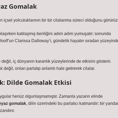
yaz Gomalak
n içsel yolculuklarının bir tür cilalanma süreci olduğunu görürüz
laşırken katılaşmış benliğini adım adım yumuşatır; sonunda
a Woolf’un Clarissa Dalloway’i, gündelik hayatın sıradan yüzeyind
 değil, iç dünyanın karanlık yüzeylerinde de etkisini gösterir.
değil, onları parlatıp anlamlı hale getirerek cilalar.
k: Dilde Gomalak Etkisi
duygular henüz olgunlaşmamıştır. Zamanla yazarın elinde
eyaz gomalak
, dilin üzerindeki bu parlatıcı katmandır: bir yanda
zandırır.