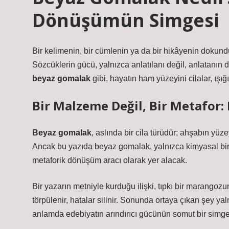
Dönüşümün Simgesi
Bir kelimenin, bir cümlenin ya da bir hikâyenin dokund
Sözcüklerin gücü
, yalnızca anlatılanı değil, anlatanın 
beyaz gomalak
gibi, hayatın ham yüzeyini cilalar, ışığ
Bir Malzeme Değil, Bir Metafor
Beyaz gomalak
, aslında bir cila türüdür; ahşabın yüze
Ancak bu yazıda beyaz gomalak, yalnızca kimyasal bir 
metaforik dönüşüm aracı
olarak yer alacak.
Bir yazarın metniyle kurduğu ilişki, tıpkı bir marangozun 
törpülenir, hatalar silinir. Sonunda ortaya çıkan şey ya
anlamda edebiyatın arındırıcı gücünün somut bir simges