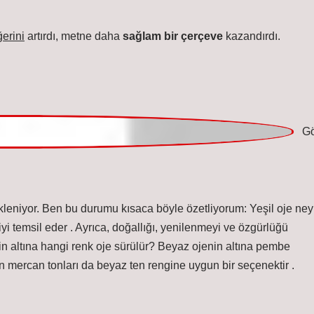
bekleniyor. Ben bu durumu kısaca böyle özetliyorum: Yeşil oje ney
yi temsil eder . Ayrıca, doğallığı, yenilenmeyi ve özgürlüğü
nin altına hangi renk oje sürülür? Beyaz ojenin altına pembe
ının mercan tonları da beyaz ten rengine uygun bir seçenektir .