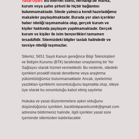
Yasal Uyarı:
Bu internet sitesi, herhangi bir marka,
kurum veya şahıs şirketi ile hiçbir bağlantısı
bulunmamaktadır. Sitede yalnızca kendi hazırladığımız
makaleler paylaşılmaktadır. Burada yer alan içerikler
haber niteliği taşımamakta olup, gerçek kurum ve
kişiler hakkında paylaşım yapılmamaktadır. Gerçek
kurum ve kişiler ile isim benzerlikleri tamamen
tesadüfidir. Sitemizdeki bilgiler taslak halindedir ve
tavsiye niteliği taşımazlar.
Sitemiz, 5651 Sayılı Kanun gereğince Bilgi Teknolojileri
ve İletişim Kurumu (BTK) tarafından onaylanmış bir Yer
Sağlayıcı olarak hizmet vermektedir. Bu nedenle, sitedeki
içerikleri proaktif olarak denetleme veya araştırma
yükümlülüğümüz bulunmamaktadır. Ancak, üyelerimiz
yazdıkları içeriklerin sorumluluğunu taşımakta olup, siteye
üye olarak bu sorumluluğu kabul etmiş sayılırlar.
Hukuka ve yasal düzenlemelere aykırı olduğunu
düşündüğünüz içerikleri,
backlinkpanelicomtr@gmail.com
adresine bildirmeniz halinde, ilgili içerikler yasal süre
içerisinde sitemizden kaldırılacaktır.