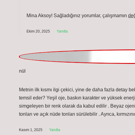
Ekim 20, 2025
Yanıtla
Gönül
Metnin ilk kısmı ilgi çekici, yine de daha fazla detay 
temsil eder? Yeşil oje, baskın karakter ve yüksek enerji
simgeleyen bir renk olarak da kabul edilir . Beyaz oje
tonları ve açık nüde tonları sürülebilir . Ayrıca, kırmız
Kasım 1, 2025
Yanıtla
admin
Gönül!