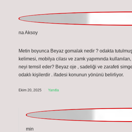
Mina Aksoy
Metin boyunca Beyaz gomalak nedir ? odakta tutulmuş,
kelimesi, mobilya cilası ve zamk yapımında kullanılan, 
neyi temsil eder? Beyaz oje , sadeliği ve zarafeti simge
odaklı kişilerdir . ifadesi konunun yönünü belirliyor.
Ekim 20, 2025
Yanıtla
admin
Mina Aksoy! Sağladığınız yorumlar, çalışmamın
değ