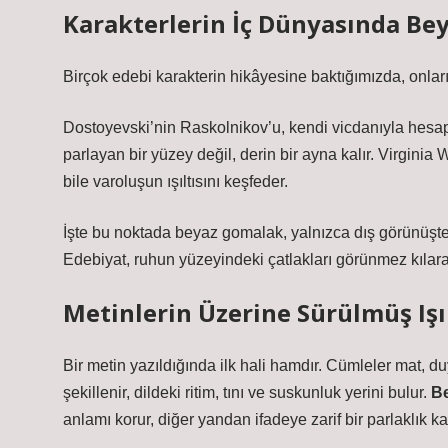
Karakterlerin İç Dünyasında Be
Birçok edebi karakterin hikâyesine baktığımızda, onları
Dostoyevski’nin Raskolnikov’u, kendi vicdanıyla hesap
parlayan bir yüzey değil, derin bir ayna kalır. Virgini
bile varoluşun ışıltısını keşfeder.
İşte bu noktada
beyaz gomalak
, yalnızca dış görünüşte
Edebiyat, ruhun yüzeyindeki çatlakları görünmez kılarak 
Metinlerin Üzerine Sürülmüş Işı
Bir metin yazıldığında ilk hali hamdır. Cümleler mat, 
şekillenir, dildeki ritim, tını ve suskunluk yerini bulur.
B
anlamı korur, diğer yandan ifadeye zarif bir parlaklık ka