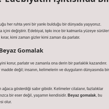
uğu her ruhta yeni bir yankı bulduğu bir dünyada yaşıyoruz.
da içini değiştirir. Edebiyat, tıpkı ince bir katmanla yüzeye sürüle
ı kırar, kimi zaman gizler kimi zaman da parlatır.
: Beyaz Gomalak
yini korur, parlatır ve zamanla ona derin bir parlaklık kazandırır.
madde değil; insanın, kelimelerin ve duyguların dünyasında bir
ağaca gösterdiği sabır gibidir. Kelimeler cilalanır, fazlalıklar
lnızca bir eser değil, yaşamın kendisidir.
Beyaz gomalak
, bu
i olur.