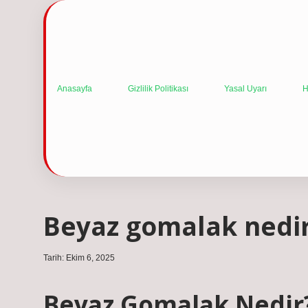
Anasayfa
Gizlilik Politikası
Yasal Uyarı
H
Beyaz gomalak nedir
Tarih: Ekim 6, 2025
Beyaz Gomalak Nedir? 