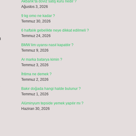
Akbank’ta döviz satış kuru nedir ?
Ağustos 3, 2026
9 kg omo ne kadar ?
Temmuz 30, 2026
6 haftalık gebelikte neye dikkat edilmeli ?
Temmuz 24, 2026
n
BMW lim uyarısı nasıl kapatılır ?
Temmuz 9, 2026
Ar marka batarya kimin ?
Temmuz 3, 2026
İhtima ne demek ?
Temmuz 2, 2026
Bakır doğada hangi halde bulunur ?
Temmuz 1, 2026
Alüminyum tepside yemek yapılır mı ?
Haziran 30, 2026