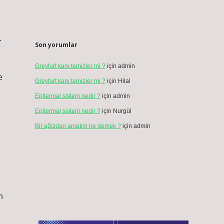
.
Son yorumlar
Greyfurt kanı temizler mi ?
için
admin
e
Greyfurt kanı temizler mi ?
için
Hilal
Epitermal sistem nedir ?
için
admin
Epitermal sistem nedir ?
için
Nurgül
Bir ağızdan anlatım ne demek ?
için
admin
n