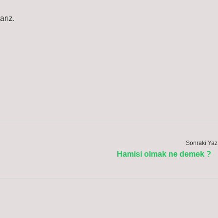
arız.
Sonraki Yaz
Hamisi olmak ne demek ?