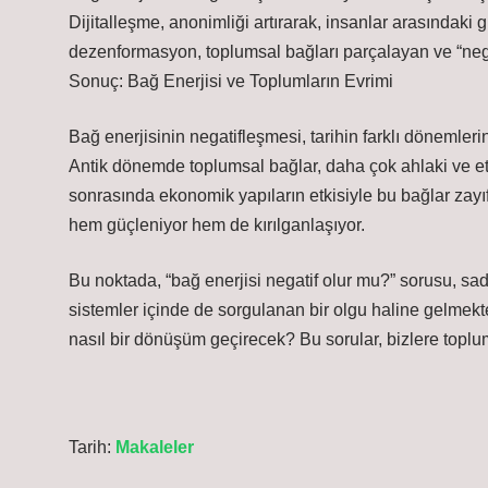
Dijitalleşme, anonimliği artırarak, insanlar arasındaki g
dezenformasyon, toplumsal bağları parçalayan ve “negati
Sonuç: Bağ Enerjisi ve Toplumların Evrimi
Bağ enerjisinin negatifleşmesi, tarihin farklı dönemlerin
Antik dönemde toplumsal bağlar, daha çok ahlaki ve et
sonrasında ekonomik yapıların etkisiyle bu bağlar zayıf
hem güçleniyor hem de kırılganlaşıyor.
Bu noktada, “bağ enerjisi negatif olur mu?” sorusu, sad
sistemler içinde de sorgulanan bir olgu haline gelmekte
nasıl bir dönüşüm geçirecek? Bu sorular, bizlere topl
Tarih:
Makaleler