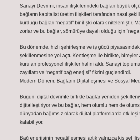
Sanayi Devrimi, insan ilişkilerindeki bağları büyük ö
bağların kapitalist üretim ilişkileri tarafından nasıl şeki
kurduğu bağları “negatif” bir ilişki olarak nitelemiştir.
zorlar ve bu bağlar, sömürüye dayalı olduğu için “negatif”
Bu dönemde, hızlı şehirleşme ve iş gücü piyasasındaki 
şekillenmesine yol açtı. Kentleşme ile birlikte, bireyler
kurulan profesyonel ilişkiler halini aldı. Sanayi toplum
zayıflattı ve “negatif bağ enerjisi” fikrini güçlendirdi.
Modern Dönem: Bağların Dijitalleşmesi ve Sosyal Med
Bugün, dijital devrimle birlikte bağlar yeniden şekillen
dijitalleştiriyor ve bu bağlar, hem olumlu hem de olumsuz 
dünyadan bağımsız olarak dijital platformlarda etkileşi
kalabiliyor.
Bağ enerjisinin negatifleşmesi artık yalnızca kişisel il