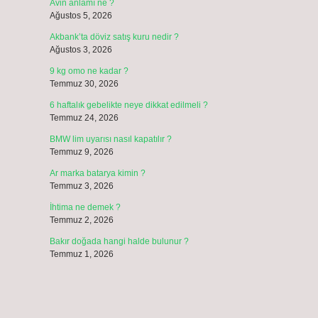
Avin anlamı ne ?
Ağustos 5, 2026
Akbank’ta döviz satış kuru nedir ?
Ağustos 3, 2026
9 kg omo ne kadar ?
Temmuz 30, 2026
6 haftalık gebelikte neye dikkat edilmeli ?
Temmuz 24, 2026
BMW lim uyarısı nasıl kapatılır ?
Temmuz 9, 2026
Ar marka batarya kimin ?
Temmuz 3, 2026
İhtima ne demek ?
Temmuz 2, 2026
Bakır doğada hangi halde bulunur ?
Temmuz 1, 2026