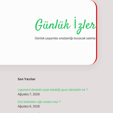
Günlük İzler
Günlük yaşamda sıradanlığı bozacak satırlar.
Sidebar
vdcasino güncel giriş
Son Yazılar
Ligament destekli ayak bilekliği gece takılabilir mi ?
Ağustos 7, 2026
Dizi bükerken ağrı neden olur ?
Ağustos 6, 2026