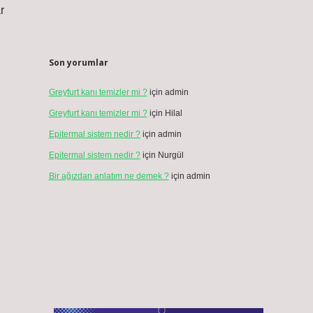
r
Son yorumlar
Greyfurt kanı temizler mi ?
için
admin
Greyfurt kanı temizler mi ?
için
Hilal
Epitermal sistem nedir ?
için
admin
Epitermal sistem nedir ?
için
Nurgül
Bir ağızdan anlatım ne demek ?
için
admin