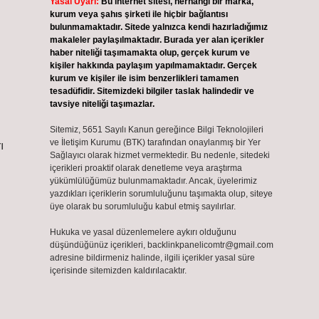
Yasal Uyarı:
Bu internet sitesi, herhangi bir marka,
kurum veya şahıs şirketi ile hiçbir bağlantısı
bulunmamaktadır. Sitede yalnızca kendi hazırladığımız
makaleler paylaşılmaktadır. Burada yer alan içerikler
haber niteliği taşımamakta olup, gerçek kurum ve
kişiler hakkında paylaşım yapılmamaktadır. Gerçek
kurum ve kişiler ile isim benzerlikleri tamamen
tesadüfidir. Sitemizdeki bilgiler taslak halindedir ve
tavsiye niteliği taşımazlar.
Sitemiz, 5651 Sayılı Kanun gereğince Bilgi Teknolojileri
ve İletişim Kurumu (BTK) tarafından onaylanmış bir Yer
ı
Sağlayıcı olarak hizmet vermektedir. Bu nedenle, sitedeki
içerikleri proaktif olarak denetleme veya araştırma
yükümlülüğümüz bulunmamaktadır. Ancak, üyelerimiz
yazdıkları içeriklerin sorumluluğunu taşımakta olup, siteye
üye olarak bu sorumluluğu kabul etmiş sayılırlar.
Hukuka ve yasal düzenlemelere aykırı olduğunu
düşündüğünüz içerikleri,
backlinkpanelicomtr@gmail.com
adresine bildirmeniz halinde, ilgili içerikler yasal süre
içerisinde sitemizden kaldırılacaktır.