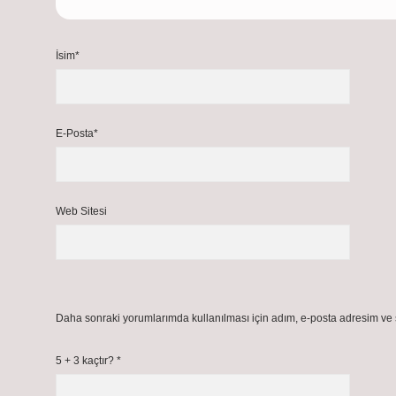
İsim*
E-Posta*
Web Sitesi
Daha sonraki yorumlarımda kullanılması için adım, e-posta adresim ve s
5 + 3 kaçtır?
*