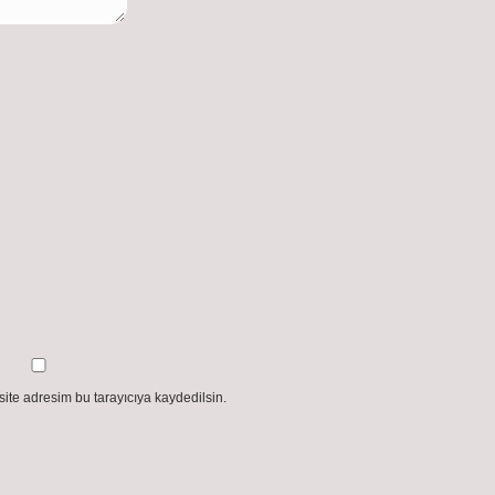
ite adresim bu tarayıcıya kaydedilsin.