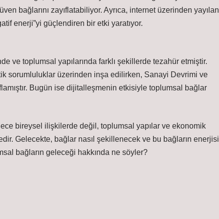
üven bağlarını zayıflatabiliyor. Ayrıca, internet üzerinden yayılan
f enerji”yi güçlendiren bir etki yaratıyor.
de ve toplumsal yapılarında farklı şekillerde tezahür etmiştir.
ik sorumluluklar üzerinden inşa edilirken, Sanayi Devrimi ve
lamıştır. Bugün ise dijitalleşmenin etkisiyle toplumsal bağlar
ece bireysel ilişkilerde değil, toplumsal yapılar ve ekonomik
dir. Gelecekte, bağlar nasıl şekillenecek ve bu bağların enerjisi
umsal bağların geleceği hakkında ne söyler?