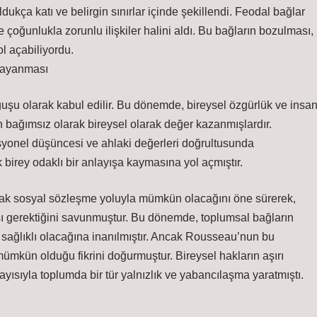
dukça katı ve belirgin sınırlar içinde şekillendi. Feodal bağlar
 çoğunlukla zorunlu ilişkiler halini aldı. Bu bağların bozulması,
l açabiliyordu.
Dayanması
u olarak kabul edilir. Bu dönemde, bireysel özgürlük ve insa
 bağımsız olarak bireysel olarak değer kazanmışlardır.
asyonel düşüncesi ve ahlaki değerleri doğrultusunda
birey odaklı bir anlayışa kaymasına yol açmıştır.
ak sosyal sözleşme yoluyla mümkün olacağını öne sürerek,
sı gerektiğini savunmuştur. Bu dönemde, toplumsal bağların
de sağlıklı olacağına inanılmıştır. Ancak Rousseau’nun bu
ümkün olduğu fikrini doğurmuştur. Bireysel hakların aşırı
yısıyla toplumda bir tür yalnızlık ve yabancılaşma yaratmıştı.