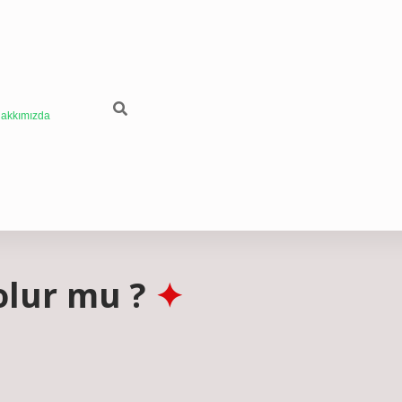
akkımızda
olur mu ?