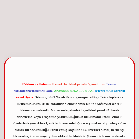
el giriş
Reklam ve İletişim:
E-mail:
backlinkpaneli@gmail.com
Teams:
forumhizmeti@gmail.com
Whatsapp: 0262 606 0 726
Telegram: @karabul
Yasal Uyarı:
Sitemiz, 5651 Sayılı Kanun gereğince Bilgi Teknolojileri ve
İletişim Kurumu (BTK) tarafından onaylanmış bir Yer Sağlayıcı olarak
hizmet vermektedir. Bu nedenle, sitedeki içerikleri proaktif olarak
denetleme veya araştırma yükümlülüğümüz bulunmamaktadır. Ancak,
üyelerimiz yazdıkları içeriklerin sorumluluğunu taşımakta olup, siteye üye
olarak bu sorumluluğu kabul etmiş sayılırlar. Bu internet sitesi, herhangi
bir marka, kurum veya şahıs şirketi ile hiçbir bağlantısı bulunmamaktadır.