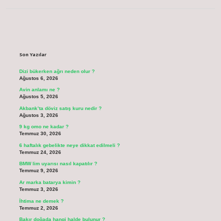
Sidebar
Son Yazılar
Dizi bükerken ağrı neden olur ?
Ağustos 6, 2026
Avin anlamı ne ?
Ağustos 5, 2026
Akbank’ta döviz satış kuru nedir ?
Ağustos 3, 2026
9 kg omo ne kadar ?
Temmuz 30, 2026
6 haftalık gebelikte neye dikkat edilmeli ?
Temmuz 24, 2026
BMW lim uyarısı nasıl kapatılır ?
Temmuz 9, 2026
Ar marka batarya kimin ?
Temmuz 3, 2026
İhtima ne demek ?
Temmuz 2, 2026
Bakır doğada hangi halde bulunur ?