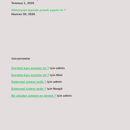
Temmuz 1, 2026
Alüminyum tepside yemek yapılır mı ?
Haziran 30, 2026
Son yorumlar
Greyfurt kanı temizler mi ?
için
admin
Greyfurt kanı temizler mi ?
için
Hilal
Epitermal sistem nedir ?
için
admin
Epitermal sistem nedir ?
için
Nurgül
Bir ağızdan anlatım ne demek ?
için
admin