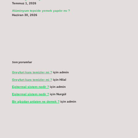
Temmuz 1, 2026
Alüminyum tepside yemek yapılır mı ?
Haziran 30, 2026
Son yorumlar
Greyfurt kanı temizler mi ?
için
admin
Greyfurt kanı temizler mi ?
için
Hilal
Epitermal sistem nedir ?
için
admin
Epitermal sistem nedir ?
için
Nurgül
Bir ağızdan anlatım ne demek ?
için
admin