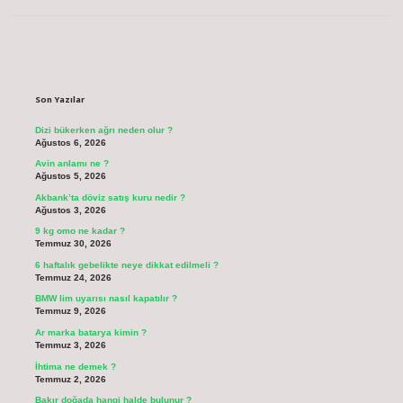
Sidebar
Son Yazılar
Dizi bükerken ağrı neden olur ?
Ağustos 6, 2026
Avin anlamı ne ?
Ağustos 5, 2026
Akbank’ta döviz satış kuru nedir ?
Ağustos 3, 2026
9 kg omo ne kadar ?
Temmuz 30, 2026
6 haftalık gebelikte neye dikkat edilmeli ?
Temmuz 24, 2026
BMW lim uyarısı nasıl kapatılır ?
Temmuz 9, 2026
Ar marka batarya kimin ?
Temmuz 3, 2026
İhtima ne demek ?
Temmuz 2, 2026
Bakır doğada hangi halde bulunur ?