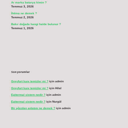
Ar marka batarya kimin ?
Temmuz 3, 2026
İhtima ne demek ?
Temmuz 2, 2026
Bakır doğada hangi halde bulunur ?
Temmuz 1, 2026
Son yorumlar
Greyfurt kanı temizler mi ?
için
admin
Greyfurt kanı temizler mi ?
için
Hilal
Epitermal sistem nedir ?
için
admin
Epitermal sistem nedir ?
için
Nurgül
Bir ağızdan anlatım ne demek ?
için
admin