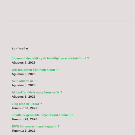
Sidebar
Son Yazılar
Ligament destekli ayak bilekliği gece takılabilir mi ?
Ağustos 7, 2026
Dizi bükerken ağrı neden olur ?
Ağustos 6, 2026
Avin anlamı ne ?
Ağustos 5, 2026
Akbank’ta döviz satış kuru nedir ?
Ağustos 3, 2026
9 kg omo ne kadar ?
Temmuz 30, 2026
6 haftalık gebelikte neye dikkat edilmeli ?
Temmuz 24, 2026
BMW lim uyarısı nasıl kapatılır ?
Temmuz 9, 2026