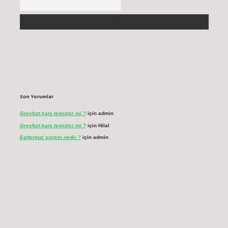
Son Yorumlar
Greyfurt kanı temizler mi ?
için
admin
Greyfurt kanı temizler mi ?
için
Hilal
Epitermal sistem nedir ?
için
admin