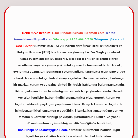
l giriş
Reklam ve İletişim:
E-mail:
backlinkpaneli@gmail.com
Teams:
forumhizmeti@gmail.com
Whatsapp: 0262 606 0 726
Telegram: @karabul
Yasal Uyarı:
Sitemiz, 5651 Sayılı Kanun gereğince Bilgi Teknolojileri ve
İletişim Kurumu (BTK) tarafından onaylanmış bir Yer Sağlayıcı olarak
hizmet vermektedir. Bu nedenle, sitedeki içerikleri proaktif olarak
denetleme veya araştırma yükümlülüğümüz bulunmamaktadır. Ancak,
üyelerimiz yazdıkları içeriklerin sorumluluğunu taşımakta olup, siteye üye
olarak bu sorumluluğu kabul etmiş sayılırlar. Bu internet sitesi, herhangi
bir marka, kurum veya şahıs şirketi ile hiçbir bağlantısı bulunmamaktadır.
Sitede yalnızca kendi hazırladığımız makaleler paylaşılmaktadır. Burada
yer alan içerikler haber niteliği taşımamakta olup, gerçek kurum ve
kişiler hakkında paylaşım yapılmamaktadır. Gerçek kurum ve kişiler ile
isim benzerlikleri tamamen tesadüfidir. Sitemiz, kar amacı gütmeyen ve
tamamen ücretsiz bir bilgi paylaşım platformudur. Hukuka ve yasal
düzenlemelere aykırı olduğunu düşündüğünüz içerikleri,
backlinkpanelicomtr@gmail.com
adresine bildirmeniz halinde, ilgili
içerikler yasal süre içerisinde sitemizden kaldırılacaktır.