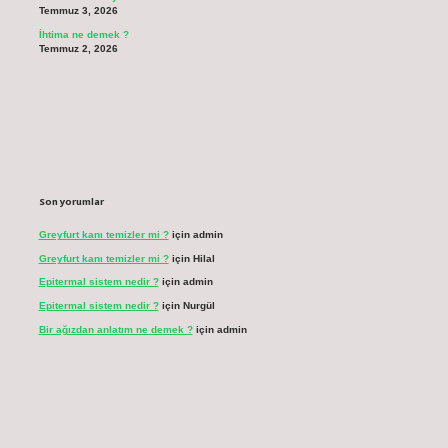
Temmuz 3, 2026
İhtima ne demek ?
Temmuz 2, 2026
Son yorumlar
Greyfurt kanı temizler mi ?
için
admin
Greyfurt kanı temizler mi ?
için
Hilal
Epitermal sistem nedir ?
için
admin
Epitermal sistem nedir ?
için
Nurgül
Bir ağızdan anlatım ne demek ?
için
admin