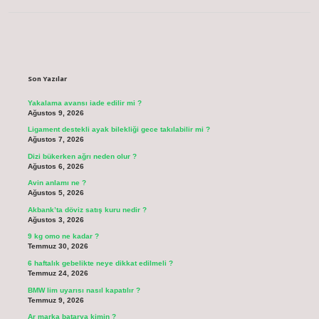
Sidebar
Son Yazılar
Yakalama avansı iade edilir mi ?
Ağustos 9, 2026
Ligament destekli ayak bilekliği gece takılabilir mi ?
Ağustos 7, 2026
Dizi bükerken ağrı neden olur ?
Ağustos 6, 2026
Avin anlamı ne ?
Ağustos 5, 2026
Akbank’ta döviz satış kuru nedir ?
Ağustos 3, 2026
9 kg omo ne kadar ?
Temmuz 30, 2026
6 haftalık gebelikte neye dikkat edilmeli ?
Temmuz 24, 2026
BMW lim uyarısı nasıl kapatılır ?
Temmuz 9, 2026
Ar marka batarya kimin ?