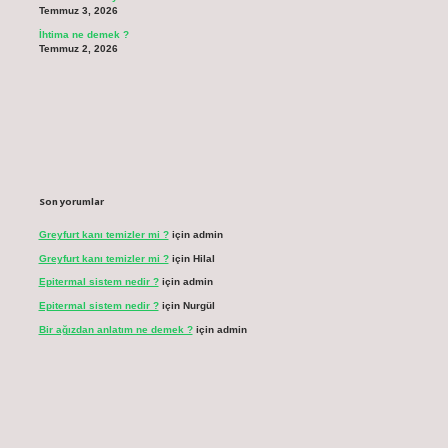
Temmuz 3, 2026
İhtima ne demek ?
Temmuz 2, 2026
Son yorumlar
Greyfurt kanı temizler mi ?
için
admin
Greyfurt kanı temizler mi ?
için
Hilal
Epitermal sistem nedir ?
için
admin
Epitermal sistem nedir ?
için
Nurgül
Bir ağızdan anlatım ne demek ?
için
admin