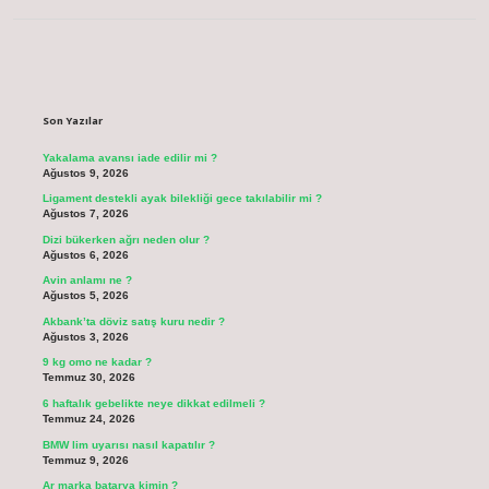
Sidebar
Son Yazılar
Yakalama avansı iade edilir mi ?
Ağustos 9, 2026
Ligament destekli ayak bilekliği gece takılabilir mi ?
Ağustos 7, 2026
Dizi bükerken ağrı neden olur ?
Ağustos 6, 2026
Avin anlamı ne ?
Ağustos 5, 2026
Akbank’ta döviz satış kuru nedir ?
Ağustos 3, 2026
9 kg omo ne kadar ?
Temmuz 30, 2026
6 haftalık gebelikte neye dikkat edilmeli ?
Temmuz 24, 2026
BMW lim uyarısı nasıl kapatılır ?
Temmuz 9, 2026
Ar marka batarya kimin ?