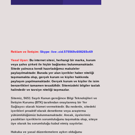
Reklam ve İletişim:
Skype: live:.cid.575569c608265c69
Yasal Uyarı:
Bu internet sitesi, herhangi bir marka, kurum
veya şahıs şirketi ile hiçbir bağlantısı bulunmamaktadır.
Sitede yalnızca kendi hazırladığımız makaleler
paylaşılmaktadır. Burada yer alan içerikler haber niteliği
taşımamakta olup, gerçek kurum ve kişiler hakkında
paylaşım yapılmamaktadır. Gerçek kurum ve kişiler ile isim
benzerlikleri tamamen tesadüfidir. Sitemizdeki bilgiler taslak
halindedir ve tavsiye niteliği taşımazlar.
Sitemiz, 5651 Sayılı Kanun gereğince Bilgi Teknolojileri ve
İletişim Kurumu (BTK) tarafından onaylanmış bir Yer
Sağlayıcı olarak hizmet vermektedir. Bu nedenle, sitedeki
içerikleri proaktif olarak denetleme veya araştırma
yükümlülüğümüz bulunmamaktadır. Ancak, üyelerimiz
yazdıkları içeriklerin sorumluluğunu taşımakta olup, siteye
üye olarak bu sorumluluğu kabul etmiş sayılırlar.
Hukuka ve yasal düzenlemelere aykırı olduğunu