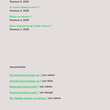
Temmuz 9, 2026
Ar marka batarya kimin ?
Temmuz 3, 2026
İhtima ne demek ?
Temmuz 2, 2026
Bakır doğada hangi halde bulunur ?
Temmuz 1, 2026
Son yorumlar
Greyfurt kanı temizler mi ?
için
admin
Greyfurt kanı temizler mi ?
için
Hilal
Epitermal sistem nedir ?
için
admin
Epitermal sistem nedir ?
için
Nurgül
Bir ağızdan anlatım ne demek ?
için
admin