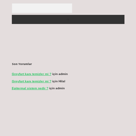
Arama
Son Yorumlar
Greyfurt kanı temizler mi ?
için
admin
Greyfurt kanı temizler mi ?
için
Hilal
Epitermal sistem nedir ?
için
admin