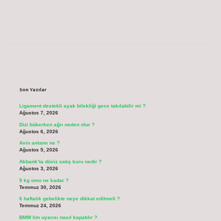
Sidebar
Son Yazılar
Ligament destekli ayak bilekliği gece takılabilir mi ?
Ağustos 7, 2026
Dizi bükerken ağrı neden olur ?
Ağustos 6, 2026
Avin anlamı ne ?
Ağustos 5, 2026
Akbank’ta döviz satış kuru nedir ?
Ağustos 3, 2026
9 kg omo ne kadar ?
Temmuz 30, 2026
6 haftalık gebelikte neye dikkat edilmeli ?
Temmuz 24, 2026
BMW lim uyarısı nasıl kapatılır ?