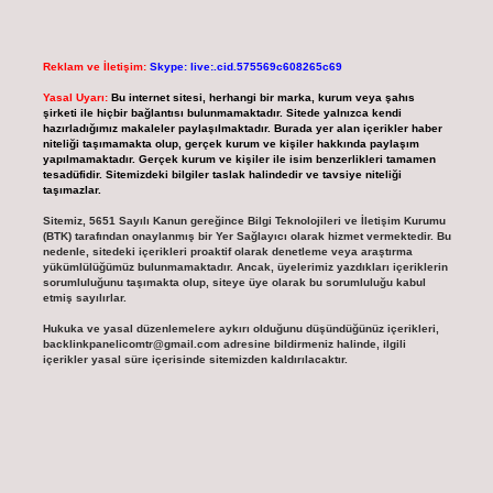
Reklam ve İletişim:
Skype: live:.cid.575569c608265c69
Yasal Uyarı:
Bu internet sitesi, herhangi bir marka, kurum veya şahıs
şirketi ile hiçbir bağlantısı bulunmamaktadır. Sitede yalnızca kendi
hazırladığımız makaleler paylaşılmaktadır. Burada yer alan içerikler haber
niteliği taşımamakta olup, gerçek kurum ve kişiler hakkında paylaşım
yapılmamaktadır. Gerçek kurum ve kişiler ile isim benzerlikleri tamamen
tesadüfidir. Sitemizdeki bilgiler taslak halindedir ve tavsiye niteliği
taşımazlar.
Sitemiz, 5651 Sayılı Kanun gereğince Bilgi Teknolojileri ve İletişim Kurumu
(BTK) tarafından onaylanmış bir Yer Sağlayıcı olarak hizmet vermektedir. Bu
nedenle, sitedeki içerikleri proaktif olarak denetleme veya araştırma
yükümlülüğümüz bulunmamaktadır. Ancak, üyelerimiz yazdıkları içeriklerin
sorumluluğunu taşımakta olup, siteye üye olarak bu sorumluluğu kabul
etmiş sayılırlar.
Hukuka ve yasal düzenlemelere aykırı olduğunu düşündüğünüz içerikleri,
backlinkpanelicomtr@gmail.com
adresine bildirmeniz halinde, ilgili
içerikler yasal süre içerisinde sitemizden kaldırılacaktır.