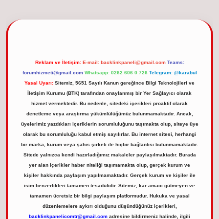
el giriş
Reklam ve İletişim:
E-mail:
backlinkpaneli@gmail.com
Teams:
forumhizmeti@gmail.com
Whatsapp: 0262 606 0 726
Telegram: @karabul
Yasal Uyarı:
Sitemiz, 5651 Sayılı Kanun gereğince Bilgi Teknolojileri ve
İletişim Kurumu (BTK) tarafından onaylanmış bir Yer Sağlayıcı olarak
hizmet vermektedir. Bu nedenle, sitedeki içerikleri proaktif olarak
denetleme veya araştırma yükümlülüğümüz bulunmamaktadır. Ancak,
üyelerimiz yazdıkları içeriklerin sorumluluğunu taşımakta olup, siteye üye
olarak bu sorumluluğu kabul etmiş sayılırlar. Bu internet sitesi, herhangi
bir marka, kurum veya şahıs şirketi ile hiçbir bağlantısı bulunmamaktadır.
Sitede yalnızca kendi hazırladığımız makaleler paylaşılmaktadır. Burada
yer alan içerikler haber niteliği taşımamakta olup, gerçek kurum ve
kişiler hakkında paylaşım yapılmamaktadır. Gerçek kurum ve kişiler ile
isim benzerlikleri tamamen tesadüfidir. Sitemiz, kar amacı gütmeyen ve
tamamen ücretsiz bir bilgi paylaşım platformudur. Hukuka ve yasal
düzenlemelere aykırı olduğunu düşündüğünüz içerikleri,
backlinkpanelicomtr@gmail.com
adresine bildirmeniz halinde, ilgili